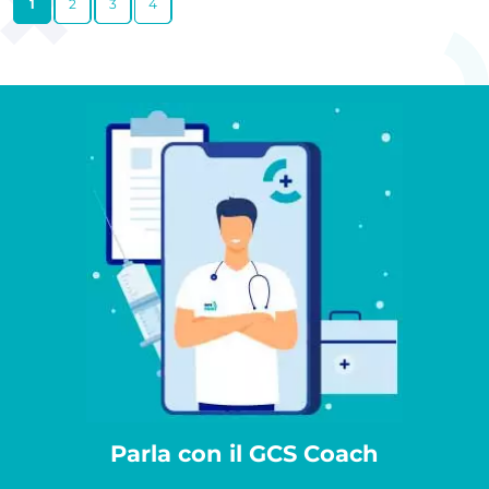
1
2
3
4
Parla con il GCS Coach