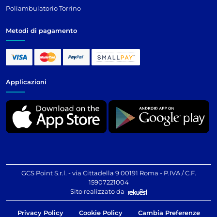
Poliambulatorio Torrino
Metodi di pagamento
Applicazioni
GCS Point S.r.l. - via Cittadella 9 00191 Roma - P.IVA / C.F.
15907221004
Sito realizzato da
Privacy Policy
Cookie Policy
Cambia Preferenze