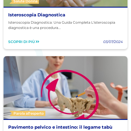
Salute Donna
Isteroscopia Diagnostica
Isteroscopia Diagnostica: Una Guida Completa L'isteroscopia
diagnostica è una procedura...
SCOPRI DI PIÙ
03/07/2024
Parola all'esperto
Pavimento pelvico e intestino: il legame tabù