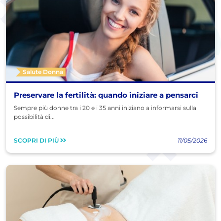
Salute Donna
Preservare la fertilità: quando iniziare a pensarci
Sempre più donne tra i 20 e i 35 anni iniziano a informarsi sulla
possibilità di...
SCOPRI DI PIÙ
11/05/2026