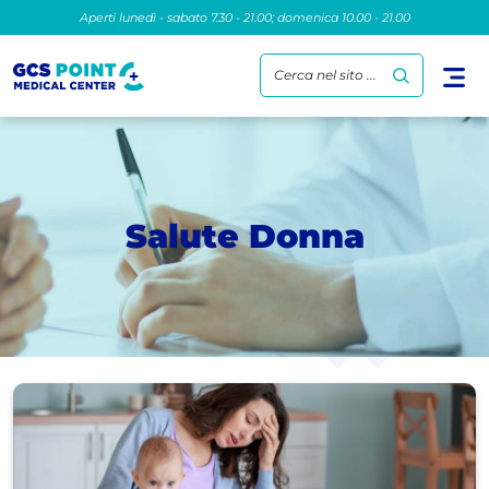
Aperti lunedì - sabato 7.30 - 21.00; domenica 10.00 - 21.00
Cerca nel sito ...
Salute Donna