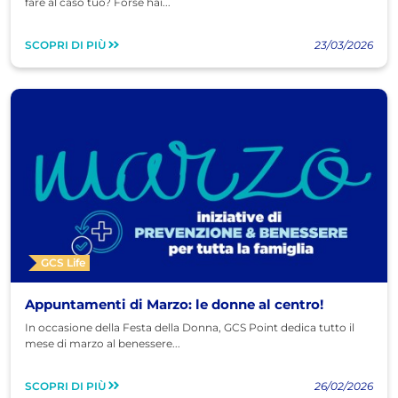
fare al caso tuo? Forse hai...
SCOPRI DI PIÙ
23/03/2026
GCS Life
Appuntamenti di Marzo: le donne al centro!
In occasione della Festa della Donna, GCS Point dedica tutto il
mese di marzo al benessere...
SCOPRI DI PIÙ
26/02/2026