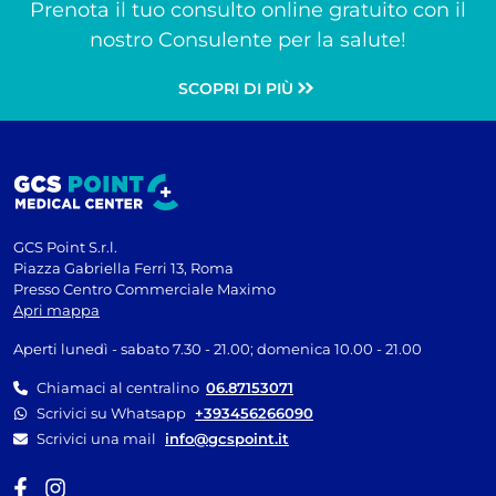
Prenota il tuo consulto online gratuito con il
nostro Consulente per la salute!
SCOPRI DI PIÙ
GCS Point S.r.l.
Piazza Gabriella Ferri 13, Roma
Presso Centro Commerciale Maximo
Apri mappa
Aperti lunedì - sabato 7.30 - 21.00; domenica 10.00 - 21.00
Chiamaci al centralino
06.87153071
Scrivici su Whatsapp
+393456266090
Scrivici una mail
info@gcspoint.it