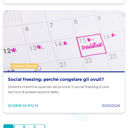
Salute Donna
Social freezing: perchè congelare gli ovuli?
Diventa mamma quando sei pronta! Il social freezing è una
tecnica di preservazione della...
SCOPRI DI PIÙ
30/01/2026