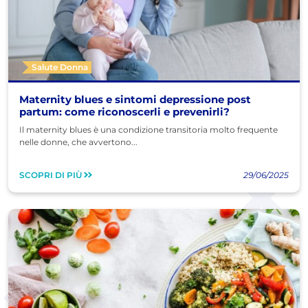
Salute Donna
Maternity blues e sintomi depressione post
partum: come riconoscerli e prevenirli?
Il maternity blues è una condizione transitoria molto frequente
nelle donne, che avvertono...
SCOPRI DI PIÙ
29/06/2025