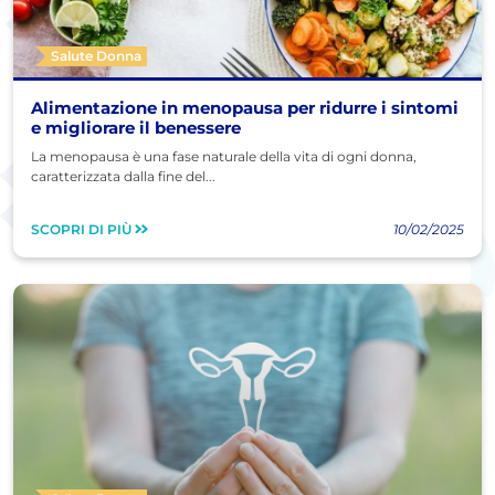
Salute Donna
Alimentazione in menopausa per ridurre i sintomi
e migliorare il benessere
La menopausa è una fase naturale della vita di ogni donna,
caratterizzata dalla fine del...
SCOPRI DI PIÙ
10/02/2025