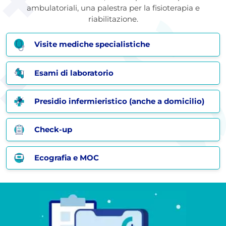
ambulatoriali, una palestra per la fisioterapia e
riabilitazione.
Visite mediche specialistiche
Esami di laboratorio
Presidio infermieristico (anche a domicilio)
Check-up
Ecografia e MOC