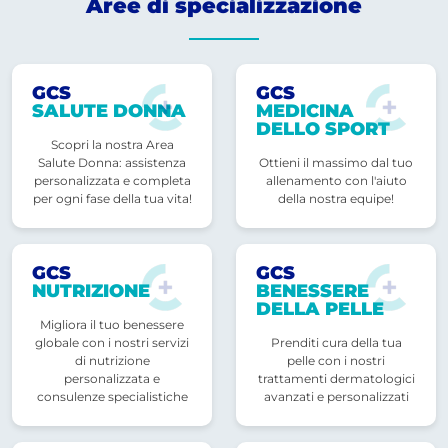
Aree di specializzazione
GCS
GCS
SALUTE DONNA
MEDICINA
DELLO SPORT
Scopri la nostra Area
Salute Donna: assistenza
Ottieni il massimo dal tuo
personalizzata e completa
allenamento con l'aiuto
per ogni fase della tua vita!
della nostra equipe!
GCS
GCS
NUTRIZIONE
BENESSERE
DELLA PELLE
Migliora il tuo benessere
globale con i nostri servizi
Prenditi cura della tua
di nutrizione
pelle con i nostri
personalizzata e
trattamenti dermatologici
consulenze specialistiche
avanzati e personalizzati