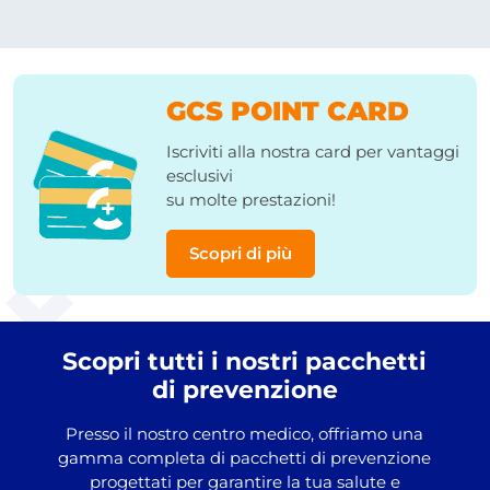
GCS POINT CARD
Iscriviti alla nostra card per vantaggi
esclusivi
su molte prestazioni!
Scopri di più
Scopri tutti i nostri pacchetti
di prevenzione
Presso il nostro centro medico, offriamo una
gamma completa di pacchetti di prevenzione
progettati per garantire la tua salute e