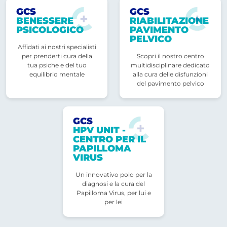
GCS
GCS
BENESSERE
RIABILITAZIONE
PSICOLOGICO
PAVIMENTO
PELVICO
Affidati ai nostri specialisti
per prenderti cura della
Scopri il nostro centro
tua psiche e del tuo
multidisciplinare dedicato
equilibrio mentale
alla cura delle disfunzioni
del pavimento pelvico
GCS
HPV UNIT -
CENTRO PER IL
PAPILLOMA
VIRUS
Un innovativo polo per la
diagnosi e la cura del
Papilloma Virus, per lui e
per lei