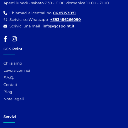
Aperti lunedì - sabato 7.30 - 21.00; domenica 10.00 - 21.00
Chiamaci al centralino
06.87153071
Scrivici su Whatsapp
+393456266090
Scrivici una mail
info@gcspoint.it
GCS Point
Chi siamo
Lavora con noi
F.A.Q.
Contatti
Blog
Note legali
Servizi