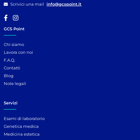
Scrivici una mail
info@gcspoint.it
GCS Point
Chi siamo
Lavora con noi
F.A.Q.
Contatti
Blog
Note legali
Servizi
Esami di laboratorio
Genetica medica
Medicina estetica