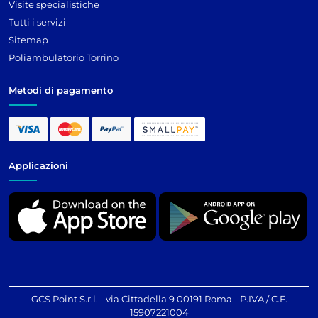
Visite specialistiche
Tutti i servizi
Sitemap
Poliambulatorio Torrino
Metodi di pagamento
Applicazioni
GCS Point S.r.l. - via Cittadella 9 00191 Roma - P.IVA / C.F.
15907221004