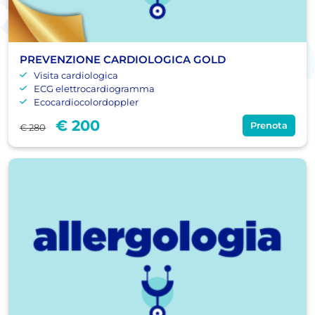
PREVENZIONE CARDIOLOGICA GOLD
Visita cardiologica
ECG elettrocardiogramma
Ecocardiocolordoppler
€ 200
Prenota
€ 280