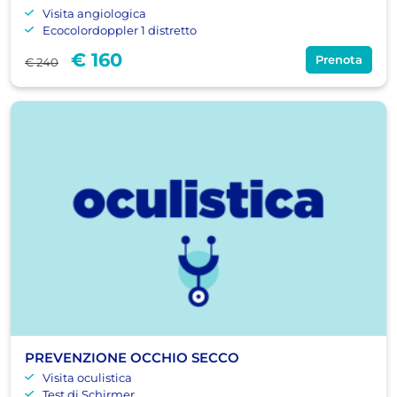
Visita angiologica
Ecocolordoppler 1 distretto
€ 160
Prenota
€ 240
PREVENZIONE OCCHIO SECCO
Visita oculistica
Test di Schirmer