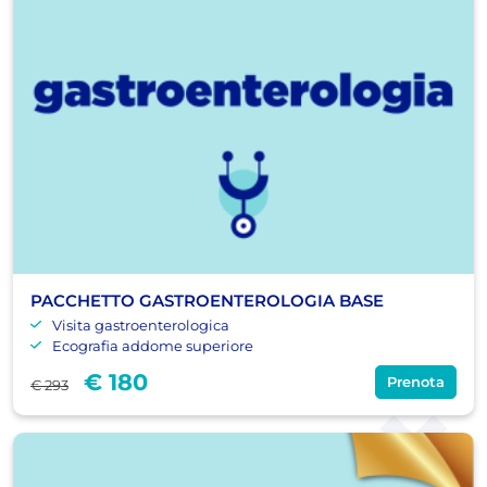
PACCHETTO GASTROENTEROLOGIA BASE
Visita gastroenterologica
Ecografia addome superiore
€ 180
Prenota
€ 293