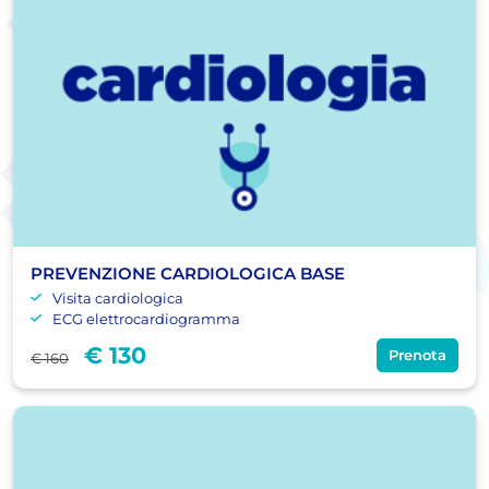
PREVENZIONE CARDIOLOGICA BASE
Visita cardiologica
ECG elettrocardiogramma
€ 130
Prenota
€ 160