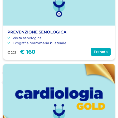
PREVENZIONE SENOLOGICA
Visita senologica
Ecografia mammaria bilaterale
€ 160
Prenota
€ 223