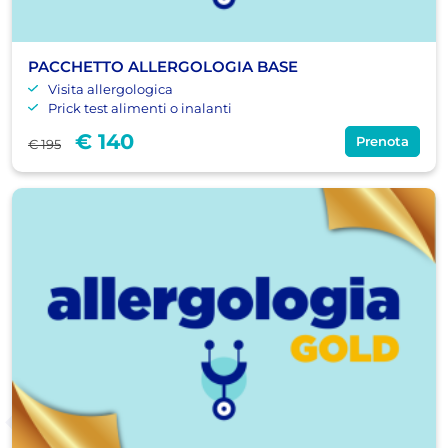
PACCHETTO ALLERGOLOGIA BASE
Visita allergologica
Prick test alimenti o inalanti
€ 140
Prenota
€ 195