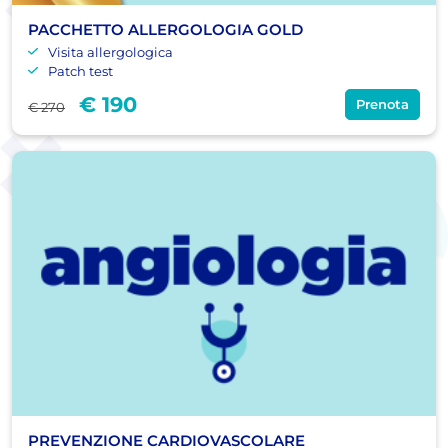
PACCHETTO ALLERGOLOGIA GOLD
Visita allergologica
Patch test
€ 190
Prenota
€ 270
PREVENZIONE CARDIOVASCOLARE