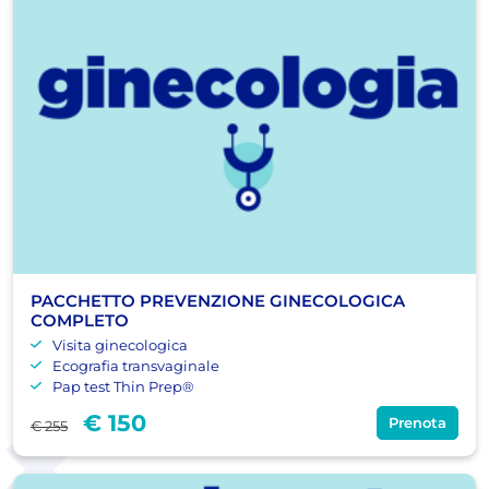
PACCHETTO PREVENZIONE GINECOLOGICA
COMPLETO
Visita ginecologica
Ecografia transvaginale
Pap test Thin Prep®
€ 150
Prenota
€ 255