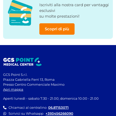
Iscriviti alla nostra card per vantaggi
esclusivi
su molte prestazioni!
Scopri di più
GCS Point S.r.l.
Piazza Gabriella Ferri 13, Roma
Presso Centro Commerciale Maximo
Apri mappa
Aperti lunedì - sabato 7.30 - 21.00; domenica 10.00 - 21.00
Chiamaci al centralino
06.87153071
Scrivici su Whatsapp
+393456266090