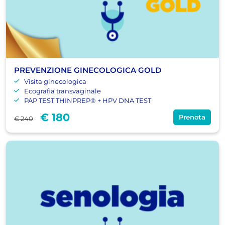
PREVENZIONE GINECOLOGICA GOLD
Visita ginecologica
Ecografia transvaginale
PAP TEST THINPREP® + HPV DNA TEST
€ 180
Prenota
€ 240