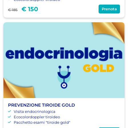
€ 150
Prenota
€ 185
PREVENZIONE TIROIDE GOLD
Visita endocrinologica
Ecocolordoppler tiroideo
Pacchetto esami "tiroide gold"