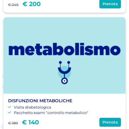
€ 200
Prenota
€ 245
DISFUNZIONI METABOLICHE
Visita diabetologica
Pacchetto esami "controllo metabolico"
€ 140
Prenota
€ 189