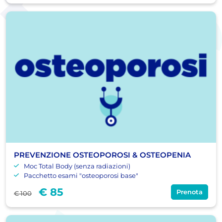
PREVENZIONE OSTEOPOROSI & OSTEOPENIA
Moc Total Body (senza radiazioni)
Pacchetto esami "osteoporosi base"
€ 85
Prenota
€ 100