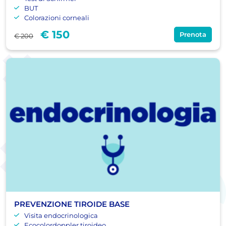
BUT
Colorazioni corneali
€ 150
Prenota
€ 200
PREVENZIONE TIROIDE BASE
Visita endocrinologica
Ecocolordoppler tiroideo