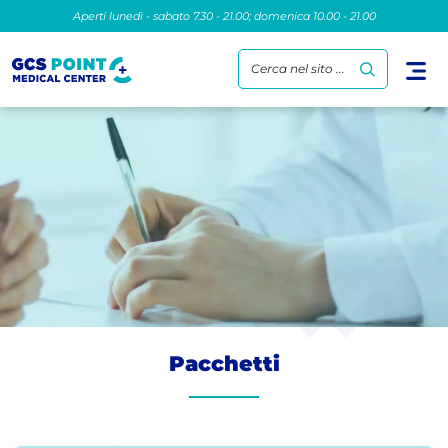
Aperti lunedì - sabato 7.30 - 21.00; domenica 10.00 - 21.00
Cerca nel sito ...
Pacchetti