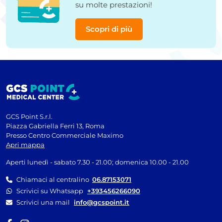
su molte prestazioni!
Scopri di più
GCS Point S.r.l.
Piazza Gabriella Ferri 13, Roma
Presso Centro Commerciale Maximo
Apri mappa
Aperti lunedì - sabato 7.30 - 21.00; domenica 10.00 - 21.00
Chiamaci al centralino
06.87153071
Scrivici su Whatsapp
+393456266090
Scrivici una mail
info@gcspoint.it