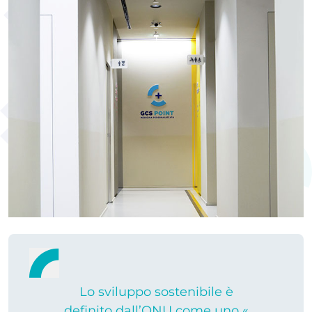
Lo sviluppo sostenibile è
definito dall’ONU come uno «