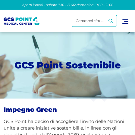
Aperti lunedì - sabato 7.30 - 21.00; domenica 10.00 - 21.00
Cerca nel sito ...
GCS Point Sostenibile
Impegno Green
GCS Point ha deciso di accogliere l’invito delle Nazioni
unite a creare iniziative sostenibili e, in linea con gli
obbiettivi fissati dall’Agenda 2030, rivolgerà una