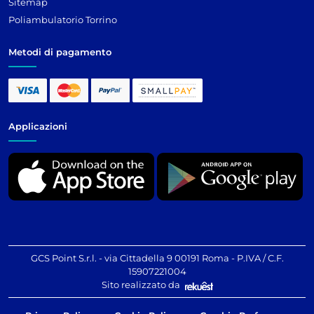
Sitemap
Poliambulatorio Torrino
Metodi di pagamento
Applicazioni
GCS Point S.r.l. - via Cittadella 9 00191 Roma - P.IVA / C.F.
15907221004
Sito realizzato da