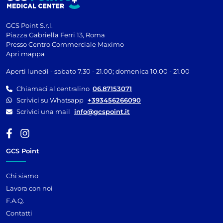
GCS Point S.r.l.
Piazza Gabriella Ferri 13, Roma
Presso Centro Commerciale Maximo
Apri mappa
Aperti lunedì - sabato 7.30 - 21.00; domenica 10.00 - 21.00
Chiamaci al centralino
06.87153071
Scrivici su Whatsapp
+393456266090
Scrivici una mail
info@gcspoint.it
GCS Point
Chi siamo
Lavora con noi
F.A.Q.
Contatti