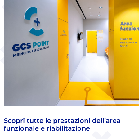
Scopri tutte le prestazioni dell’area
funzionale e riabilitazione