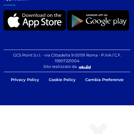
GCS Point S.r.l. - via Cittadella 9 00191 Roma - P.IVA / C.F.
15907221004
Sito realizzato da
Privacy Policy
Cookie Policy
Cambia Preferenze