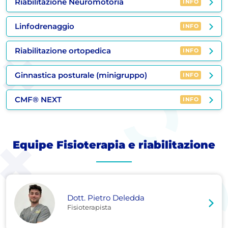
Riabilitazione Neuromotoria
INFO
Linfodrenaggio
INFO
Riabilitazione ortopedica
INFO
Ginnastica posturale (minigruppo)
INFO
CMF® NEXT
INFO
Equipe Fisioterapia e riabilitazione
Dott. Pietro Deledda
Fisioterapista