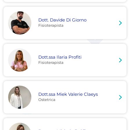
Dott. Davide Di Giorno
Fisioterapista
Dott.ssa Ilaria Profiti
Fisioterapista
Dott.ssa Miek Valerie Claeys
Ostetrica