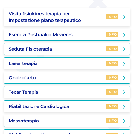
Visita fisiokinesiterapia per
INFO
impostazione piano terapeutico
Esercizi Posturali o Mézières
INFO
Seduta Fisioterapia
INFO
Laser terapia
INFO
Onde d'urto
INFO
Tecar Terapia
INFO
Riabilitazione Cardiologica
INFO
Massoterapia
INFO