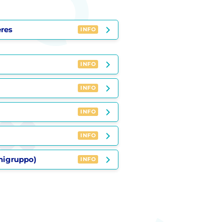
ères
INFO
INFO
INFO
INFO
INFO
nigruppo)
INFO