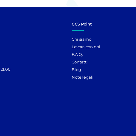
GCS Point
Chi siamo
Lavora con noi
F.A.Q.
Contatti
 21.00
Blog
Note legali