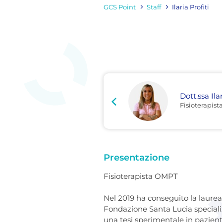
GCS Point
Staff
Ilaria Profiti
Dott.ssa Ila
Fisioterapist
Presentazione
Fisioterapista OMPT
Nel 2019 ha conseguito la laurea
Fondazione Santa Lucia specializ
una tesi sperimentale in pazienti