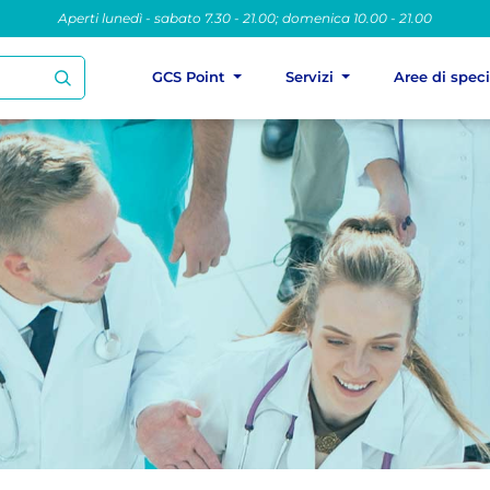
Aperti lunedì - sabato 7.30 - 21.00; domenica 10.00 - 21.00
GCS Point
Servizi
Aree di spec