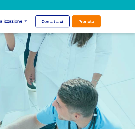
ializzazione
Contattaci
Prenota