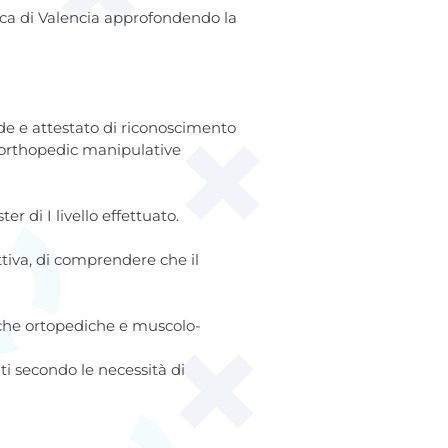
olica di Valencia approfondendo la
ode e attestato di riconoscimento
 (orthopedic manipulative
r di I livello effettuato.
ttiva, di comprendere che il
giche ortopediche e muscolo-
ti secondo le necessità di