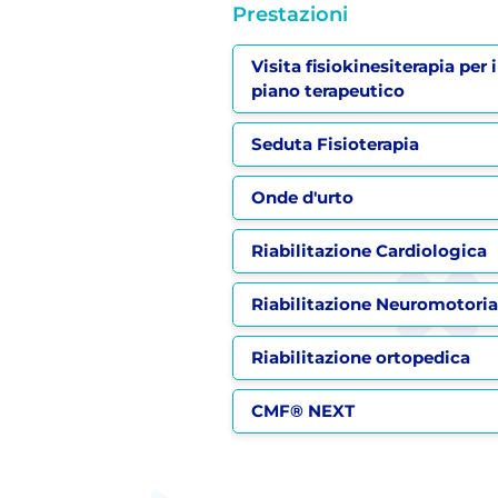
Prestazioni
Visita fisiokinesiterapia pe
piano terapeutico
Seduta Fisioterapia
Onde d'urto
Riabilitazione Cardiologica
Riabilitazione Neuromotoria
Riabilitazione ortopedica
CMF® NEXT