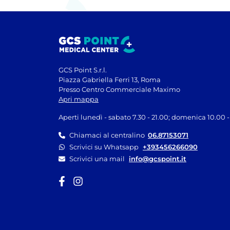
GCS Point S.r.l.
Piazza Gabriella Ferri 13, Roma
Presso Centro Commerciale Maximo
Apri mappa
Aperti lunedì - sabato 7.30 - 21.00; domenica 10.00 -
Chiamaci al centralino
06.87153071
Scrivici su Whatsapp
+393456266090
Scrivici una mail
info@gcspoint.it