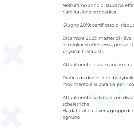
Nell'ultimo anno di studi ha effe
riabilitazione ortopedica.
Giugno 2019: certificato di ried
Dicembre 2023: master di I livel
di miglior studentessa, presso l
physical therapist).
Attualmente ricopre anche il ruolo
Pratica da diversi anni bodybuil
movimento é la cura sia per il c
Attualmente collabora con divers
scheletriche.
Ha dato vita a diversi gruppi di 
ognuno