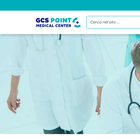
Cerca nel sito ...