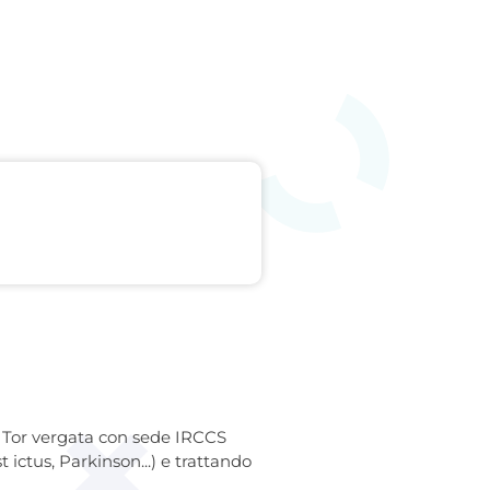
ma Tor vergata con sede IRCCS
ictus, Parkinson...) e trattando