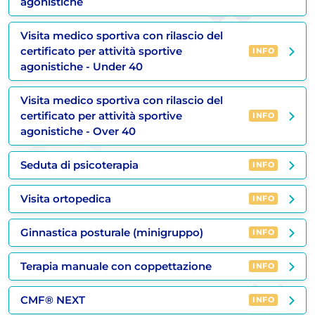
agonistiche
Visita medico sportiva con rilascio del
certificato per attività sportive
INFO
agonistiche - Under 40
Visita medico sportiva con rilascio del
certificato per attività sportive
INFO
agonistiche - Over 40
Seduta di psicoterapia
INFO
Visita ortopedica
INFO
Ginnastica posturale (minigruppo)
INFO
Terapia manuale con coppettazione
INFO
CMF® NEXT
INFO