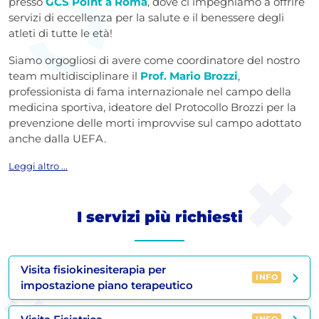
presso
GCS Point a Roma
, dove ci impegniamo a offrire
servizi di eccellenza per la salute e il benessere degli
atleti di tutte le età!
Siamo orgogliosi di avere come coordinatore del nostro
team multidisciplinare il
Prof. Mario Brozzi
,
professionista di fama internazionale nel campo della
medicina sportiva, ideatore del Protocollo Brozzi per la
prevenzione delle morti improvvise sul campo adottato
anche dalla UEFA.
Leggi altro ...
I servizi più richiesti
Visita fisiokinesiterapia per
INFO
impostazione piano terapeutico