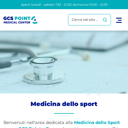
Aperti lunedì - sabato 7.30 - 21.00; domenica 10.00 - 21.00
Cerca nel sito ...
Medicina dello sport
Benvenuti nell'area dedicata alla
Medicina dello Sport