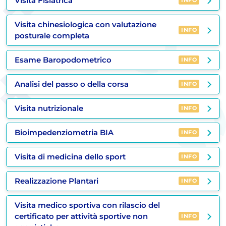
Visita Fisiatrica
INFO
Visita chinesiologica con valutazione
INFO
posturale completa
Esame Baropodometrico
INFO
Analisi del passo o della corsa
INFO
Visita nutrizionale
INFO
Bioimpedenziometria BIA
INFO
Visita di medicina dello sport
INFO
Realizzazione Plantari
INFO
Visita medico sportiva con rilascio del
certificato per attività sportive non
INFO