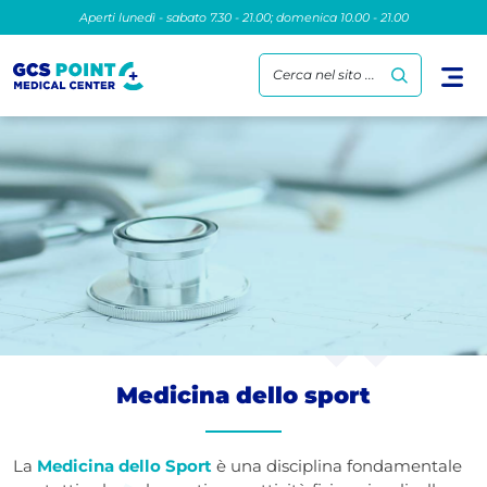
Aperti lunedì - sabato 7.30 - 21.00; domenica 10.00 - 21.00
Cerca nel sito ...
Medicina dello sport
La
Medicina dello Sport
è una disciplina fondamentale