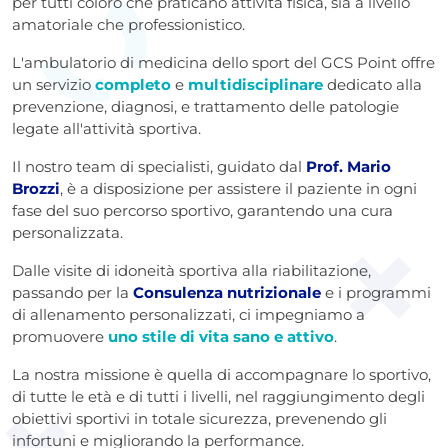
per tutti coloro che praticano attività fisica, sia a livello
amatoriale che professionistico.
L'ambulatorio di medicina dello sport del GCS Point offre
un servizio
completo
e
multidisciplinare
dedicato alla
prevenzione, diagnosi, e trattamento delle patologie
legate all'attività sportiva.
Il nostro team di specialisti, guidato dal
Prof. Mario
Brozzi
, è a disposizione per assistere il paziente in ogni
fase del suo percorso sportivo, garantendo una cura
personalizzata.
Dalle visite di idoneità sportiva alla riabilitazione,
passando per la
Consulenza nutrizionale
e i programmi
di allenamento personalizzati, ci impegniamo a
promuovere
uno stile di vita sano e attivo
.
La nostra missione è quella di accompagnare lo sportivo,
di tutte le età e di tutti i livelli, nel raggiungimento degli
obiettivi sportivi in totale sicurezza, prevenendo gli
infortuni e migliorando la performance.