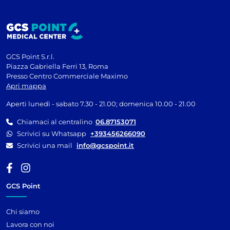
GCS Point S.r.l.
Piazza Gabriella Ferri 13, Roma
Presso Centro Commerciale Maximo
Apri mappa
Aperti lunedì - sabato 7.30 - 21.00; domenica 10.00 - 21.00
Chiamaci al centralino
06.87153071
Scrivici su Whatsapp
+393456266090
Scrivici una mail
info@gcspoint.it
GCS Point
Chi siamo
Lavora con noi