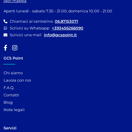
Apri mappa
Aperti lunedì - sabato 7.30 - 21.00; domenica 10.00 - 21.00
Chiamaci al centralino
06.87153071
Scrivici su Whatsapp
+393456266090
Scrivici una mail
info@gcspoint.it
GCS Point
Chi siamo
Lavora con noi
F.A.Q.
Contatti
Blog
Note legali
Servizi