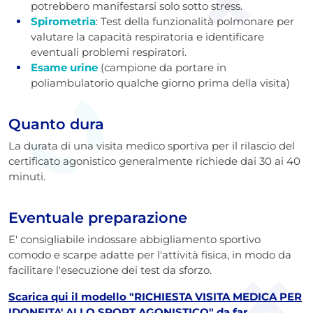
potrebbero manifestarsi solo sotto stress.
Spirometria
: Test della funzionalità polmonare per
valutare la capacità respiratoria e identificare
eventuali problemi respiratori.
Esame urine
(campione da portare in
poliambulatorio qualche giorno prima della visita)
Quanto dura
La durata di una visita medico sportiva per il rilascio del
certificato agonistico generalmente richiede dai 30 ai 40
minuti.
Eventuale preparazione
E' consigliabile indossare abbigliamento sportivo
comodo e scarpe adatte per l'attività fisica, in modo da
facilitare l'esecuzione dei test da sforzo.
Scarica qui il modello "RICHIESTA VISITA MEDICA PER
IDONEITA' ALLO SPORT AGONISTICO" da far