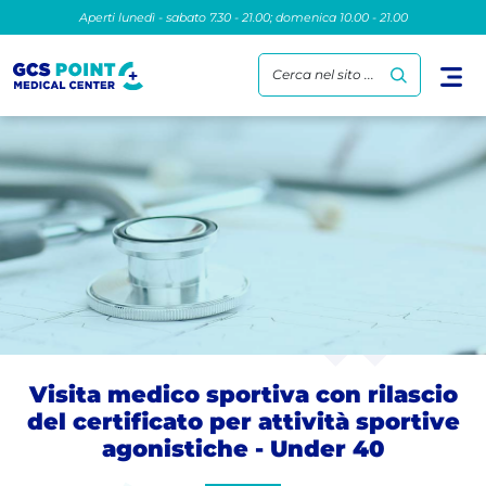
Aperti lunedì - sabato 7.30 - 21.00; domenica 10.00 - 21.00
Cerca nel sito ...
Visita medico sportiva con rilascio
del certificato per attività sportive
agonistiche - Under 40