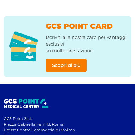
GCS POINT CARD
Iscriviti alla nostra card per vantaggi
esclusivi
su molte prestazioni!
Scopri di più
GCS Point S.r.l.
Piazza Gabriella Ferri 13, Roma
Presso Centro Commerciale Maximo