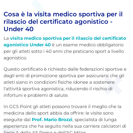
Cosa è la visita medico sportiva per il
rilascio del certificato agonistico -
Under 40
La
visita medico sportiva per il rilascio del certificato
agonistico
Under 40
è un esame medico obbligatorio
per gli atleti sotto i 40 anni che praticano sport a livello
agonistico.
Questo certificato è richiesto dalle federazioni sportive e
dagli enti di promozione sportiva per assicurarsi che gli
atleti siano in condizioni fisiche idonee a sostenere
l'attività sportiva agonistica, riducendo il rischio di
infortuni e problemi di salute.
In GCS Point gli atleti possono trovare il meglio che la
medicina dello sport abbia da offrire: le visite sono
eseguite dal
Prof. Mario Brozzi
, specialista di lunga
esperienza che ha seguito nella sua carriera calciatori di
Serie A della AS Roma e dell'AC Milan.