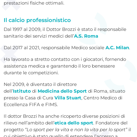
prestazioni fisiche ottimali.
Il calcio professionistico
Dal 1997 al 2009, il Dottor Brozzi è stato il responsabile
sanitario dei servizi medici dell’
A.S. Roma
Dal 2017 al 2021, responsabile Medico sociale
A.C. Milan
.
Ha lavorato a stretto contatto con i giocatori, fornendo
assistenza medica e garantendo il loro benessere
durante le competizioni.
Nel 2009, è diventato il direttore
dell’
Istituto
di
Medicina dello Sport
di Roma, situato
presso la Casa di Cura
Villa Stuart
,
Centro Medico di
Eccellenza FIFA
e FIMS.
Il dottor Brozzi ha anche ricoperto diverse posizioni di
rilievo nell’ambito dell’
etica dello sport
. Fondatore del
progetto
“Lo sport per la vita e non la vita per lo sport”
il
cui obiettivo è stato quello di estendere l’accesso a