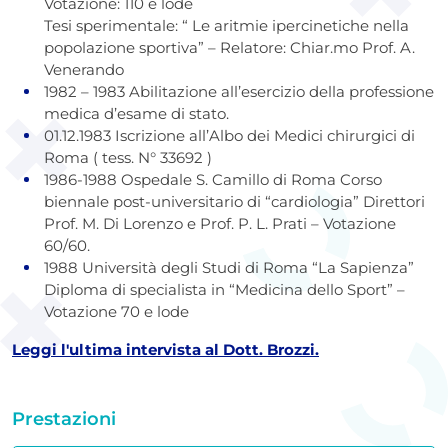
Votazione: 110 e lode
Tesi sperimentale: “ Le aritmie ipercinetiche nella
popolazione sportiva” – Relatore: Chiar.mo Prof. A.
Venerando
1982 – 1983 Abilitazione all’esercizio della professione
medica d’esame di stato.
01.12.1983 Iscrizione all’Albo dei Medici chirurgici di
Roma ( tess. N° 33692 )
1986-1988 Ospedale S. Camillo di Roma Corso
biennale post-universitario di “cardiologia” Direttori
Prof. M. Di Lorenzo e Prof. P. L. Prati – Votazione
60/60.
1988 Università degli Studi di Roma “La Sapienza”
Diploma di specialista in “Medicina dello Sport” –
Votazione 70 e lode
Leggi l'ultima intervista al Dott. Brozzi.
Prestazioni