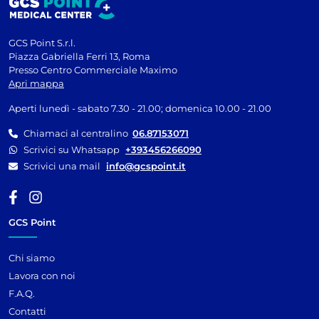
GCS Point S.r.l.
Piazza Gabriella Ferri 13, Roma
Presso Centro Commerciale Maximo
Apri mappa
Aperti lunedì - sabato 7.30 - 21.00; domenica 10.00 - 21.00
Chiamaci al centralino
06.87153071
Scrivici su Whatsapp
+393456266090
Scrivici una mail
info@gcspoint.it
GCS Point
Chi siamo
Lavora con noi
F.A.Q.
Contatti