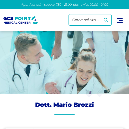
Aperti lunedì - sabato 7.30 - 21.00; domenica 10.00 - 21.00
Cerca nel sito ...
Dott. Mario Brozzi