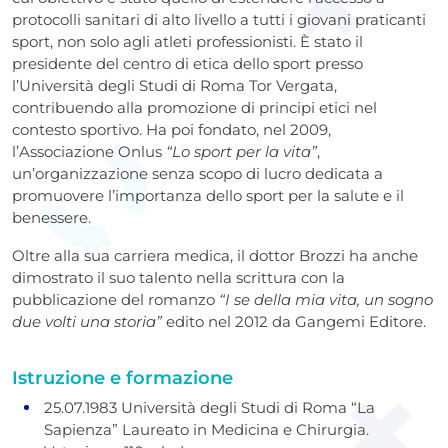
protocolli sanitari di alto livello a tutti i giovani praticanti
sport, non solo agli atleti professionisti. È stato il
presidente del centro di etica dello sport presso
l’Università degli Studi di Roma Tor Vergata,
contribuendo alla promozione di principi etici nel
contesto sportivo. Ha poi fondato, nel 2009,
l’Associazione Onlus
“Lo sport per la vita”
,
un’organizzazione senza scopo di lucro dedicata a
promuovere l’importanza dello sport per la salute e il
benessere.
Oltre alla sua carriera medica, il dottor Brozzi ha anche
dimostrato il suo talento nella scrittura con la
pubblicazione del romanzo
“I se della mia vita, un sogno
due volti una storia”
edito nel 2012 da Gangemi Editore.
Istruzione e formazione
25.07.1983 Università degli Studi di Roma “La
Sapienza” Laureato in Medicina e Chirurgia.