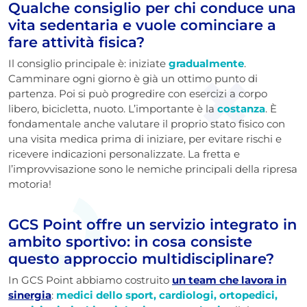
Qualche consiglio per chi conduce una
vita sedentaria e vuole cominciare a
fare attività fisica?
Il consiglio principale è: iniziate
gradualmente
.
Camminare ogni giorno è già un ottimo punto di
partenza. Poi si può progredire con esercizi a corpo
libero, bicicletta, nuoto. L’importante è la
costanza
. È
fondamentale anche valutare il proprio stato fisico con
una visita medica prima di iniziare, per evitare rischi e
ricevere indicazioni personalizzate. La fretta e
l’improvvisazione sono le nemiche principali della ripresa
motoria!
GCS Point offre un servizio integrato in
ambito sportivo: in cosa consiste
questo approccio multidisciplinare?
In GCS Point abbiamo costruito
un team che lavora in
sinergia
:
medici dello sport, cardiologi, ortopedici,