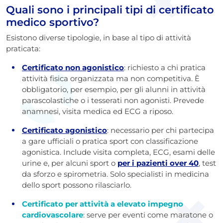
Quali sono i principali tipi di certificato
medico sportivo?
Esistono diverse tipologie, in base al tipo di attività
praticata:
Certificato non agonistico
: richiesto a chi pratica
attività fisica organizzata ma non competitiva. È
obbligatorio, per esempio, per gli alunni in attività
parascolastiche o i tesserati non agonisti. Prevede
anamnesi, visita medica ed ECG a riposo.
Certificato agonistico
: necessario per chi partecipa
a gare ufficiali o pratica sport con classificazione
agonistica. Include visita completa, ECG, esami delle
urine e, per alcuni sport
o
per i pazienti over 40
, test
da sforzo e spirometria. Solo specialisti in medicina
dello sport possono rilasciarlo.
Certificato per attività a elevato impegno
cardiovascolare
: serve per eventi come maratone o