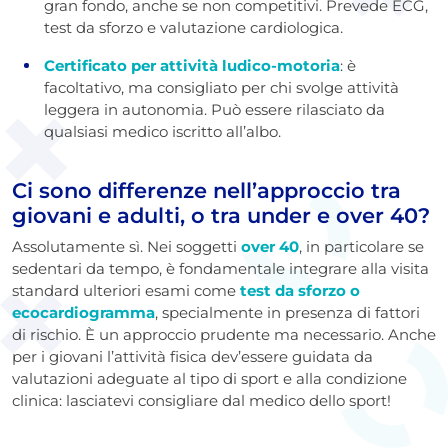
gran fondo, anche se non competitivi. Prevede ECG,
test da sforzo e valutazione cardiologica.
Certificato per attività ludico-motoria
: è
facoltativo, ma consigliato per chi svolge attività
leggera in autonomia. Può essere rilasciato da
qualsiasi medico iscritto all’albo.
Ci sono differenze nell’approccio tra
giovani e adulti, o tra under e over 40?
Assolutamente sì. Nei soggetti
over 40
, in particolare se
sedentari da tempo, è fondamentale integrare alla visita
standard ulteriori esami come
test da sforzo o
ecocardiogramma
, specialmente in presenza di fattori
di rischio. È un approccio prudente ma necessario. Anche
per i giovani l’attività fisica dev’essere guidata da
valutazioni adeguate al tipo di sport e alla condizione
clinica
: lasciatevi consigliare dal medico dello sport!