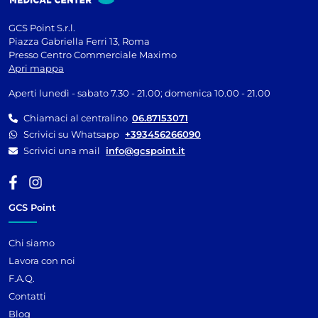
GCS Point S.r.l.
Piazza Gabriella Ferri 13, Roma
Presso Centro Commerciale Maximo
Apri mappa
Aperti lunedì - sabato 7.30 - 21.00; domenica 10.00 - 21.00
Chiamaci al centralino
06.87153071
Scrivici su Whatsapp
+393456266090
Scrivici una mail
info@gcspoint.it
GCS Point
Chi siamo
Lavora con noi
F.A.Q.
Contatti
Blog