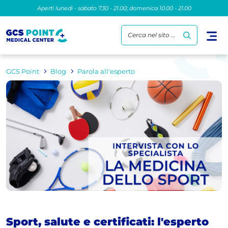
Aperti lunedì - sabato 7.30 - 21.00; domenica 10.00 - 21.00
Cerca nel sito ...
GCS Point
Blog
Parola all'esperto
Sport, salute e certificati: l'esperto