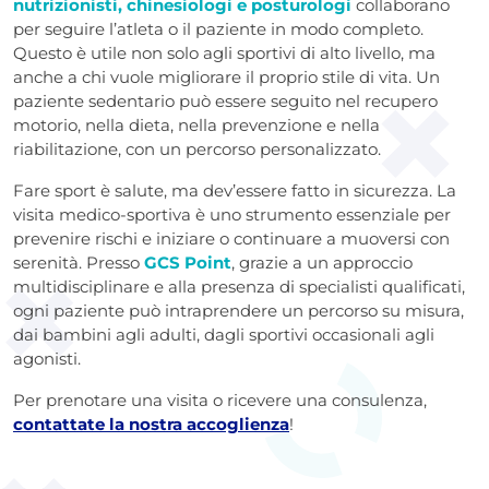
nutrizionisti, chinesiologi e posturologi
collaborano
per seguire l’atleta o il paziente in modo completo.
Questo è utile non solo agli sportivi di alto livello, ma
anche a chi vuole migliorare il proprio stile di vita. Un
paziente sedentario può essere seguito nel recupero
motorio, nella dieta, nella prevenzione e nella
riabilitazione, con un percorso personalizzato.
Fare sport è salute, ma dev’essere fatto in sicurezza. La
visita medico-sportiva è uno strumento essenziale per
prevenire rischi e iniziare o continuare a muoversi con
serenità. Presso
GCS Point
, grazie a un approccio
multidisciplinare e alla presenza di specialisti qualificati,
ogni paziente può intraprendere un percorso su misura,
dai bambini agli adulti, dagli sportivi occasionali agli
agonisti.
Per prenotare una visita o ricevere una consulenza,
contattate la nostra accoglienza
!