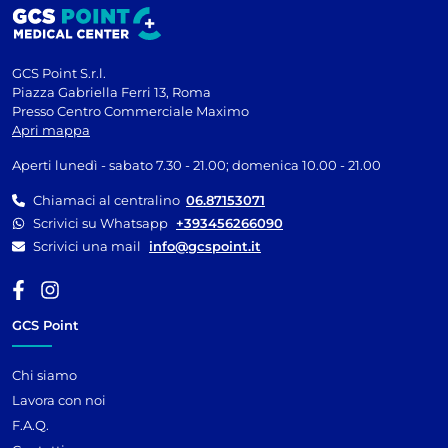
GCS Point S.r.l.
Piazza Gabriella Ferri 13, Roma
Presso Centro Commerciale Maximo
Apri mappa
Aperti lunedì - sabato 7.30 - 21.00; domenica 10.00 - 21.00
Chiamaci al centralino
06.87153071
Scrivici su Whatsapp
+393456266090
Scrivici una mail
info@gcspoint.it
GCS Point
Chi siamo
Lavora con noi
F.A.Q.