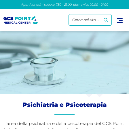
Aperti lunedì - sabato 7.30 - 21.00; domenica 10.00 - 21.00
Cerca nel sito ...
Psichiatria e Psicoterapia
L’area della psichiatria e della psicoterapia del GCS Point