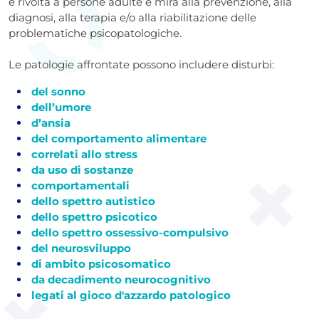
è rivolta a persone adulte e mira alla prevenzione, alla
diagnosi, alla terapia e/o alla riabilitazione delle
problematiche psicopatologiche.
Le patologie affrontate possono includere disturbi:
del sonno
dell’umore
d’ansia
del comportamento alimentare
correlati allo stress
da uso di sostanze
comportamentali
dello spettro autistico
dello spettro psicotico
dello spettro ossessivo-compulsivo
del neurosviluppo
di ambito psicosomatico
da decadimento neurocognitivo
legati al gioco d'azzardo patologico