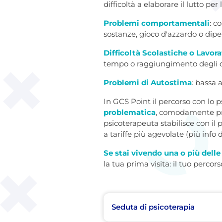
difficoltà a elaborare il lutto pe
Problemi comportamentali
: c
sostanze, gioco d'azzardo o dip
Difficoltà Scolastiche o Lavora
tempo o raggiungimento degli ob
Problemi di Autostima
: bassa a
In GCS Point il percorso con lo 
problematica
, comodamente pre
psicoterapeuta stabilisce con il
a tariffe più agevolate (più info
Se stai vivendo una o più delle
la tua prima visita: il tuo percor
Seduta di psicoterapia