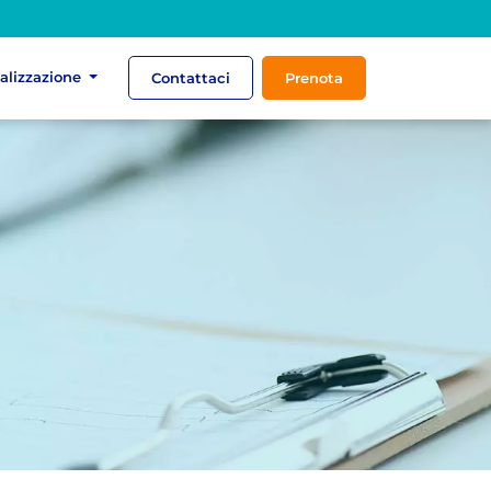
ializzazione
Contattaci
Prenota