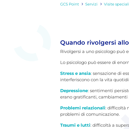
GCS Point
Servizi
Visite special
Quando rivolgersi all
Rivolgersi a uno psicologo può 
Lo psicologo può essere di enorm
Stress e ansia
: sensazione di es
interferiscono con la vita quoti
Depressione
: sentimenti persist
erano gratificanti, cambiamenti s
Problemi relazionali
: difficoltà
problemi di comunicazione.
Traumi e lutti
: difficoltà a sup