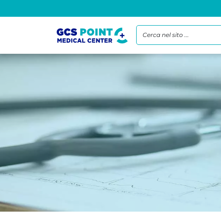
Cerca nel sito ...