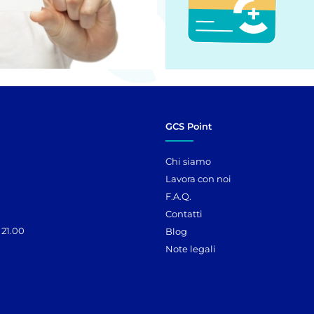
GCS Point
Chi siamo
Lavora con noi
F.A.Q.
Contatti
 21.00
Blog
Note legali