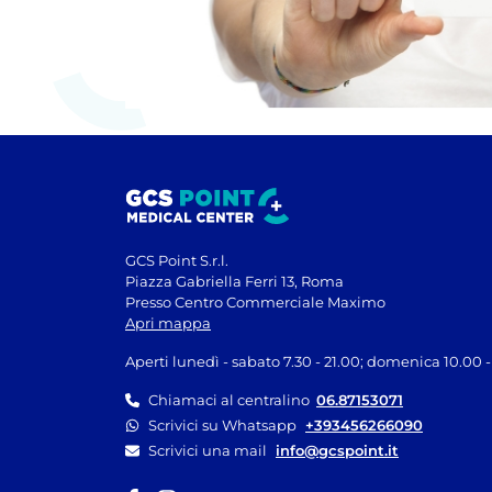
GCS Point S.r.l.
Piazza Gabriella Ferri 13, Roma
Presso Centro Commerciale Maximo
Apri mappa
Aperti lunedì - sabato 7.30 - 21.00; domenica 10.00 -
Chiamaci al centralino
06.87153071
Scrivici su Whatsapp
+393456266090
Scrivici una mail
info@gcspoint.it