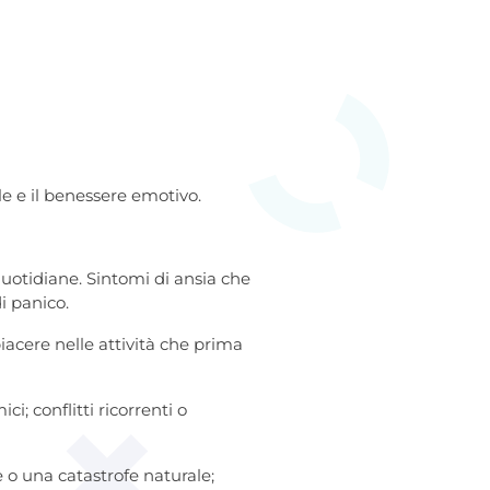
e e il benessere emotivo.
 quotidiane. Sintomi di ansia che
i panico.
piacere nelle attività che prima
ici; conflitti ricorrenti o
 o una catastrofe naturale;