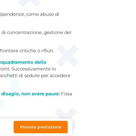
i dipendenze, come abuso di
tà di concentrazione, gestione del
rontare critiche o rifiuti.
inquadramento della
oint. Successivamente lo
pacchetti di sedute per accedere
a disagio, non avere paura
! Fissa
Prenota prestazione