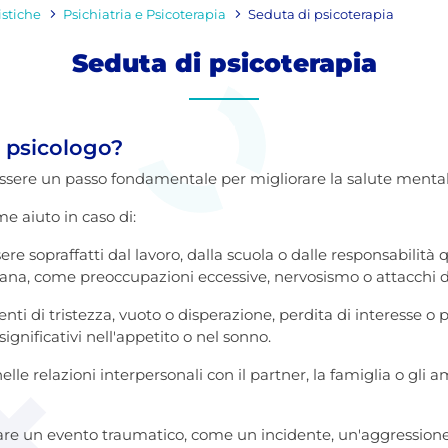
istiche
Psichiatria e Psicoterapia
Seduta di psicoterapia
Seduta di psicoterapia
o psicologo?
essere un passo fondamentale per migliorare la salute mental
e aiuto in caso di:
sere sopraffatti dal lavoro, dalla scuola o dalle responsabilità
diana, come preoccupazioni eccessive, nervosismo o attacchi d
enti di tristezza, vuoto o disperazione, perdita di interesse o 
ignificativi nell'appetito o nel sonno.
 nelle relazioni interpersonali con il partner, la famiglia o gli am
erare un evento traumatico, come un incidente, un'aggressione