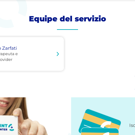
Equipe del servizio
 Zarfati
rapeuta e
ovider
Is