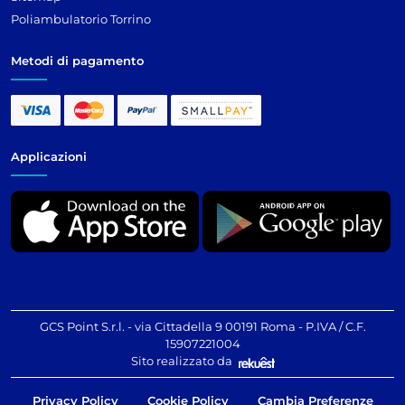
Poliambulatorio Torrino
Metodi di pagamento
Applicazioni
GCS Point S.r.l. - via Cittadella 9 00191 Roma - P.IVA / C.F.
15907221004
Sito realizzato da
Privacy Policy
Cookie Policy
Cambia Preferenze