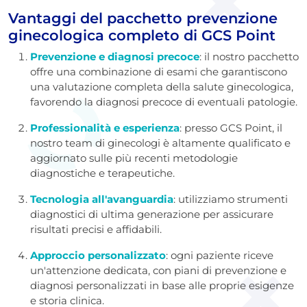
Vantaggi del pacchetto prevenzione
ginecologica completo di GCS Point
Prevenzione e diagnosi precoce
: il nostro pacchetto
offre una combinazione di esami che garantiscono
una valutazione completa della salute ginecologica,
favorendo la diagnosi precoce di eventuali patologie.
Professionalità e esperienza
: presso GCS Point, il
nostro team di ginecologi è altamente qualificato e
aggiornato sulle più recenti metodologie
diagnostiche e terapeutiche.
Tecnologia all'avanguardia
: utilizziamo strumenti
diagnostici di ultima generazione per assicurare
risultati precisi e affidabili.
Approccio personalizzato
: ogni paziente riceve
un'attenzione dedicata, con piani di prevenzione e
diagnosi personalizzati in base alle proprie esigenze
e storia clinica.