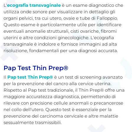
L'
ecografia transvaginale
è un esame diagnostico che
utilizza onde sonore per visualizzare in dettaglio gli
organi pelvici, tra cui utero, ovaie e tube di Falloppio.
Questo esame è particolarmente utile per identificare
eventuali anomalie strutturali, cisti ovariche, fibromi
uterini e altre condizioni ginecologiche. L'ecografia
transvaginale è indolore e fornisce immagini ad alta
risoluzione, fondamentali per una diagnosi accurata.
Pap Test Thin Prep®
Il
Pap test Thin Prep®
è un test di screening avanzato
per la prevenzione del cancro alla cervice uterina.
Rispetto al Pap test tradizionale, il Thin Prep® offre una
maggiore accuratezza diagnostica, permettendo di
rilevare con precisione cellule anormali o precancerose
nel collo dell'utero. Questo test è essenziale per la
prevenzione del carcinoma cervicale e altre malattie
sessualmente trasmissibili.