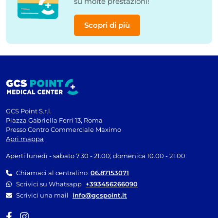
su molte prestazioni!
Scopri di più
GCS Point S.r.l.
Piazza Gabriella Ferri 13, Roma
Presso Centro Commerciale Maximo
Apri mappa
Aperti lunedì - sabato 7.30 - 21.00; domenica 10.00 - 21.00
Chiamaci al centralino
06.87153071
Scrivici su Whatsapp
+393456266090
Scrivici una mail
info@gcspoint.it