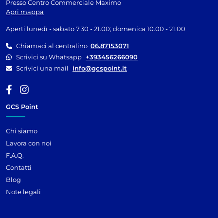
Presso Centro Commerciale Maximo
Apri mappa
Aperti lunedì - sabato 7.30 - 21.00; domenica 10.00 - 21.00
Chiamaci al centralino
06.87153071
Scrivici su Whatsapp
+393456266090
Scrivici una mail
info@gcspoint.it
GCS Point
Chi siamo
Lavora con noi
F.A.Q.
Contatti
Blog
Note legali