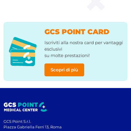
GCS POINT CARD
Iscriviti alla nostra card per vantaggi
esclusivi
su molte prestazioni!
Scopri di più
GCS Point S.r.l.
Piazza Gabriella Ferri 13, Roma