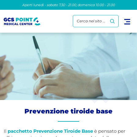
Aperti lunedì - sabato 7.30 - 21.00; domenica 10.00 - 21.00
Cerca nel sito ...
Prevenzione tiroide base
Il
pacchetto Prevenzione Tiroide Base
è pensato per