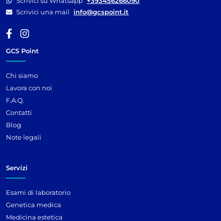
Scrivici su Whatsapp
+393456266090
Scrivici una mail
info@gcspoint.it
GCS Point
Chi siamo
Lavora con noi
F.A.Q.
Contatti
Blog
Note legali
Servizi
Esami di laboratorio
Genetica medica
Medicina estetica