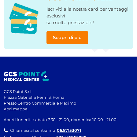
Iscriviti alla nostra card per vantaggi
esclusivi
su molte prestazioni!
Scopri di più
GCS Point S.r.l.
Piazza Gabriella Ferri 13, Roma
Presso Centro Commerciale Maximo
Apri mappa
Aperti lunedì - sabato 7.30 - 21.00; domenica 10.00 - 21.00
Chiamaci al centralino
06.87153071