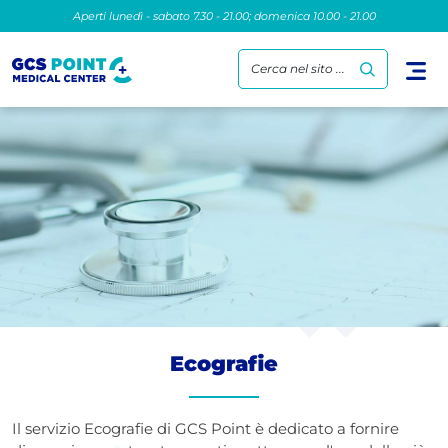
Aperti lunedì - sabato 7.30 - 21.00; domenica 10.00 - 21.00
Cerca nel sito ...
Ecografie
Il servizio Ecografie di GCS Point è dedicato a fornire