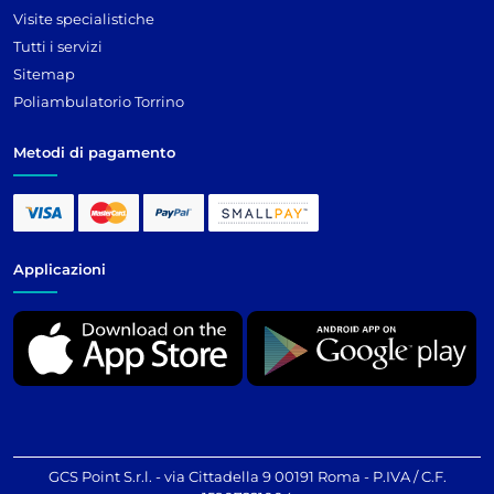
Visite specialistiche
Tutti i servizi
Sitemap
Poliambulatorio Torrino
Metodi di pagamento
Applicazioni
GCS Point S.r.l. - via Cittadella 9 00191 Roma - P.IVA / C.F.