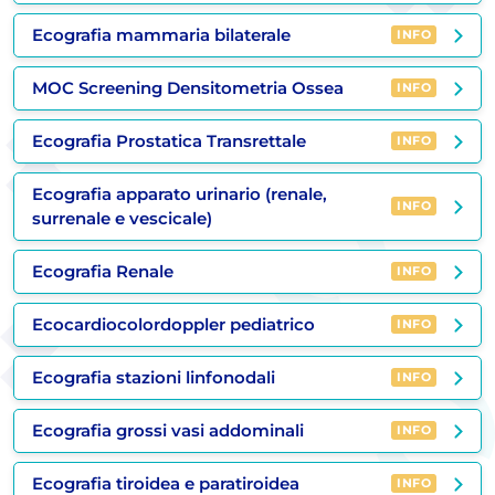
Ecografia mammaria bilaterale
INFO
MOC Screening Densitometria Ossea
INFO
Ecografia Prostatica Transrettale
INFO
Ecografia apparato urinario (renale,
INFO
surrenale e vescicale)
Ecografia Renale
INFO
Ecocardiocolordoppler pediatrico
INFO
Ecografia stazioni linfonodali
INFO
Ecografia grossi vasi addominali
INFO
Ecografia tiroidea e paratiroidea
INFO