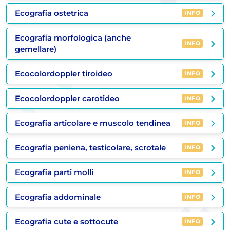
Ecografia ostetrica
INFO
Ecografia morfologica (anche
INFO
gemellare)
Ecocolordoppler tiroideo
INFO
Ecocolordoppler carotideo
INFO
Ecografia articolare e muscolo tendinea
INFO
Ecografia peniena, testicolare, scrotale
INFO
Ecografia parti molli
INFO
Ecografia addominale
INFO
Ecografia cute e sottocute
INFO