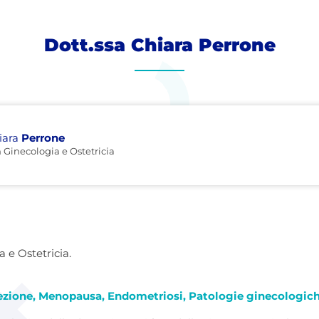
Dott.ssa Chiara Perrone
iara
Perrone
n Ginecologia e Ostetricia
 e Ostetricia.
ccezione, Menopausa, Endometriosi, Patologie ginecologic