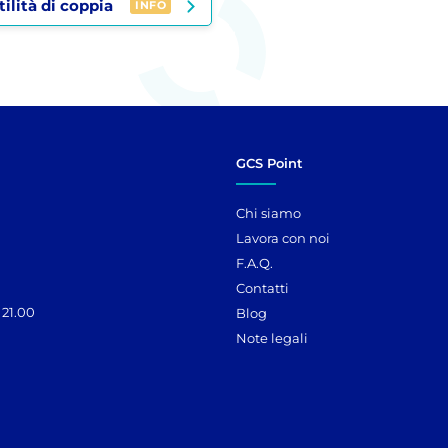
tilità di coppia
INFO
GCS Point
Chi siamo
Lavora con noi
F.A.Q.
Contatti
 21.00
Blog
Note legali