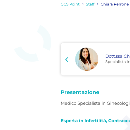
GCS Point
Staff
Chiara Perrone
Dott.ssa Ch
Specialista i
Presentazione
Medico Specialista in Ginecologia
Esperta in Infertilità, Contra