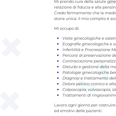
Mi prendo cura della salute ginec
relazione di fiducia e alla perso
Credo fermamente che la medi
storia unica: il mio compito è 
Mi occupo di:
Visite ginecologiche e ostet
Ecografie ginecologiche e o
Infertilità e Procreazione 
Percorsi di preservazione del
Contraccezione personalizz
Disturbi e gestione della 
Patologie ginecologiche benig
Diagnosi e trattamento del
Dolore pelvico cronico e alt
Colposcopia, vulvoscopia, i
Trattamenti di ringiovanim
Lavoro ogni giorno per costruire 
ed emotivi delle pazienti.