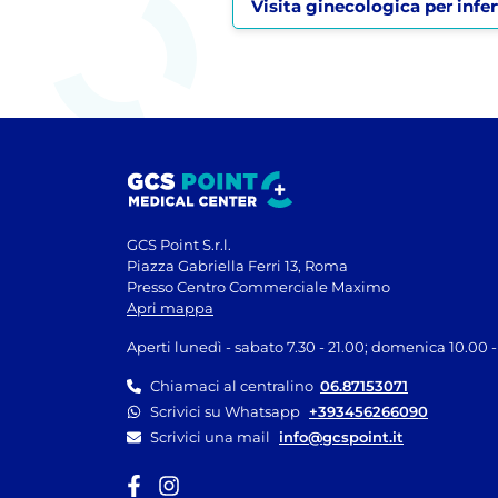
Visita ginecologica per infer
GCS Point S.r.l.
Piazza Gabriella Ferri 13, Roma
Presso Centro Commerciale Maximo
Apri mappa
Aperti lunedì - sabato 7.30 - 21.00; domenica 10.00 -
Chiamaci al centralino
06.87153071
Scrivici su Whatsapp
+393456266090
Scrivici una mail
info@gcspoint.it