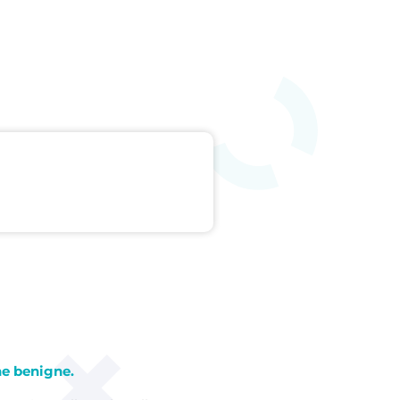
he benigne.