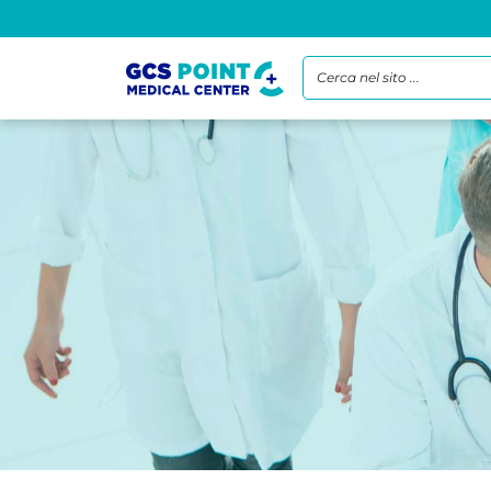
Cerca nel sito ...