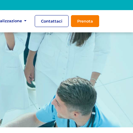
ializzazione
Contattaci
Prenota