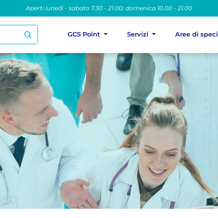
Aperti lunedì - sabato 7.30 - 21.00; domenica 10.00 - 21.00
GCS Point
Servizi
Aree di spec