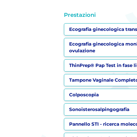
Prestazioni
Ecografia ginecologica tran
Ecografia ginecologica mon
ovulazione
ThinPrep® Pap Test in fase l
Tampone Vaginale Complet
Colposcopia
Sonoisterosalpingografia
Pannello STI - ricerca molec