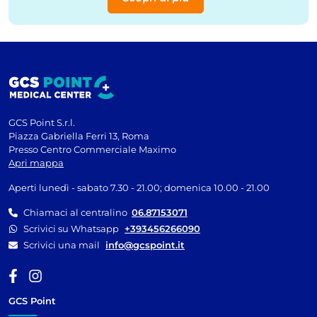
GCS Point S.r.l.
Piazza Gabriella Ferri 13, Roma
Presso Centro Commerciale Maximo
Apri mappa
Aperti lunedì - sabato 7.30 - 21.00; domenica 10.00 - 21.00
Chiamaci al centralino
06.87153071
Scrivici su Whatsapp
+393456266090
Scrivici una mail
info@gcspoint.it
GCS Point