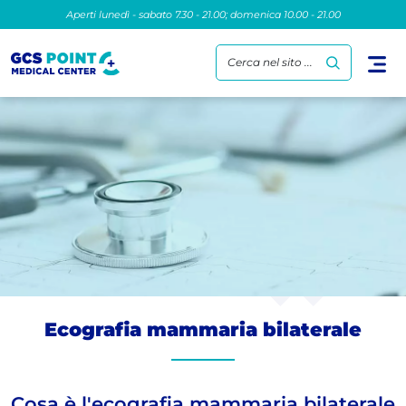
Aperti lunedì - sabato 7.30 - 21.00; domenica 10.00 - 21.00
Cerca nel sito ...
Ecografia mammaria bilaterale
Cosa è l'ecografia mammaria bilaterale