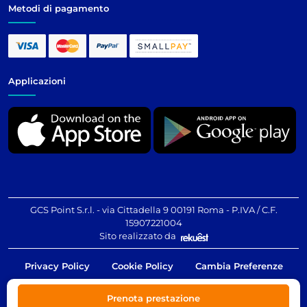
Metodi di pagamento
Applicazioni
GCS Point S.r.l. - via Cittadella 9 00191 Roma - P.IVA / C.F.
15907221004
Sito realizzato da
Privacy Policy
Cookie Policy
Cambia Preferenze
Prenota prestazione