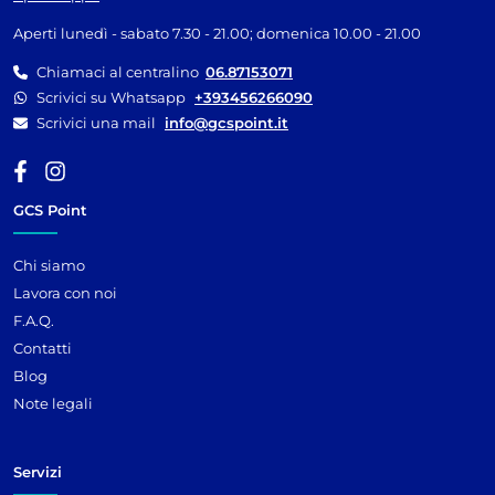
Aperti lunedì - sabato 7.30 - 21.00; domenica 10.00 - 21.00
Chiamaci al centralino
06.87153071
Scrivici su Whatsapp
+393456266090
Scrivici una mail
info@gcspoint.it
GCS Point
Chi siamo
Lavora con noi
F.A.Q.
Contatti
Blog
Note legali
Servizi