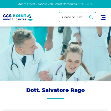
Aperti lunedì - sabato 7.30 - 21.00; domenica 10.00 - 21.00
Cerca nel sito ...
Dott. Salvatore Rago