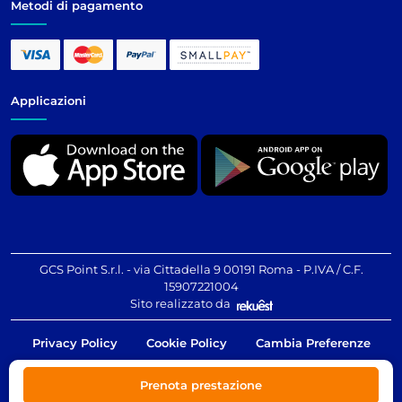
Metodi di pagamento
Applicazioni
GCS Point S.r.l. - via Cittadella 9 00191 Roma - P.IVA / C.F.
15907221004
Sito realizzato da
Privacy Policy
Cookie Policy
Cambia Preferenze
Prenota prestazione