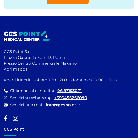
GCS Point S.r.l.
Piazza Gabriella Ferri 13, Roma
Presso Centro Commerciale Maximo
Apri mappa
Aperti lunedì - sabato 7.30 - 21.00; domenica 10.00 - 21.00
Chiamaci al centralino
06.87153071
Scrivici su Whatsapp
+393456266090
Scrivici una mail
info@gcspoint.it
GCS Point