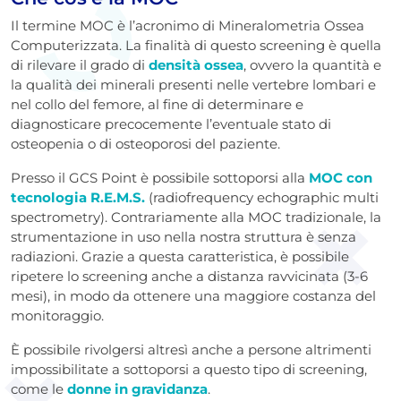
Il termine MOC è l’acronimo di Mineralometria Ossea
Computerizzata. La finalità di questo screening è quella
di rilevare il grado di
densità ossea
, ovvero la quantità e
la qualità dei minerali presenti nelle vertebre lombari e
nel collo del femore, al fine di determinare e
diagnosticare precocemente l’eventuale stato di
osteopenia o di osteoporosi del paziente.
Presso il GCS Point è possibile sottoporsi alla
MOC con
tecnologia R.E.M.S.
(radiofrequency echographic multi
spectrometry). Contrariamente alla MOC tradizionale, la
strumentazione in uso nella nostra struttura è senza
radiazioni. Grazie a questa caratteristica, è possibile
ripetere lo screening anche a distanza ravvicinata (3-6
mesi), in modo da ottenere una maggiore costanza del
monitoraggio.
È possibile rivolgersi altresì anche a persone altrimenti
impossibilitate a sottoporsi a questo tipo di screening,
come le
donne in gravidanza
.