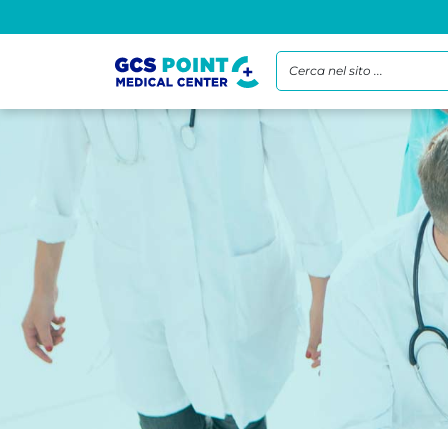
Cerca nel sito ...