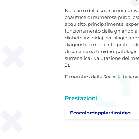
Nel corso della sua carriera univ
coautrice di numerose pubblicazio
acquisito, principalmente, expert
funzionamento della ghiandola ip
diabete insipido), patologie andr
diagnostico mediante pratica di
di carcinoma tiroideo, patologie
surrenalica), valutazione del me
2).
È membro della Società Italiana
Prestazioni
Ecocolordoppler tiroideo