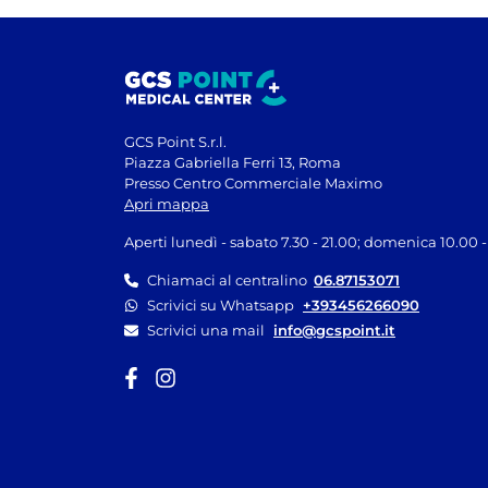
GCS Point S.r.l.
Piazza Gabriella Ferri 13, Roma
Presso Centro Commerciale Maximo
Apri mappa
Aperti lunedì - sabato 7.30 - 21.00; domenica 10.00 -
Chiamaci al centralino
06.87153071
Scrivici su Whatsapp
+393456266090
Scrivici una mail
info@gcspoint.it