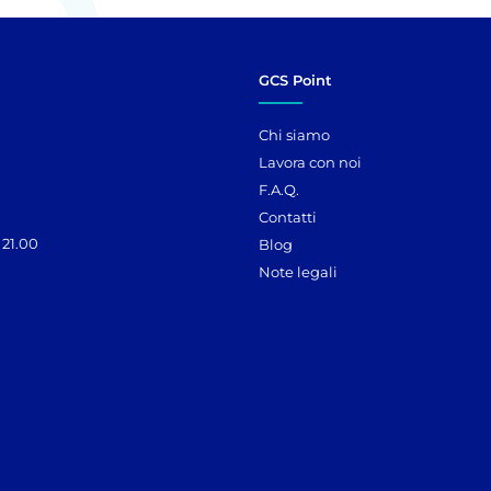
GCS Point
Chi siamo
Lavora con noi
F.A.Q.
Contatti
 21.00
Blog
Note legali