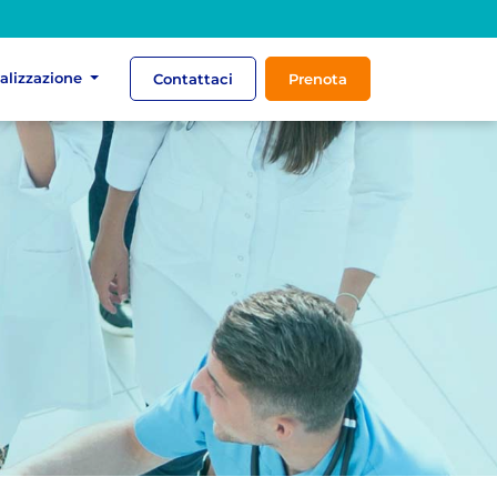
ializzazione
Contattaci
Prenota