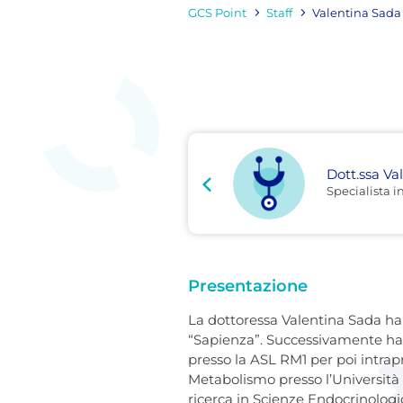
GCS Point
Staff
Valentina Sada
Dott.ssa Va
Specialista i
Presentazione
La dottoressa Valentina Sada ha 
“Sapienza”. Successivamente ha 
presso la ASL RM1 per poi intrap
Metabolismo presso l’Università
ricerca in Scienze Endocrinologi