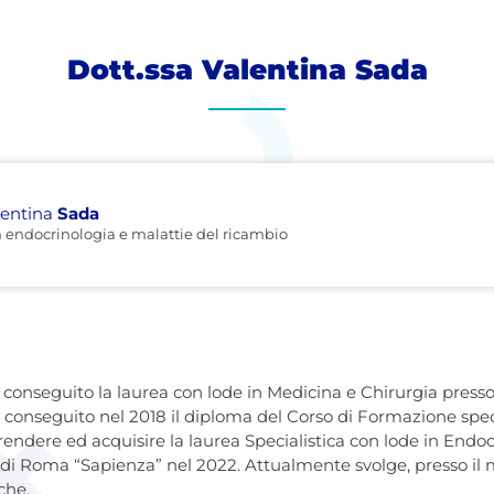
Dott.ssa Valentina Sada
lentina
Sada
n endocrinologia e malattie del ricambio
conseguito la laurea con lode in Medicina e Chirurgia presso
conseguito nel 2018 il diploma del Corso di Formazione spec
rendere ed acquisire la laurea Specialistica con lode in Endoc
 di Roma “Sapienza” nel 2022. Attualmente svolge, presso il 
che.