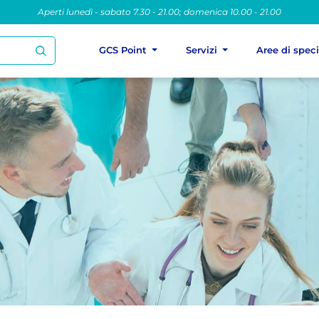
Aperti lunedì - sabato 7.30 - 21.00; domenica 10.00 - 21.00
GCS Point
Servizi
Aree di spec