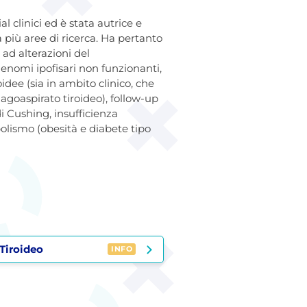
 clinici ed è stata autrice e
a più aree di ricerca. Ha pertanto
 ad alterazioni del
enomi ipofisari non funzionanti,
idee (sia in ambito clinico, che
goaspirato tiroideo), follow-up
i Cushing, insufficienza
olismo (obesità e diabete tipo
Tiroideo
INFO