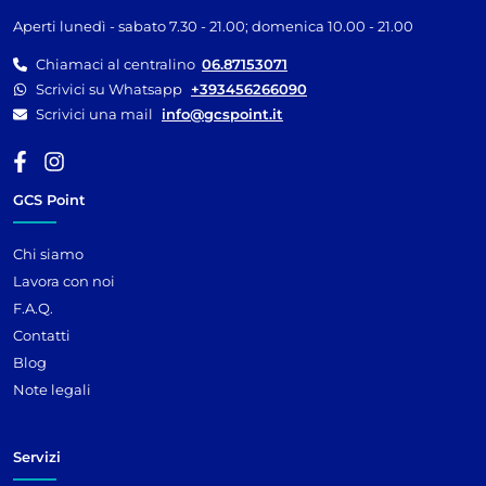
Aperti lunedì - sabato 7.30 - 21.00; domenica 10.00 - 21.00
Chiamaci al centralino
06.87153071
Scrivici su Whatsapp
+393456266090
Scrivici una mail
info@gcspoint.it
GCS Point
Chi siamo
Lavora con noi
F.A.Q.
Contatti
Blog
Note legali
Servizi