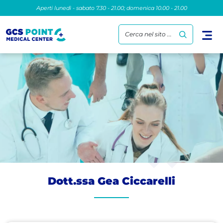
Aperti lunedì - sabato 7.30 - 21.00; domenica 10.00 - 21.00
Cerca nel sito ...
Dott.ssa Gea Ciccarelli