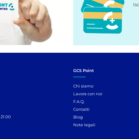
Is
GCS Point
Chi siamo
Lavora con noi
F.A.Q.
Contatti
 21.00
Blog
Note legali