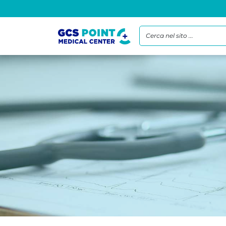
Cerca nel sito ...