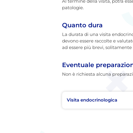
Al termine della visita, potrà es
patologie.
Quanto dura
La durata di una visita endocrin
devono essere raccolte e valutate
ad essere più brevi, solitamente
Eventuale preparazio
Non è richiesta alcuna preparazio
Visita endocrinologica