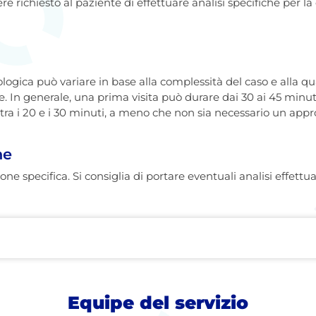
sere richiesto al paziente di effettuare analisi specifiche per 
ologica può variare in base alla complessità del caso e alla q
. In generale, una prima visita può durare dai 30 ai 45 minuti
 tra i 20 e i 30 minuti, a meno che non sia necessario un ap
ne
ne specifica. Si consiglia di portare eventuali analisi effett
Equipe del servizio