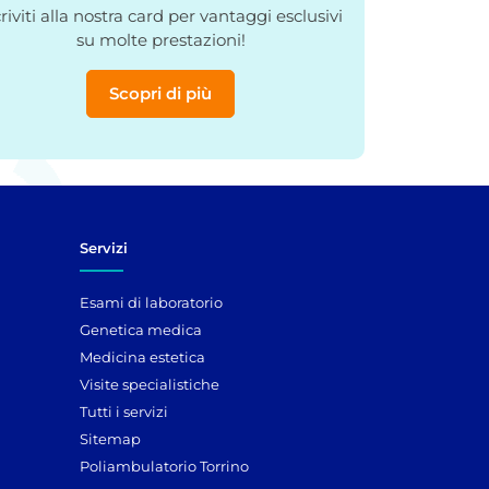
criviti alla nostra card per vantaggi esclusivi
su molte prestazioni!
Scopri di più
Servizi
Esami di laboratorio
Genetica medica
Medicina estetica
Visite specialistiche
Tutti i servizi
Sitemap
Poliambulatorio Torrino