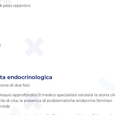
i peso repentini
i
sita endocrinologica
pone di due fasi:
oquio approfondito il medico specialista valuterà la storia cli
stile di vita, la presenza di problematiche endocrine familiari
iroide