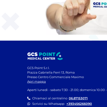
GCS Point S.r.l.
Piazza Gabriella Ferri 13, Roma
Presso Centro Commerciale Maximo
Apri mappa
Aperti lunedì - sabato 7.30 - 21.00; domenica 10.00 -
Chiamaci al centralino
06.87153071
Scrivici su Whatsapp
+393456266090