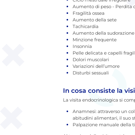
Aumento di peso - Perdita d
Fragilità ossea
Aumento della sete
Tachicardia
Aumento della sudorazione
Minzione frequente
Insonnia
Pelle delicata e capelli fragil
Dolori muscolari
Variazioni dell’umore
Disturbi sessuali
In cosa consiste la vi
La visita endocrinologica si com
Anamnesi: attraverso un coll
abitudini alimentari, il suo 
Palpazione manuale della t