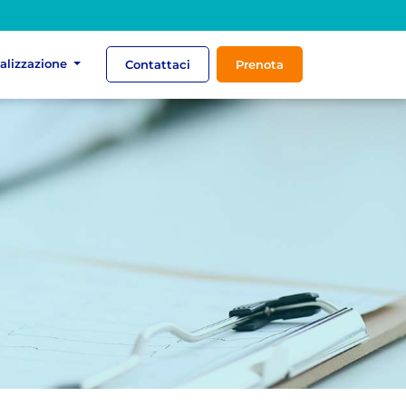
ializzazione
Contattaci
Prenota