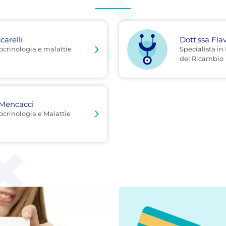
carelli
Dott.ssa Fla
ocrinologia e malattie
Specialista in
del Ricambio
a Mencacci
ocrinologia e Malattie