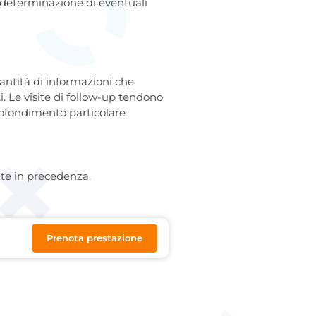
la determinazione di eventuali
uantità di informazioni che
. Le visite di follow-up tendono
profondimento particolare
uate in precedenza.
Prenota prestazione