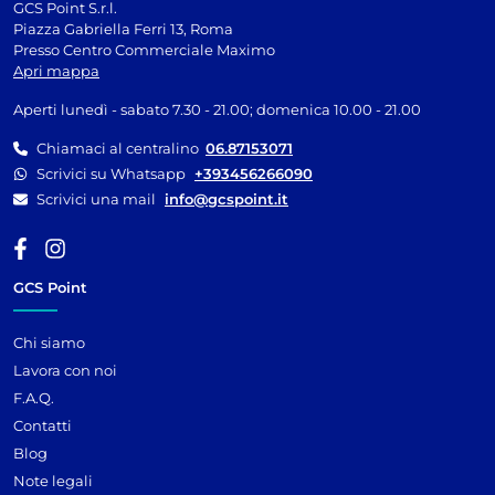
GCS Point S.r.l.
Piazza Gabriella Ferri 13, Roma
Presso Centro Commerciale Maximo
Apri mappa
Aperti lunedì - sabato 7.30 - 21.00; domenica 10.00 - 21.00
Chiamaci al centralino
06.87153071
Scrivici su Whatsapp
+393456266090
Scrivici una mail
info@gcspoint.it
GCS Point
Chi siamo
Lavora con noi
F.A.Q.
Contatti
Blog
Note legali