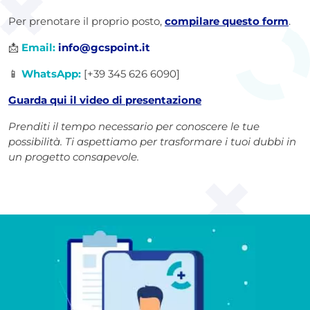
Per prenotare il proprio posto,
compilare questo form
.
📩
Email:
info@gcspoint.it
📱
WhatsApp:
[+39 345 626 6090]
Guarda qui il video di presentazione
Prenditi il tempo necessario per conoscere le tue
possibilità. Ti aspettiamo per trasformare i tuoi dubbi in
un progetto consapevole.