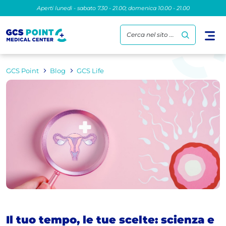
Aperti lunedì - sabato 7.30 - 21.00; domenica 10.00 - 21.00
Cerca nel sito ...
GCS Point
Blog
GCS Life
Il tuo tempo, le tue scelte: scienza e