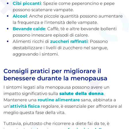
Cibi piccanti
: Spezie come peperoncino e pepe
possono scatenare vampate.
Alcool
: Anche piccole quantità possono aumentare
la frequenza e l’intensità delle vampate.
Bevande calde
: Caffè, tè e altre bevande bollenti
possono innescare episodi di calore.
Alimenti ricchi di
zuccheri raffinati
: Possono
destabilizzare i livelli di zucchero nel sangue,
aggravando i sintomi.
Consigli pratici per migliorare il
benessere durante la menopausa
I sintomi legati alla menopausa possono avere un
impatto significativo sulla
salute della donna
.
Mantenere una
routine alimentare
sana, abbinata a
un’
attività fisica
regolare, è essenziale per affrontare al
meglio questa fase della vita.
Tuttavia, piuttosto che ricorrere a diete fai da te, è