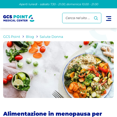
Aperti lunedì - sabato 7.30 - 21.00; domenica 10.00 - 21.00
Cerca nel sito ...
GCS Point
Blog
Salute Donna
Alimentazione in menopausa per