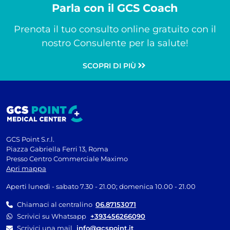
Parla con il GCS Coach
Prenota il tuo consulto online gratuito con il
nostro Consulente per la salute!
SCOPRI DI PIÙ
GCS Point S.r.l.
Piazza Gabriella Ferri 13, Roma
Presso Centro Commerciale Maximo
Apri mappa
Aperti lunedì - sabato 7.30 - 21.00; domenica 10.00 - 21.00
Chiamaci al centralino
06.87153071
Scrivici su Whatsapp
+393456266090
Scrivici una mail
info@gcspoint.it