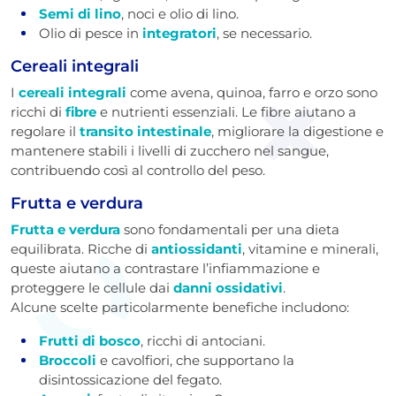
Semi di lino
, noci e olio di lino.
Olio di pesce in
integratori
, se necessario.
Cereali integrali
I
cereali integrali
come avena, quinoa, farro e orzo sono
ricchi di
fibre
e nutrienti essenziali. Le fibre aiutano a
regolare il
transito intestinale
, migliorare la digestione e
mantenere stabili i livelli di zucchero nel sangue,
contribuendo così al controllo del peso.
Frutta e verdura
Frutta e verdura
sono fondamentali per una dieta
equilibrata. Ricche di
antiossidanti
, vitamine e minerali,
queste aiutano a contrastare l’infiammazione e
proteggere le cellule dai
danni ossidativi
.
Alcune scelte particolarmente benefiche includono:
Frutti di bosco
, ricchi di antociani.
Broccoli
e cavolfiori, che supportano la
disintossicazione del fegato.