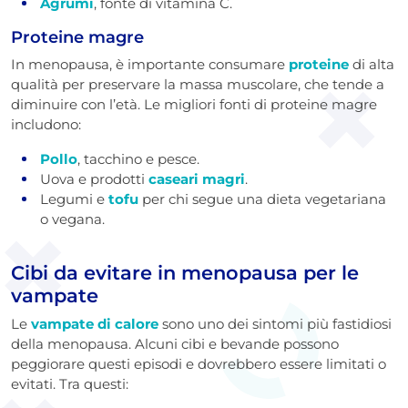
Agrumi
, fonte di vitamina C.
Proteine magre
In menopausa, è importante consumare
proteine
di alta
qualità per preservare la massa muscolare, che tende a
diminuire con l’età. Le migliori fonti di proteine magre
includono:
Pollo
, tacchino e pesce.
Uova e prodotti
caseari magri
.
Legumi e
tofu
per chi segue una dieta vegetariana
o vegana.
Cibi da evitare in menopausa per le
vampate
Le
vampate di calore
sono uno dei sintomi più fastidiosi
della menopausa. Alcuni cibi e bevande possono
peggiorare questi episodi e dovrebbero essere limitati o
evitati. Tra questi: