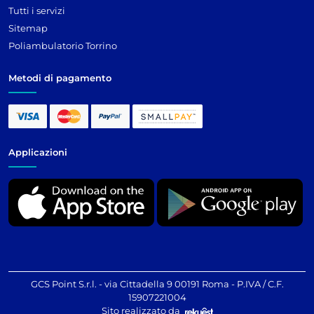
Tutti i servizi
Sitemap
Poliambulatorio Torrino
Metodi di pagamento
Applicazioni
GCS Point S.r.l. - via Cittadella 9 00191 Roma - P.IVA / C.F.
15907221004
Sito realizzato da