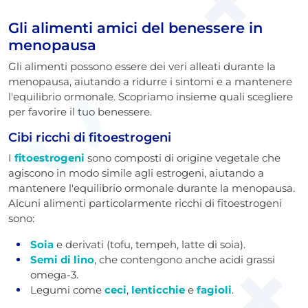
Gli alimenti amici del benessere in
menopausa
Gli alimenti possono essere dei veri alleati durante la
menopausa, aiutando a ridurre i sintomi e a mantenere
l'equilibrio ormonale. Scopriamo insieme quali scegliere
per favorire il tuo benessere.
Cibi ricchi di fitoestrogeni
I
fitoestrogeni
sono composti di origine vegetale che
agiscono in modo simile agli estrogeni, aiutando a
mantenere l'equilibrio ormonale durante la menopausa.
Alcuni alimenti particolarmente ricchi di fitoestrogeni
sono:
Soia
e derivati (tofu, tempeh, latte di soia).
Semi di lino
, che contengono anche acidi grassi
omega-3.
Legumi come
ceci
,
lenticchie
e
fagioli
.