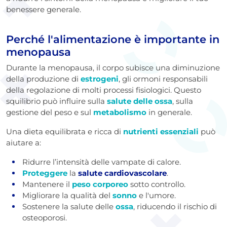
benessere generale.
Perché l'alimentazione è importante in
menopausa
Durante la menopausa, il corpo subisce una diminuzione
della produzione di
estrogeni
, gli ormoni responsabili
della regolazione di molti processi fisiologici. Questo
squilibrio può influire sulla
salute delle ossa
, sulla
gestione del peso e sul
metabolismo
in generale.
Una dieta equilibrata e ricca di
nutrienti essenziali
può
aiutare a:
Ridurre l’intensità delle vampate di calore.
Proteggere
la
salute cardiovascolare
.
Mantenere il
peso corporeo
sotto controllo.
Migliorare la qualità del
sonno
e l'umore.
Sostenere la salute delle
ossa
, riducendo il rischio di
osteoporosi.