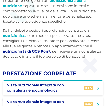
importante rivolgersi a un
professionista della
nutrizione
, soprattutto se i sintomi sono intensi e
compromettono la qualità della vita. Un nutrizionista
può creare uno schema alimentare personalizzato,
basato sulle tue esigenze specifiche.
Se hai dubbi o desideri approfondire, consulta un
nutrizionista
o un medico specializzato, che saprà
consigliarti un piano alimentare personalizzato in base
alle tue esigenze. Prenota un appuntamento con il
nutrizionista di GCS Point
per ricevere una consulenza
dedicata e iniziare il tuo percorso di benessere!
PRESTAZIONE CORRELATE
Visita nutrizionale integrata con
INFO
consulenza endocrinologica
Visita nutrizionale integrata con
INFO