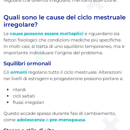
regolare che diventa irregolare, meritano attenzione.
Quali sono le cause del ciclo mestruale
irregolare?
Le
cause possono essere molteplici
e riguardano sia
fattori fisiologici che condizioni mediche più specifiche.
In molti casi, si tratta di uno squilibrio temporaneo, ma è
importante individuare l’origine del problema.
Squilibri ormonali
Gli
ormoni
regolano tutto il ciclo mestruale. Alterazioni
nei livelli di estrogeni e progesterone possono portare a:
ritardi
cicli saltati
flussi irregolari
Questo accade spesso durante fasi di cambiamento,
come
adolescenza
o
pre-menopausa
.