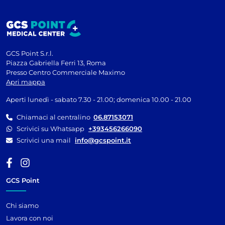
GCS Point S.r.l.
Piazza Gabriella Ferri 13, Roma
Presso Centro Commerciale Maximo
Apri mappa
Aperti lunedì - sabato 7.30 - 21.00; domenica 10.00 - 21.00
Chiamaci al centralino
06.87153071
Scrivici su Whatsapp
+393456266090
Scrivici una mail
info@gcspoint.it
GCS Point
Chi siamo
Lavora con noi