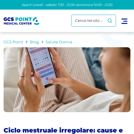
Aperti lunedì - sabato 7.30 - 21.00; domenica 10.00 - 21.00
Cerca nel sito ...
GCS Point
Blog
Salute Donna
Ciclo mestruale irregolare: cause e