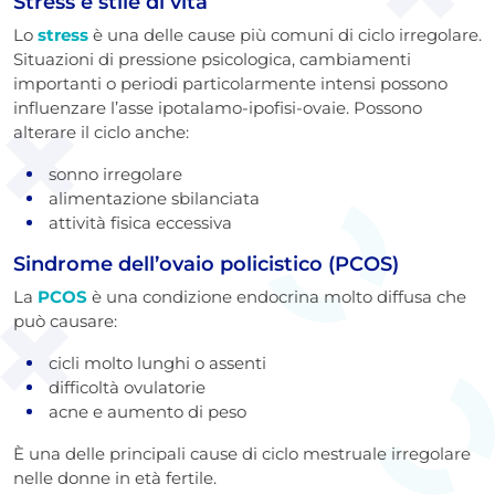
Stress e stile di vita
Lo
stress
è una delle cause più comuni di ciclo irregolare.
Situazioni di pressione psicologica, cambiamenti
importanti o periodi particolarmente intensi possono
influenzare l’asse ipotalamo-ipofisi-ovaie. Possono
alterare il ciclo anche:
sonno irregolare
alimentazione sbilanciata
attività fisica eccessiva
Sindrome dell’ovaio policistico (PCOS)
La
PCOS
è una condizione endocrina molto diffusa che
può causare:
cicli molto lunghi o assenti
difficoltà ovulatorie
acne e aumento di peso
È una delle principali cause di ciclo mestruale irregolare
nelle donne in età fertile.