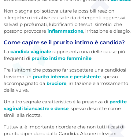
Non bisogna poi sottovalutare le possibili reazioni
allergiche o irritative causate da detergenti aggressivi,
salvaslip profumati, lubrificanti o tessuti sintetici che
possono provocare
infiammazione
, irritazione e disagio.
Come capire se il prurito intimo è candida?
La
candida vaginale
rappresenta una delle cause più
frequenti di
prurito intimo femminile
.
Tra i sintomi che possono far sospettare una candidosi
troviamo un
prurito intenso e persistente
, spesso
accompagnato da
bruciore
, irritazione e arrossamento
della vulva.
Un altro segnale caratteristico è la presenza di
perdite
vaginali biancastre e dense
, spesso descritte come
simili alla ricotta.
Tuttavia, è importante ricordare che non tutti i casi di
prurito dipendono dalla Candida. Alcune infezioni