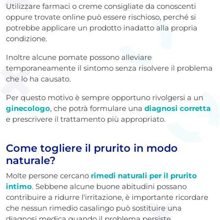
Utilizzare farmaci o creme consigliate da conoscenti
oppure trovate online può essere rischioso, perché si
potrebbe applicare un prodotto inadatto alla propria
condizione.
Inoltre alcune pomate possono alleviare
temporaneamente il sintomo senza risolvere il problema
che lo ha causato.
Per questo motivo è sempre opportuno rivolgersi a un
ginecologo
, che potrà formulare una
diagnosi corretta
e prescrivere il trattamento più appropriato.
Come togliere il prurito in modo
naturale?
Molte persone cercano
rimedi naturali per il prurito
intimo
. Sebbene alcune buone abitudini possano
contribuire a ridurre l'irritazione, è importante ricordare
che nessun rimedio casalingo può sostituire una
diagnosi medica quando il problema persiste.