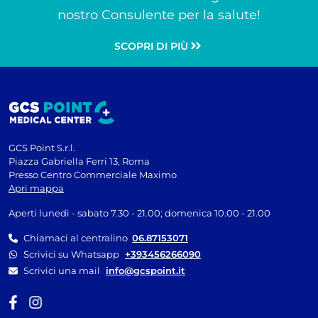
nostro Consulente per la salute!
SCOPRI DI PIÙ
GCS Point S.r.l.
Piazza Gabriella Ferri 13, Roma
Presso Centro Commerciale Maximo
Apri mappa
Aperti lunedì - sabato 7.30 - 21.00; domenica 10.00 - 21.00
Chiamaci al centralino
06.87153071
Scrivici su Whatsapp
+393456266090
Scrivici una mail
info@gcspoint.it