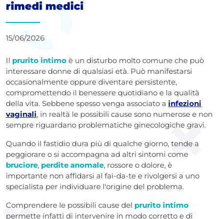
rimedi medici
15/06/2026
Il
prurito intimo
è un disturbo molto comune che può
interessare donne di qualsiasi età. Può manifestarsi
occasionalmente oppure diventare persistente,
compromettendo il benessere quotidiano e la qualità
della vita. Sebbene spesso venga associato a
infezioni
vaginali
, in realtà le possibili cause sono numerose e non
sempre riguardano problematiche ginecologiche gravi.
Quando il fastidio dura più di qualche giorno, tende a
peggiorare o si accompagna ad altri sintomi come
bruciore
,
perdite anomale
, rossore o dolore, è
importante non affidarsi al fai-da-te e rivolgersi a uno
specialista per individuare l'origine del problema.
Comprendere le possibili cause del
prurito intimo
permette infatti di intervenire in modo corretto e di