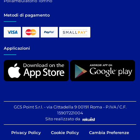
Poliambulatorio Torrino
Metodi di pagamento
Applicazioni
GCS Point S.r.l. - via Cittadella 9 00191 Roma - P.IVA / C.F.
15907221004
Sito realizzato da
Privacy Policy
Cookie Policy
Cambia Preferenze