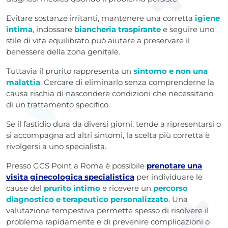
Evitare sostanze irritanti, mantenere una corretta
igiene
intima
, indossare
biancheria traspirante
e seguire uno
stile di vita equilibrato può aiutare a preservare il
benessere della zona genitale.
Tuttavia il prurito rappresenta un
sintomo e non una
malattia
. Cercare di eliminarlo senza comprenderne la
causa rischia di nascondere condizioni che necessitano
di un trattamento specifico.
Se il fastidio dura da diversi giorni, tende a ripresentarsi o
si accompagna ad altri sintomi, la scelta più corretta è
rivolgersi a uno specialista.
Presso GCS Point a Roma è possibile
prenotare una
visita ginecologica specialistica
per individuare le
cause del
prurito intimo
e ricevere un
percorso
diagnostico e terapeutico personalizzato
. Una
valutazione tempestiva permette spesso di risolvere il
problema rapidamente e di prevenire complicazioni o