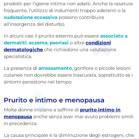
prodotti per l'igiene intima non adatti. Anche la rasatura
frequente, l'utilizzo di indumenti troppo aderenti o la
sudorazione eccessiva
possono contribuire
all'insorgenza del disturbo.
In alcuni casi il prurito esterno può essere
associato a
dermatiti
,
eczema
,
psoriasi
o altre
condizioni
dermatologiche
che richiedono una valutazione
specialistica.
La presenza di
arrossamento
, gonfiore o piccole lesioni
cutanee non dovrebbe essere trascurata, soprattutto se i
sintomi persistono nel tempo.
Prurito e intimo e menopausa
Molte donne iniziano a soffrire di
prurito intimo in
menopausa
anche senza aver mai avuto problemi simili
in precedenza.
La causa principale è la diminuzione degli estrogeni, che