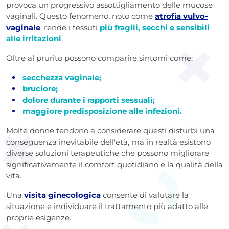
provoca un progressivo assottigliamento delle mucose
vaginali. Questo fenomeno, noto come
atrofia vulvo-
vaginale
, rende i tessuti
più fragili, secchi e sensibili
alle irritazioni
.
Oltre al prurito possono comparire sintomi come:
secchezza vaginale;
bruciore;
dolore durante i rapporti sessuali;
maggiore predisposizione alle infezioni.
Molte donne tendono a considerare questi disturbi una
conseguenza inevitabile dell'età, ma in realtà esistono
diverse soluzioni terapeutiche che possono migliorare
significativamente il comfort quotidiano e la qualità della
vita.
Una
visita ginecologica
consente di valutare la
situazione e individuare il trattamento più adatto alle
proprie esigenze.