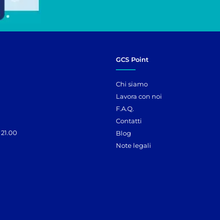
GCS Point
Chi siamo
Lavora con noi
F.A.Q.
Contatti
 21.00
Blog
Note legali