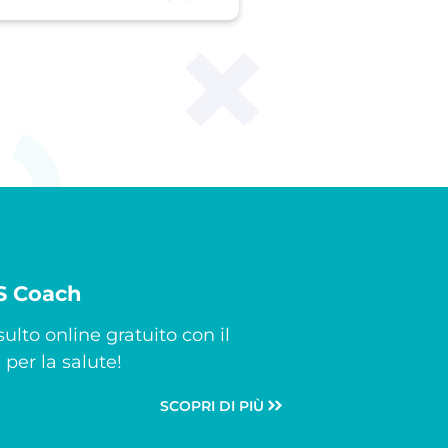
CS Coach
ulto online gratuito con il
per la salute!
SCOPRI DI PIÙ