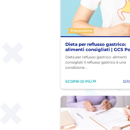
Prevenzione
Dieta per reflusso gastrico:
alimenti consigliati | GCS P
Dieta per reflusso gastrico: alimenti
consigliati Il reflusso gastrico è una
condizione...
SCOPRI DI PIÙ
12/0