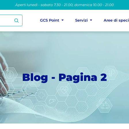
Aperti lunedì - sabato 7.30 - 21.00; domenica 10.00 - 21.00
GCS Point
Servizi
Aree di spec
Blog - Pagina 2