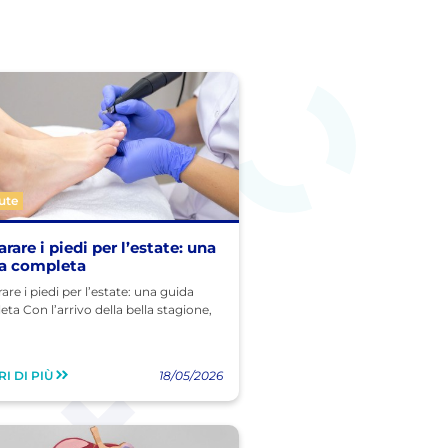
ute
rare i piedi per l’estate: una
a completa
are i piedi per l’estate: una guida
ta Con l’arrivo della bella stagione,
I DI PIÙ
18/05/2026