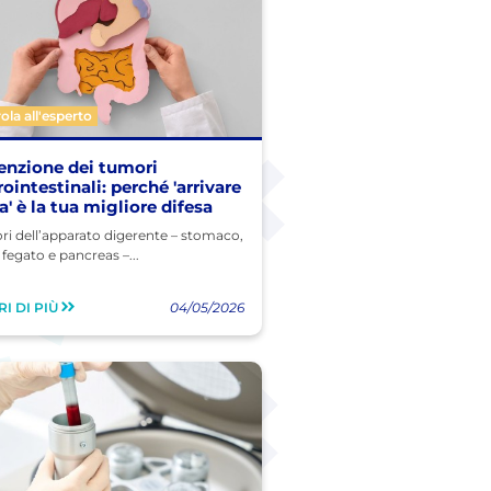
ola all'esperto
enzione dei tumori
ointestinali: perché 'arrivare
' è la tua migliore difesa
ri dell’apparato digerente – stomaco,
 fegato e pancreas –...
I DI PIÙ
04/05/2026