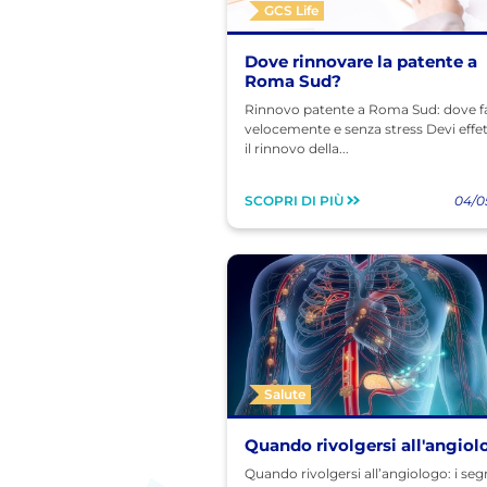
GCS Life
Dove rinnovare la patente a
Roma Sud?
Rinnovo patente a Roma Sud: dove f
velocemente e senza stress Devi effe
il rinnovo della...
SCOPRI DI PIÙ
04/0
Salute
Quando rivolgersi all'angio
Quando rivolgersi all’angiologo: i seg