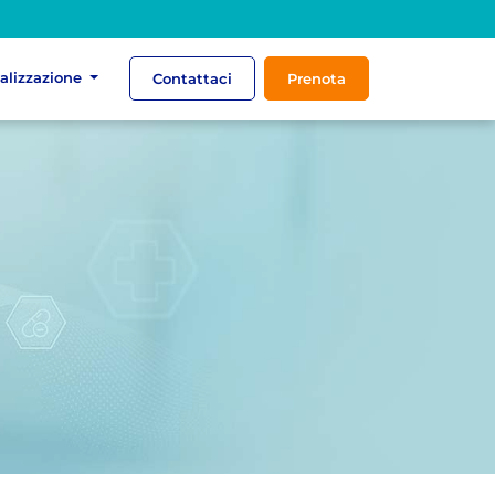
ializzazione
Contattaci
Prenota