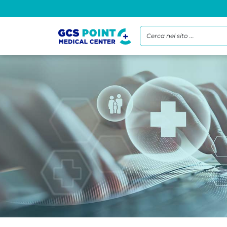
Cerca nel sito ...