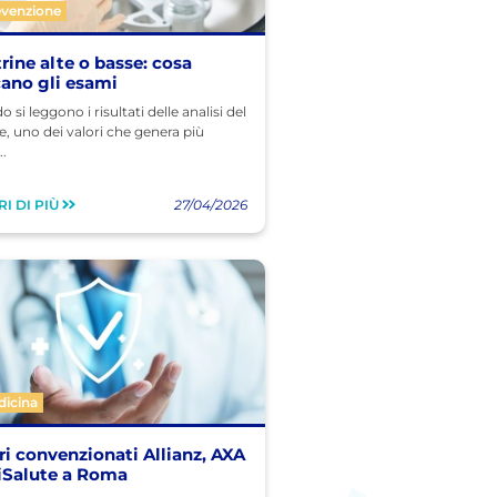
evenzione
rine alte o basse: cosa
cano gli esami
 si leggono i risultati delle analisi del
, uno dei valori che genera più
..
I DI PIÙ
27/04/2026
dicina
ri convenzionati Allianz, AXA
iSalute a Roma