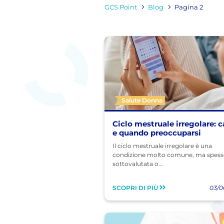
GCS Point
Blog
Pagina 2
Salute Donna
Ciclo mestruale irregolare: 
e quando preoccuparsi
Il ciclo mestruale irregolare è una
condizione molto comune, ma spes
sottovalutata o...
SCOPRI DI PIÙ
03/0