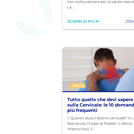
non sottovalutare per la salute vasco
La...
SCOPRI DI PIÙ
27/0
Salute
Tutto quello che devi sapere
sulla Cervicale: le 10 doman
più frequenti
1. Quanto dura il dolore cervicale? In 
fase acuta ("colpo di freddo" o sforzo
improvviso), il...