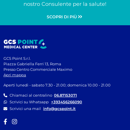
nostro Consulente per la salute!
SCOPRI DI PIÙ
GCS Point S.r.l.
Piazza Gabriella Ferri 13, Roma
Presso Centro Commerciale Maximo
Apri mappa
Aperti lunedì - sabato 7.30 - 21.00; domenica 10.00 - 21.00
Chiamaci al centralino
06.87153071
Scrivici su Whatsapp
+393456266090
Scrivici una mail
info@gcspoint.it