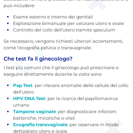
può includere:
Esame esterno e interno dei genitali
Esplorazione bimanuale per valutare utero e ovaie
Controllo del collo dell’utero tramite speculum
Se necessario, vengono richiesti ulteriori accertamenti,
come l'ecografia pelvica o transvaginale.
Che test fa il ginecologo?
I test più comuni che il ginecologo può prescrivere o
eseguire direttamente durante la visita sono:
Pap Test
: per rilevare anomalie delle cellule del collo
dell’utero
HPV DNA Test
: per la ricerca del papillomavirus
umano
Tampone vaginale
: per diagnosticare infezioni
batteriche, micotiche o virali
Ecografia transvaginale
: per osservare in modo
dettagliato utero e ovaie