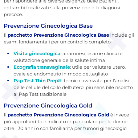
per rispondere alle diverse esigenze delle pazienti,
entrambi focalizzati sulla prevenzione e la diagnosi
precoce.
Prevenzione Ginecologica Base
Il
pacchetto Prevenzione Ginecologica Base
include gli
esami fondamentali per un controllo completo:
Visita ginecologica
: anamnesi, esame clinico e
valutazione generale della salute intima
Ecografia transvaginale
: utile per valutare utero,
ovaie ed endometrio in modo dettagliato
Pap Test Thin Prep®
: tecnica avanzata per l'analisi
delle cellule del collo dell'utero, più sensibile rispetto
al Pap Test tradizionale
Prevenzione Ginecologica Gold
Il
pacchetto Prevenzione Ginecologica Gold
è invece
più approfondito e indicato in particolare per le donne
oltre i 30 anni o con familiarità per tumori ginecologici: