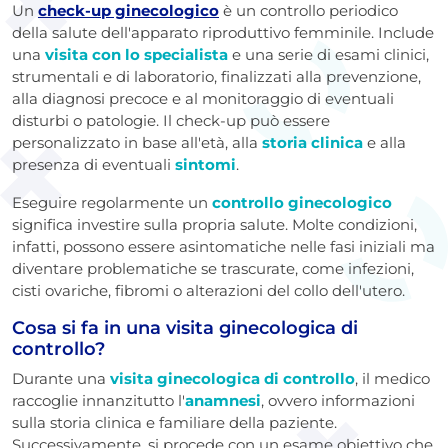
Un
check-up ginecologico
è un controllo periodico
della salute dell'apparato riproduttivo femminile. Include
una
visita con lo specialista
e una serie di esami clinici,
strumentali e di laboratorio, finalizzati alla prevenzione,
alla diagnosi precoce e al monitoraggio di eventuali
disturbi o patologie. Il check-up può essere
personalizzato in base all'età, alla
storia clinica
e alla
presenza di eventuali
sintomi
.
Eseguire regolarmente un
controllo ginecologico
significa investire sulla propria salute. Molte condizioni,
infatti, possono essere asintomatiche nelle fasi iniziali ma
diventare problematiche se trascurate, come infezioni,
cisti ovariche, fibromi o alterazioni del collo dell'utero.
Cosa si fa in una visita ginecologica di
controllo?
Durante una
visita ginecologica di controllo
, il medico
raccoglie innanzitutto l'
anamnesi
, ovvero informazioni
sulla storia clinica e familiare della paziente.
Successivamente, si procede con un esame obiettivo che