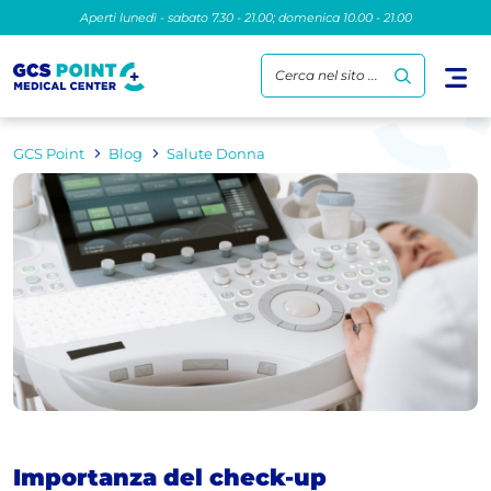
Aperti lunedì - sabato 7.30 - 21.00; domenica 10.00 - 21.00
Cerca nel sito ...
GCS Point
Blog
Salute Donna
Importanza del check-up