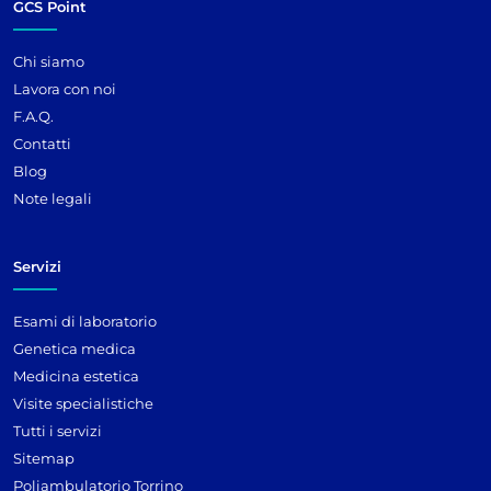
GCS Point
Chi siamo
Lavora con noi
F.A.Q.
Contatti
Blog
Note legali
Servizi
Esami di laboratorio
Genetica medica
Medicina estetica
Visite specialistiche
Tutti i servizi
Sitemap
Poliambulatorio Torrino