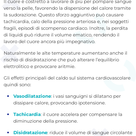
Il cuore è costretto a lavorare di più per pompare sangue
verso la pelle, favorendo la dispersione del calore tramite
la sudorazione. Questo sforzo aggiuntivo può causare
tachicardia, calo della pressione arteriosa e, nei soggetti
fragili, episodi di scompenso cardiaco. Inoltre, la perdita
di liquidi può ridurre il volume ematico, rendendo il
lavoro del cuore ancora più impegnativo.
Naturalmente le alte temperature aumentano anche il
rischio di disidratazione che può alterare l’equilibrio
elettrolitico e provocare aritmie.
Gli effetti principali del caldo sul sistema cardiovascolare
quindi sono:
Vasodilatazione
: i vasi sanguigni si dilatano per
dissipare calore, provocando ipotensione.
Tachicardia
: il cuore accelera per compensare la
diminuzione della pressione.
Disidratazione
: riduce il volume di sangue circolante