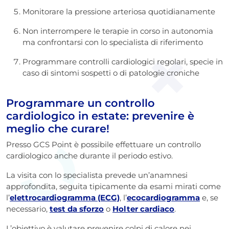
Monitorare la pressione arteriosa quotidianamente
Non interrompere le terapie in corso in autonomia
ma confrontarsi con lo specialista di riferimento
Programmare controlli cardiologici regolari, specie in
caso di sintomi sospetti o di patologie croniche
Programmare un controllo
cardiologico in estate: prevenire è
meglio che curare!
Presso GCS Point è possibile effettuare un controllo
cardiologico anche durante il periodo estivo.
La visita con lo specialista prevede un’anamnesi
approfondita, seguita tipicamente da esami mirati come
l’
elettrocardiogramma (ECG)
, l’
ecocardiogramma
e, se
necessario,
test da sforzo
o
Holter cardiaco
.
L’obiettivo è valutare prevenire colpi di calore nei