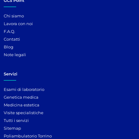
GCS Point
Chi siamo
Lavora con noi
F.A.Q.
Contatti
Blog
Note legali
Servizi
Esami di laboratorio
Genetica medica
Medicina estetica
Visite specialistiche
Tutti i servizi
Sitemap
Poliambulatorio Torrino