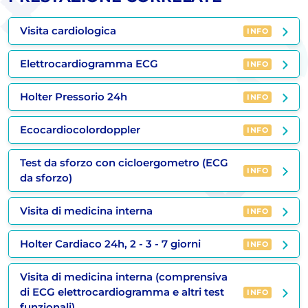
Visita cardiologica
INFO
Elettrocardiogramma ECG
INFO
Holter Pressorio 24h
INFO
Ecocardiocolordoppler
INFO
Test da sforzo con cicloergometro (ECG
INFO
da sforzo)
Visita di medicina interna
INFO
Holter Cardiaco 24h, 2 - 3 - 7 giorni
INFO
Visita di medicina interna (comprensiva
di ECG elettrocardiogramma e altri test
INFO
funzionali)