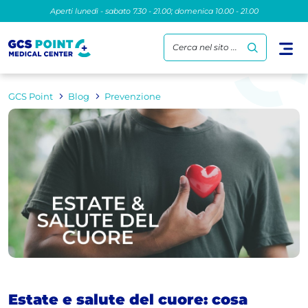
Aperti lunedì - sabato 7.30 - 21.00; domenica 10.00 - 21.00
Cerca nel sito ...
GCS Point
Blog
Prevenzione
Estate e salute del cuore: cosa