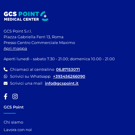
GCS Point S.r.l.
Piazza Gabriella Ferri 13, Roma
Presso Centro Commerciale Maximo
Apri mappa
Aperti lunedì - sabato 7.30 - 21.00; domenica 10.00 - 21.00
Chiamaci al centralino
06.87153071
Scrivici su Whatsapp
+393456266090
Scrivici una mail
info@gcspoint.it
GCS Point
Chi siamo
Lavora con noi