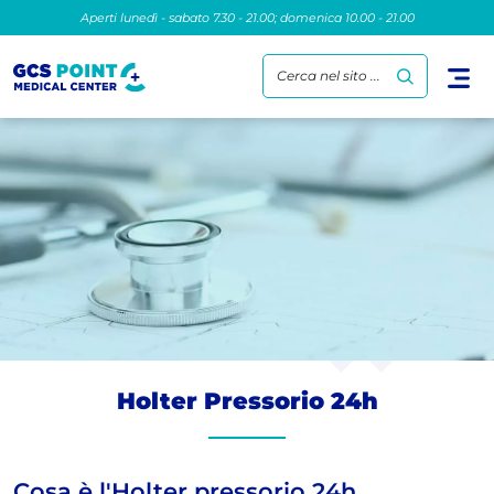
Aperti lunedì - sabato 7.30 - 21.00; domenica 10.00 - 21.00
Cerca nel sito ...
Holter Pressorio 24h
Cosa è l'Holter pressorio 24h