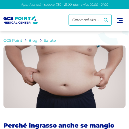
Aperti lunedì - sabato 7.30 - 21.00; domenica 10.00 - 21.00
Cerca nel sito ...
GCS Point
Blog
Salute
Perché ingrasso anche se mangio