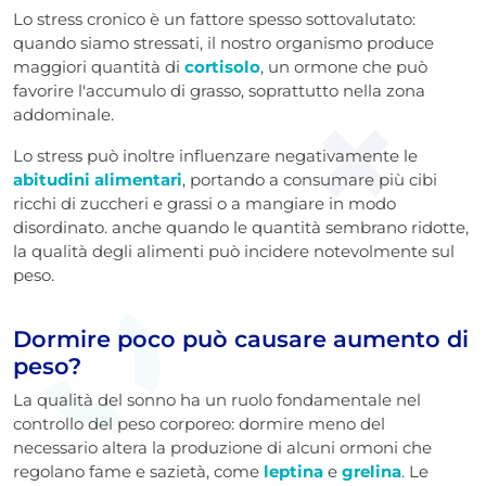
Lo stress cronico è un fattore spesso sottovalutato:
quando siamo stressati, il nostro organismo produce
maggiori quantità di
cortisolo
, un ormone che può
favorire l'accumulo di grasso, soprattutto nella zona
addominale.
Lo stress può inoltre influenzare negativamente le
abitudini alimentari
, portando a consumare più cibi
ricchi di zuccheri e grassi o a mangiare in modo
disordinato. anche quando le quantità sembrano ridotte,
la qualità degli alimenti può incidere notevolmente sul
peso.
Dormire poco può causare aumento di
peso?
La qualità del sonno ha un ruolo fondamentale nel
controllo del peso corporeo: dormire meno del
necessario altera la produzione di alcuni ormoni che
regolano fame e sazietà, come
leptina
e
grelina
.
Le