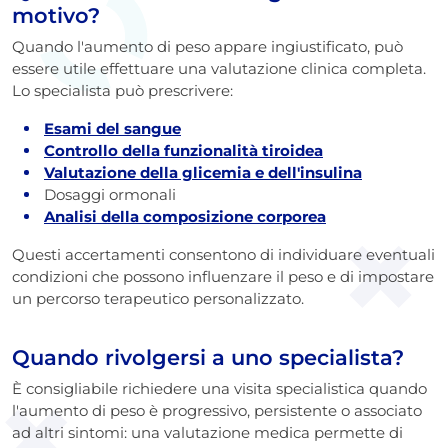
motivo?
Quando l'aumento di peso appare ingiustificato, può
essere utile effettuare una valutazione clinica completa.
Lo specialista può prescrivere:
Esami del sangue
Controllo della funzionalità tiroidea
Valutazione della glicemia e dell'insulina
Dosaggi ormonali
Analisi della composizione corporea
Questi accertamenti consentono di individuare eventuali
condizioni che possono influenzare il peso e di impostare
un percorso terapeutico personalizzato.
Quando rivolgersi a uno specialista?
È consigliabile richiedere una visita specialistica quando
l'aumento di peso è progressivo, persistente o associato
ad altri sintomi: una valutazione medica permette di