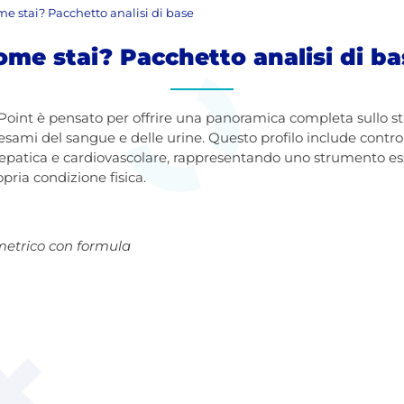
e stai? Pacchetto analisi di base
ome stai? Pacchetto analisi di ba
oint è pensato per offrire una panoramica completa sullo sta
esami del sangue e delle urine. Questo profilo include contro
 epatica e cardiovascolare, rappresentando uno strumento ess
pria condizione fisica.
trico con formula