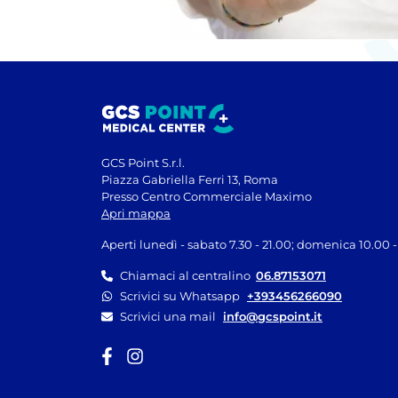
GCS Point S.r.l.
Piazza Gabriella Ferri 13, Roma
Presso Centro Commerciale Maximo
Apri mappa
Aperti lunedì - sabato 7.30 - 21.00; domenica 10.00 -
Chiamaci al centralino
06.87153071
Scrivici su Whatsapp
+393456266090
Scrivici una mail
info@gcspoint.it