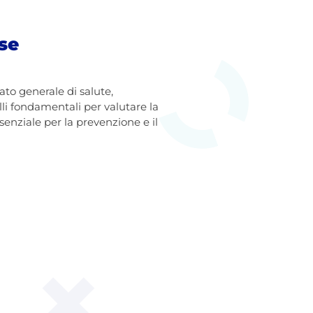
se
to generale di salute,
lli fondamentali per valutare la
enziale per la prevenzione e il