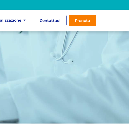
ializzazione
Contattaci
Prenota