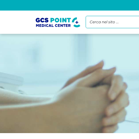
Cerca nel sito ...