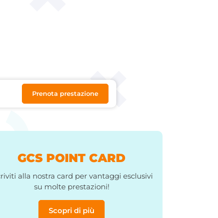
Prenota prestazione
GCS POINT CARD
criviti alla nostra card per vantaggi esclusivi
su molte prestazioni!
Scopri di più