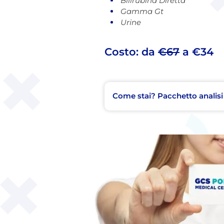
Bilirubina Diretta
Gamma Gt
Urine
Costo: da
€67
a €34
Come stai? Pacchetto analisi