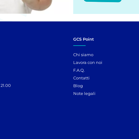
GCS Point
Chi siamo
Lavora con noi
F.A.Q.
Contatti
 21.00
Blog
Note legali