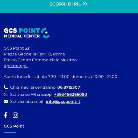
SCOPRI DI PIÙ
GCS Point S.r.l.
Piazza Gabriella Ferri 13, Roma
Presso Centro Commerciale Maximo
Apri mappa
Aperti lunedì - sabato 7.30 - 21.00; domenica 10.00 - 21.00
Chiamaci al centralino
06.87153071
Scrivici su Whatsapp
+393456266090
Scrivici una mail
info@gcspoint.it
GCS Point