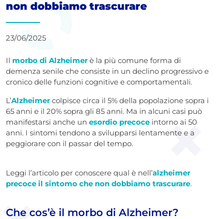
non dobbiamo trascurare
23/06/2025
Il
morbo di Alzheimer
è la più comune forma di
demenza senile che consiste in un declino progressivo e
cronico delle funzioni cognitive e comportamentali.
L’
Alzheimer
colpisce circa il 5% della popolazione sopra i
65 anni e il 20% sopra gli 85 anni. Ma in alcuni casi può
manifestarsi anche un
esordio precoce
intorno ai 50
anni. I sintomi tendono a svilupparsi lentamente e a
peggiorare con il passar del tempo.
Leggi l’articolo per conoscere qual è nell’
alzheimer
precoce il sintomo che non dobbiamo trascurare
.
Che cos’è il morbo di Alzheimer?