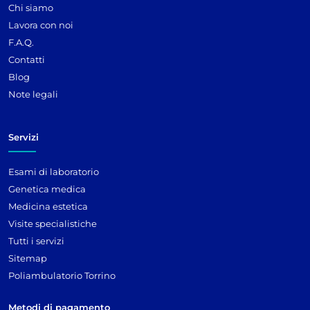
Chi siamo
Lavora con noi
F.A.Q.
Contatti
Blog
Note legali
Servizi
Esami di laboratorio
Genetica medica
Medicina estetica
Visite specialistiche
Tutti i servizi
Sitemap
Poliambulatorio Torrino
Metodi di pagamento