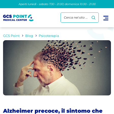
Aperti lunedì - sabato 7.30 - 21.00; domenica 10.00 - 21.00
Cerca nel sito ...
GCS Point
Blog
Psicoterapia
Alzheimer precoce, il sintomo che