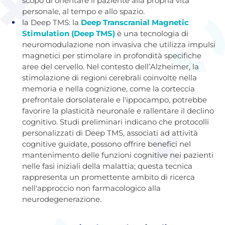
scopo di orientare il paziente alla propria vita
personale, al tempo e allo spazio.
la Deep TMS: la
Deep Transcranial Magnetic
Stimulation (Deep TMS)
è una tecnologia di
neuromodulazione non invasiva che utilizza impulsi
magnetici per stimolare in profondità specifiche
aree del cervello. Nel contesto dell’Alzheimer, la
stimolazione di regioni cerebrali coinvolte nella
memoria e nella cognizione, come la corteccia
prefrontale dorsolaterale e l'ippocampo, potrebbe
favorire la plasticità neuronale e rallentare il declino
cognitivo. Studi preliminari indicano che protocolli
personalizzati di Deep TMS, associati ad attività
cognitive guidate, possono offrire benefici nel
mantenimento delle funzioni cognitive nei pazienti
nelle fasi iniziali della malattia; questa tecnica
rappresenta un promettente ambito di ricerca
nell'approccio non farmacologico alla
neurodegenerazione.