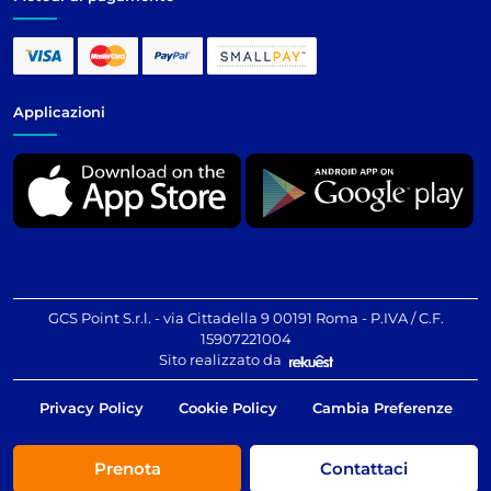
Applicazioni
GCS Point S.r.l. - via Cittadella 9 00191 Roma - P.IVA / C.F.
15907221004
Sito realizzato da
Privacy Policy
Cookie Policy
Cambia Preferenze
Prenota
Contattaci