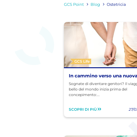
GCS Point
Blog
Ostetricia
GCS Life
In cammino verso una nuova
Sognate di diventare genitori? Il viag
bello del mondo inizia prima del
concepimento:...
SCOPRI DI PIÙ
27/0