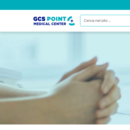
Cerca nel sito ...