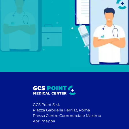
GCS Point S.r.l.
Piazza Gabriella Ferri 13, Roma
Presso Centro Commerciale Maximo
Apri mappa