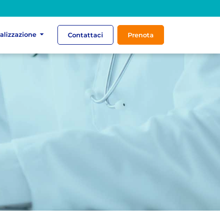
ializzazione
Contattaci
Prenota