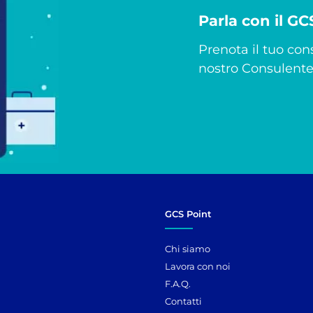
Parla con il G
Prenota il tuo cons
nostro Consulente 
GCS Point
Chi siamo
Lavora con noi
F.A.Q.
Contatti