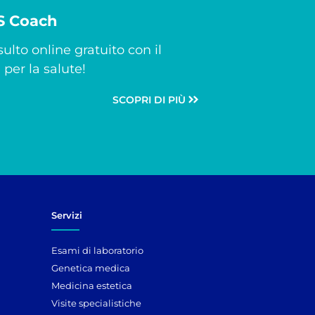
CS Coach
ulto online gratuito con il
per la salute!
SCOPRI DI PIÙ
Servizi
Esami di laboratorio
Genetica medica
Medicina estetica
Visite specialistiche