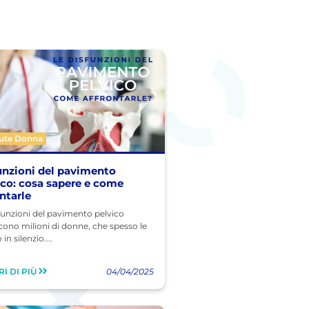
lute Donna
unzioni del pavimento
ico: cosa sapere e come
ontarle
funzioni del pavimento pelvico
cono milioni di donne, che spesso le
in silenzio....
I DI PIÙ
04/04/2025