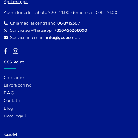
Apri mappa
Aperti lunedì - sabato 7.30 - 21.00; domenica 10.00 - 21.00
Chiamaci al centralino
06.87153071
Scrivici su Whatsapp
+393456266090
Scrivici una mail
info@gcspoint.it
GCS Point
Chi siamo
Lavora con noi
F.A.Q.
Contatti
Blog
Note legali
Servizi