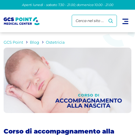
Aperti lunedì - sabato 7.30 - 21.00; domenica 10.00 - 21.00
Cerca nel sito ...
GCS Point
Blog
Ostetricia
Corso di accompagnamento alla