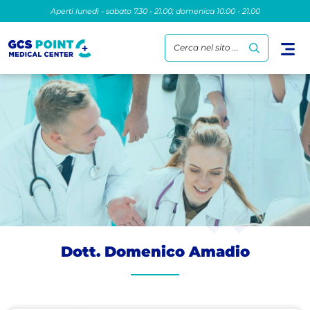
Aperti lunedì - sabato 7.30 - 21.00; domenica 10.00 - 21.00
Cerca nel sito ...
Dott. Domenico Amadio