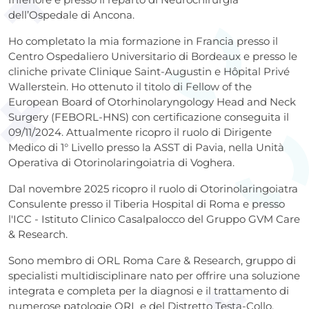
dell’Ospedale di Ancona.
Ho completato la mia formazione in Francia presso il
Centro Ospedaliero Universitario di Bordeaux e presso le
cliniche private Clinique Saint-Augustin e Hôpital Privé
Wallerstein. Ho ottenuto il titolo di Fellow of the
European Board of Otorhinolaryngology Head and Neck
Surgery (FEBORL-HNS) con certificazione conseguita il
09/11/2024. Attualmente ricopro il ruolo di Dirigente
Medico di 1° Livello presso la ASST di Pavia, nella Unità
Operativa di Otorinolaringoiatria di Voghera.
Dal novembre 2025 ricopro il ruolo di Otorinolaringoiatra
Consulente presso il Tiberia Hospital di Roma e presso
l'ICC - Istituto Clinico Casalpalocco del Gruppo GVM Care
& Research.
Sono membro di ORL Roma Care & Research, gruppo di
specialisti multidisciplinare nato per offrire una soluzione
integrata e completa per la diagnosi e il trattamento di
numerose patologie ORL e del Distretto Testa-Collo.