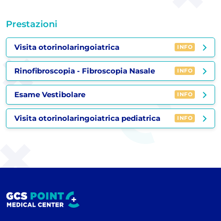
Prestazioni
Visita otorinolaringoiatrica
INFO
Rinofibroscopia - Fibroscopia Nasale
INFO
Esame Vestibolare
INFO
Visita otorinolaringoiatrica pediatrica
INFO