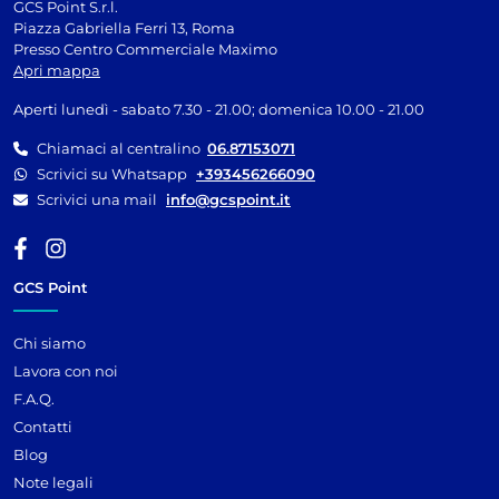
GCS Point S.r.l.
Piazza Gabriella Ferri 13, Roma
Presso Centro Commerciale Maximo
Apri mappa
Aperti lunedì - sabato 7.30 - 21.00; domenica 10.00 - 21.00
Chiamaci al centralino
06.87153071
Scrivici su Whatsapp
+393456266090
Scrivici una mail
info@gcspoint.it
GCS Point
Chi siamo
Lavora con noi
F.A.Q.
Contatti
Blog
Note legali