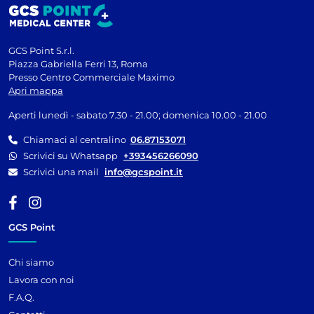
GCS Point S.r.l.
Piazza Gabriella Ferri 13, Roma
Presso Centro Commerciale Maximo
Apri mappa
Aperti lunedì - sabato 7.30 - 21.00; domenica 10.00 - 21.00
Chiamaci al centralino
06.87153071
Scrivici su Whatsapp
+393456266090
Scrivici una mail
info@gcspoint.it
GCS Point
Chi siamo
Lavora con noi
F.A.Q.