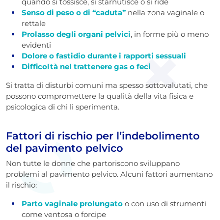
quando si tossisce, si starnutisce o si ride
Senso di peso o di “caduta”
nella zona vaginale o
rettale
Prolasso degli organi pelvici
, in forme più o meno
evidenti
Dolore o fastidio durante i rapporti sessuali
Difficoltà nel trattenere gas o feci
Si tratta di disturbi comuni ma spesso sottovalutati, che
possono compromettere la qualità della vita fisica e
psicologica di chi li sperimenta.
Fattori di rischio per l’indebolimento
del pavimento pelvico
Non tutte le donne che partoriscono sviluppano
problemi al pavimento pelvico. Alcuni fattori aumentano
il rischio:
Parto vaginale prolungato
o con uso di strumenti
come ventosa o forcipe