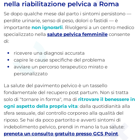
nella riabilitazione pelvica a Roma
Se dopo qualche mese dal parto i sintomi persistono —
perdite urinarie, senso di peso, dolori o fastidi — è
importante
non ignorarli
. Rivolgersi a un centro medico
specializzato nella
salute pelvica femminile
consente
di:
ricevere una diagnosi accurata
capire le cause specifiche del problema
avviare un percorso terapeutico mirato e
personalizzato
La salute del pavimento pelvico è un tassello
fondamentale del recupero post partum. Non si tratta
solo di "tornare in forma", ma di
ritrovare il benessere in
ogni aspetto della propria vita
: dalla quotidianità alla
sfera sessuale, dal controllo corporeo alla qualità del
riposo. Se hai da poco partorito e avverti sintomi di
indebolimento pelvico, prendi in mano la tua salute:
prenota un consulto gratuito presso GCS Point
.