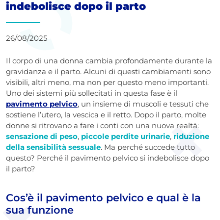
indebolisce dopo il parto
26/08/2025
Il corpo di una donna cambia profondamente durante la
gravidanza e il parto. Alcuni di questi cambiamenti sono
visibili, altri meno, ma non per questo meno importanti.
Uno dei sistemi più sollecitati in questa fase è il
pavimento pelvico
, un insieme di muscoli e tessuti che
sostiene l’utero, la vescica e il retto. Dopo il parto, molte
donne si ritrovano a fare i conti con una nuova realtà:
sensazione di peso
,
piccole perdite urinarie
,
riduzione
della sensibilità sessuale
. Ma perché succede tutto
questo? Perché il pavimento pelvico si indebolisce dopo
il parto?
Cos’è il pavimento pelvico e qual è la
sua funzione