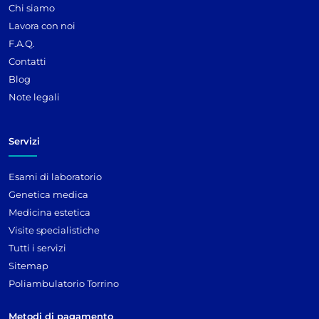
Chi siamo
Lavora con noi
F.A.Q.
Contatti
Blog
Note legali
Servizi
Esami di laboratorio
Genetica medica
Medicina estetica
Visite specialistiche
Tutti i servizi
Sitemap
Poliambulatorio Torrino
Metodi di pagamento