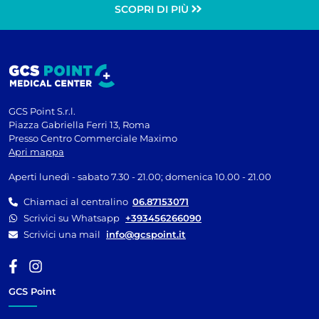
SCOPRI DI PIÙ
GCS Point S.r.l.
Piazza Gabriella Ferri 13, Roma
Presso Centro Commerciale Maximo
Apri mappa
Aperti lunedì - sabato 7.30 - 21.00; domenica 10.00 - 21.00
Chiamaci al centralino
06.87153071
Scrivici su Whatsapp
+393456266090
Scrivici una mail
info@gcspoint.it
GCS Point