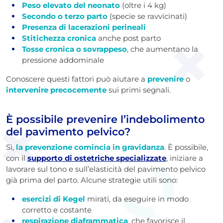
Peso elevato del neonato
(oltre i 4 kg)
Secondo o terzo parto
(specie se ravvicinati)
Presenza di lacerazioni perineali
Stitichezza cronica
anche post parto
Tosse cronica o sovrappeso
, che aumentano la
pressione addominale
Conoscere questi fattori può aiutare a
prevenire
o
intervenire precocemente
sui primi segnali.
È possibile prevenire l’indebolimento
del pavimento pelvico?
Sì,
la prevenzione comincia in gravidanza
. È possibile,
con il
supporto di ostetriche specializzate
, iniziare a
lavorare sul tono e sull’elasticità del pavimento pelvico
già prima del parto. Alcune strategie utili sono:
esercizi di Kegel
mirati, da eseguire in modo
corretto e costante
respirazione diaframmatica
, che favorisce il