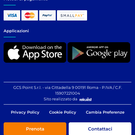
Applicazioni
GCS Point S.r.l. - via Cittadella 9 00191 Roma - P.IVA / C.F.
15907221004
Sito realizzato da
Privacy Policy
Cookie Policy
Cambia Preferenze
Prenota
Contattaci