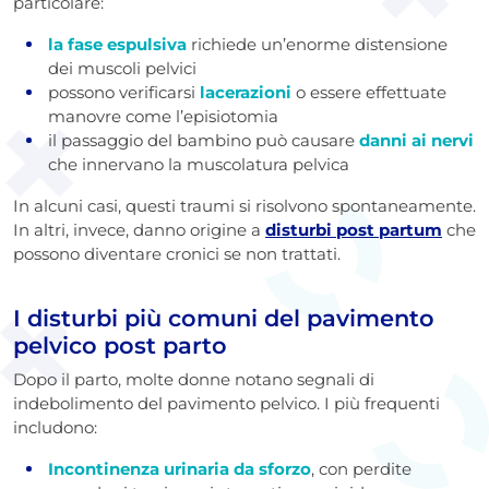
particolare:
la fase espulsiva
richiede un’enorme distensione
dei muscoli pelvici
possono verificarsi
lacerazioni
o essere effettuate
manovre come l’episiotomia
il passaggio del bambino può causare
danni ai nervi
che innervano la muscolatura pelvica
In alcuni casi, questi traumi si risolvono spontaneamente.
In altri, invece, danno origine a
disturbi post partum
che
possono diventare cronici se non trattati.
I disturbi più comuni del pavimento
pelvico post parto
Dopo il parto, molte donne notano segnali di
indebolimento del pavimento pelvico. I più frequenti
includono:
Incontinenza urinaria da sforzo
, con perdite