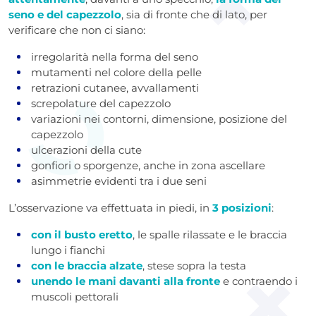
seno e del capezzolo
, sia di fronte che di lato, per
verificare che non ci siano:
irregolarità nella forma del seno
mutamenti nel colore della pelle
retrazioni cutanee, avvallamenti
screpolature del capezzolo
variazioni nei contorni, dimensione, posizione del
capezzolo
ulcerazioni della cute
gonfiori o sporgenze, anche in zona ascellare
asimmetrie evidenti tra i due seni
L’osservazione va effettuata in piedi, in
3 posizioni
:
con il busto eretto
, le spalle rilassate e le braccia
lungo i fianchi
con le braccia alzate
, stese sopra la testa
unendo le mani davanti alla fronte
e contraendo i
muscoli pettorali