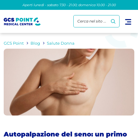
Aperti lunedì - sabato 7.30 - 21.00; domenica 10.00 - 21.00
Cerca nel sito ...
GCS Point
Blog
Salute Donna
Autopalpazione del seno: un primo