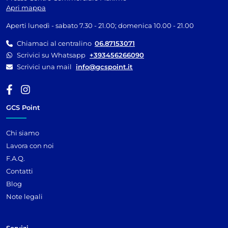
Apri mappa
Aperti lunedì - sabato 7.30 - 21.00; domenica 10.00 - 21.00
Chiamaci al centralino
06.87153071
Scrivici su Whatsapp
+393456266090
Scrivici una mail
info@gcspoint.it
GCS Point
Chi siamo
Lavora con noi
F.A.Q.
Contatti
Blog
Note legali
Servizi