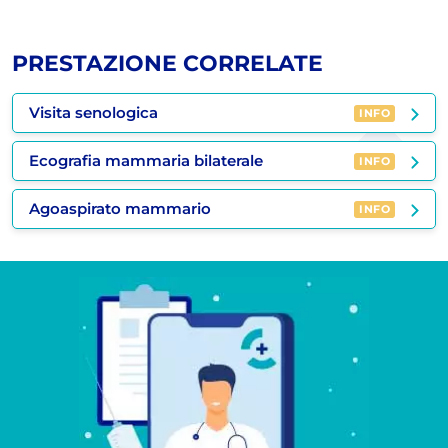
PRESTAZIONE CORRELATE
Visita senologica
INFO
Ecografia mammaria bilaterale
INFO
Agoaspirato mammario
INFO