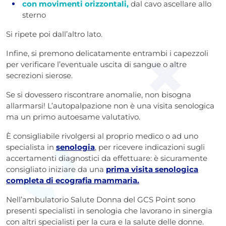
con movimenti orizzontali,
dal cavo ascellare allo
sterno
Si ripete poi dall’altro lato.
Infine, si premono delicatamente entrambi i capezzoli
per verificare l’eventuale uscita di sangue o altre
secrezioni sierose.
Se si dovessero riscontrare anomalie, non bisogna
allarmarsi! L’autopalpazione non è una visita senologica
ma un primo autoesame valutativo.
È consigliabile rivolgersi al proprio medico o ad uno
specialista in
senologia
, per ricevere indicazioni sugli
accertamenti diagnostici da effettuare: è sicuramente
consigliato iniziare da una
prima visita senologica
completa di ecografia mammaria.
Nell’ambulatorio Salute Donna del GCS Point sono
presenti specialisti in senologia che lavorano in sinergia
con altri specialisti per la cura e la salute delle donne.