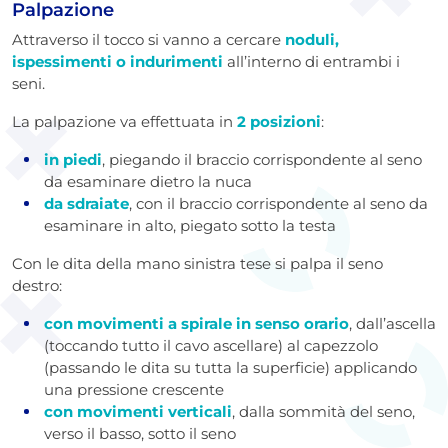
Palpazione
Attraverso il tocco si vanno a cercare
noduli,
ispessimenti o indurimenti
all’interno di entrambi i
seni.
La palpazione va effettuata in
2 posizioni
:
in piedi
, piegando il braccio corrispondente al seno
da esaminare dietro la nuca
da sdraiate
, con il braccio corrispondente al seno da
esaminare in alto, piegato sotto la testa
Con le dita della mano sinistra tese si palpa il seno
destro:
con movimenti a spirale in senso orario
, dall’ascella
(toccando tutto il cavo ascellare) al capezzolo
(passando le dita su tutta la superficie) applicando
una pressione crescente
con movimenti verticali
, dalla sommità del seno,
verso il basso, sotto il seno