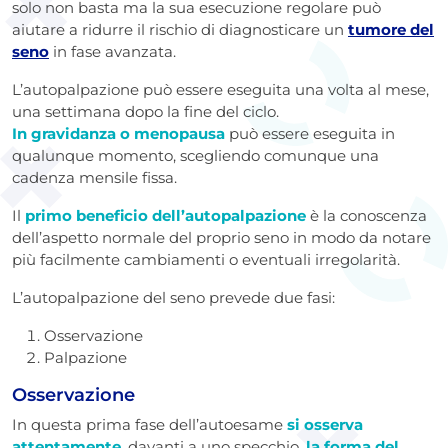
solo non basta ma la sua esecuzione regolare può
aiutare a ridurre il rischio di diagnosticare un
tumore del
seno
in fase avanzata.
L’autopalpazione può essere eseguita una volta al mese,
una settimana dopo la fine del ciclo.
In
gravidanza o menopausa
può essere eseguita in
qualunque momento, scegliendo comunque una
cadenza mensile fissa.
Il
primo beneficio dell’autopalpazione
è la conoscenza
dell’aspetto normale del proprio seno in modo da notare
più facilmente cambiamenti o eventuali irregolarità.
L’autopalpazione del seno prevede due fasi:
Osservazione
Palpazione
Osservazione
In questa prima fase dell’autoesame
si osserva
attentamente
, davanti a uno specchio,
la forma del