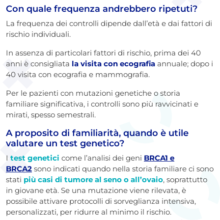
Con quale frequenza andrebbero ripetuti?
La frequenza dei controlli dipende dall’età e dai fattori di
rischio individuali.
In assenza di particolari fattori di rischio, prima dei 40
anni è consigliata
la visita con ecografia
annuale; dopo i
40 visita con ecografia e mammografia.
Per le pazienti con mutazioni genetiche o storia
familiare significativa, i controlli sono più ravvicinati e
mirati, spesso semestrali.
A proposito di familiarità, quando è utile
valutare un test genetico?
I
test genetici
come l’analisi dei geni
BRCA1 e
BRCA2
sono indicati quando nella storia familiare ci sono
stati
più casi di tumore al seno o all’ovaio
, soprattutto
in giovane età. Se una mutazione viene rilevata, è
possibile attivare protocolli di sorveglianza intensiva,
personalizzati, per ridurre al minimo il rischio.