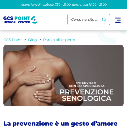
Aperti lunedì - sabato 7.30 - 21.00; domenica 10.00 - 21.00
Cerca nel sito ...
GCS Point
Blog
Parola all'esperto
La prevenzione è un gesto d’amore