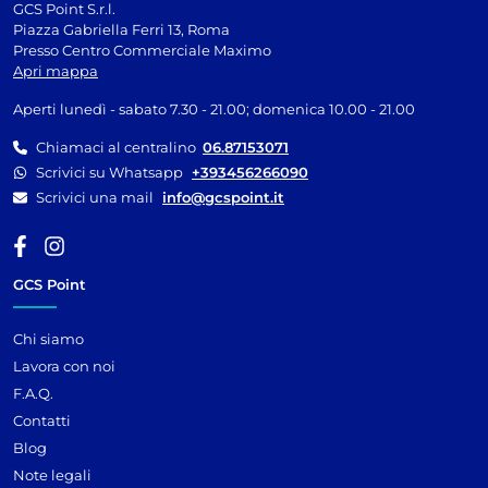
GCS Point S.r.l.
Piazza Gabriella Ferri 13, Roma
Presso Centro Commerciale Maximo
Apri mappa
Aperti lunedì - sabato 7.30 - 21.00; domenica 10.00 - 21.00
Chiamaci al centralino
06.87153071
Scrivici su Whatsapp
+393456266090
Scrivici una mail
info@gcspoint.it
GCS Point
Chi siamo
Lavora con noi
F.A.Q.
Contatti
Blog
Note legali