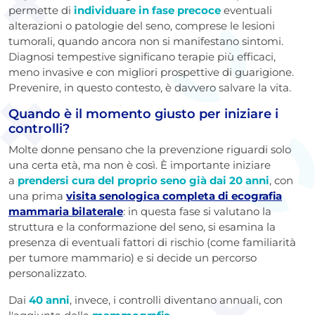
permette di
individuare in fase precoce
eventuali
alterazioni o patologie del seno, comprese le lesioni
tumorali, quando ancora non si manifestano sintomi.
Diagnosi tempestive significano terapie più efficaci,
meno invasive e con migliori prospettive di guarigione.
Prevenire, in questo contesto, è davvero salvare la vita.
Quando è il momento giusto per iniziare i
controlli?
Molte donne pensano che la prevenzione riguardi solo
una certa età, ma non è così. È importante iniziare
a
prendersi cura del proprio seno già dai 20 anni
, con
una prima
visita senologica completa di ecografia
mammaria bilaterale
: in questa fase si valutano la
struttura e la conformazione del seno, si esamina la
presenza di eventuali fattori di rischio (come familiarità
per tumore mammario) e si decide un percorso
personalizzato.
Dai
40 anni
, invece, i controlli diventano annuali, con