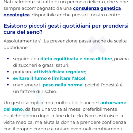
Naturalmente, si tratta di un percorso delicato, che viene
sempre accompagnato da una
consulenza genetica
oncologica
, disponibile anche presso il nostro centro.
Esistono piccoli gesti quotidiani per prendersi
cura del seno?
Assolutamente sì. La prevenzione passa anche da scelte
quotidiane:
seguire una
dieta equilibrata e ricca di fibre
, povera
di zuccheri e grassi saturi;
praticare
attività fisica regolare
;
evitare il fumo
e
limitare l’alcol
;
mantenere il
peso nella norma
, poiché l’obesità è
un fattore di rischio.
Un gesto semplice ma molto utile è anche l’
autoesame
del seno
, da fare una volta al mese, preferibilmente
qualche giorno dopo la fine del ciclo. Non sostituisce la
visita medica, ma aiuta la donna a prendere confidenza
con il proprio corpo e a notare eventuali cambiamenti.