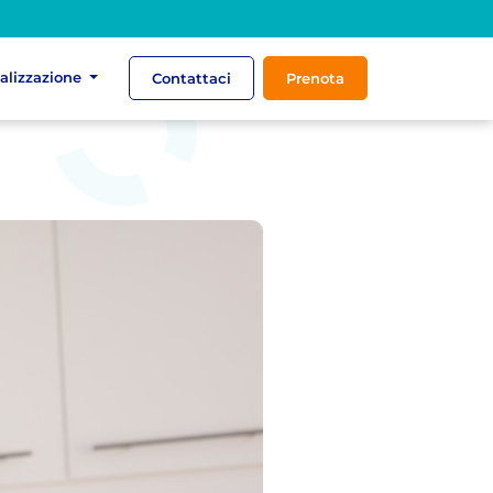
ializzazione
Contattaci
Prenota