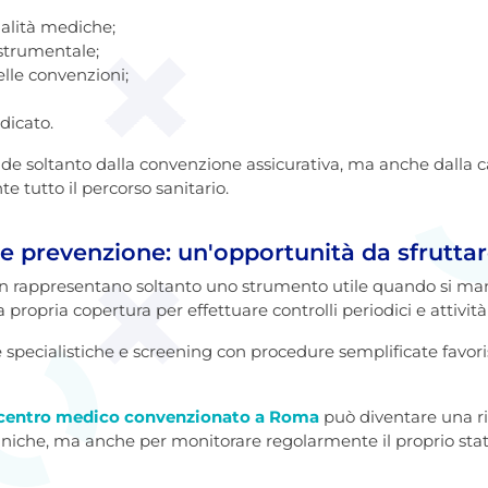
alità mediche;
 strumentale;
lle convenzioni;
dicato.
nde soltanto dalla convenzione assicurativa, ma anche dalla ca
 tutto il percorso sanitario.
 e prevenzione: un'opportunità da sfrutta
 rappresentano soltanto uno strumento utile quando si mani
propria copertura per effettuare controlli periodici e attivit
te specialistiche e screening con procedure semplificate favo
centro medico convenzionato a Roma
può diventare una ri
liniche, ma anche per monitorare regolarmente il proprio stato