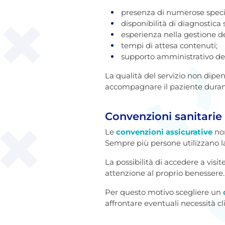
presenza di numerose speci
disponibilità di diagnostica
esperienza nella gestione de
tempi di attesa contenuti;
supporto amministrativo de
La qualità del servizio non dipe
accompagnare il paziente durante
Convenzioni sanitarie
Le
convenzioni assicurative
non
Sempre più persone utilizzano la 
La possibilità di accedere a visi
attenzione al proprio benessere.
Per questo motivo scegliere un
affrontare eventuali necessità c