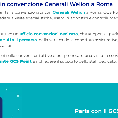
 in convenzione Generali Welion a Roma
sanitaria convenzionata con
Generali Welion
a Roma, GCS Poi
edere a visite specialistiche, esami diagnostici e controlli 
è attivo un
ufficio convenzioni dedicato
, che supporta i paz
o tutto il percorso
, dalla verifica della copertura assicurativ
tazioni.
ni sulle convenzioni attive o per prenotare una visita in con
ente GCS Point
e richiedere il supporto dello staff dedicato.
Parla con il G