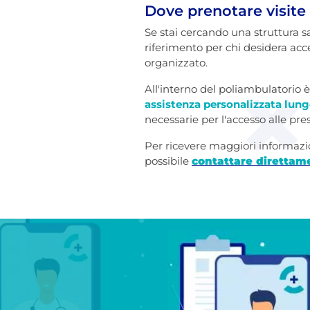
Dove prenotare visite
Se stai cercando una struttura 
riferimento per chi desidera acc
organizzato.
All'interno del poliambulatorio 
assistenza personalizzata lung
necessarie per l'accesso alle pres
Per ricevere maggiori informazio
possibile
contattare direttam