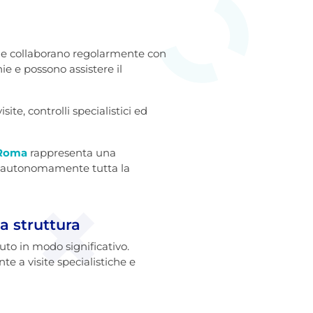
che collaborano regolarmente con
ie e possono assistere il
te, controlli specialistici ed
 Roma
rappresenta una
e autonomamente tutta la
a struttura
uto in modo significativo.
te a visite specialistiche e