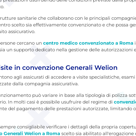
o.
rutture sanitarie che collaborano con le principali compagnie
entro scelto sia effettivamente convenzionato e che possa ge
ito assicurativo.
persone cercano un
centro medico convenzionato a Roma
i
ia un supporto dedicato nella gestione delle autorizzazioni e 
site in convenzione Generali Welion
ono agli assicurati di accedere a visite specialistiche, esami 
zzate dalla compagnia assicurativa.
 funzionamento può variare in base alla tipologia di polizza sot
rio. In molti casi è possibile usufruire del regime di
convenzi
e del pagamento delle prestazioni autorizzate, limitando o
empre consigliabile verificare i dettagli della propria copertur
o Generali Welion a Roma
scelto sia abilitato all'erogazione