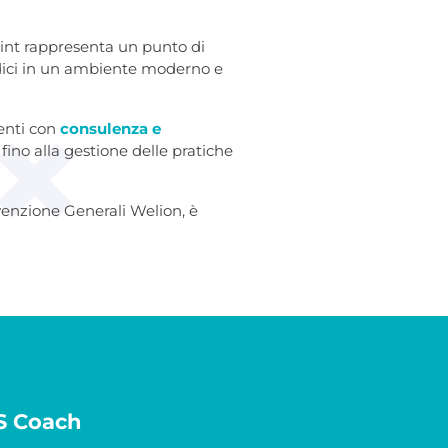
nt rappresenta un punto di
medici in un ambiente moderno e
ienti con
consulenza e
a fino alla gestione delle pratiche
venzione Generali Welion, è
CS Coach