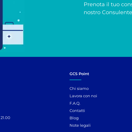
Prenota il tuo cons
nostro Consulente 
GCS Point
Chi siamo
Lavora con noi
F.A.Q.
Contatti
 21.00
Blog
Note legali