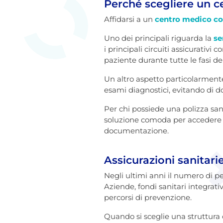
Perché scegliere un 
Affidarsi a un
centro medico c
Uno dei principali riguarda la
se
i principali circuiti assicurativi
paziente durante tutte le fasi de
Un altro aspetto particolarmente 
esami diagnostici, evitando di dov
Per chi possiede una polizza sani
soluzione comoda per accedere 
documentazione.
Assicurazioni sanitari
Negli ultimi anni il numero di pe
Aziende, fondi sanitari integrati
percorsi di prevenzione.
Quando si sceglie una struttura 