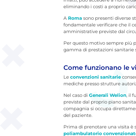
eliminando i costi a proprio caric
A
Roma
sono presenti diverse st
fondamentale verificare che il c
amministrative previste dal circu
Per questo motivo sempre più 
gamma di prestazioni sanitarie s
Come funzionano le vi
Le
convenzioni sanitarie
consent
mediche presso strutture autori
Nel caso di
Generali Welion
, il
previste dal proprio piano sanita
compagnia si occupa direttament
del paziente.
Prima di prenotare una visita è s
poliambulatorio convenzionat