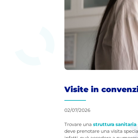
Visite in convenz
02/07/2026
Trovare una
struttura sanitari
deve prenotare una visita speci
infatti, può accedere a numerose