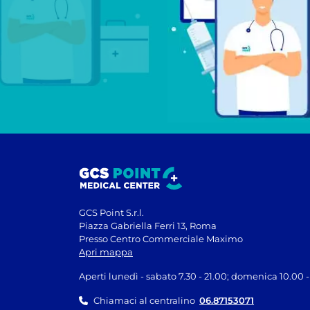
GCS Point S.r.l.
Piazza Gabriella Ferri 13, Roma
Presso Centro Commerciale Maximo
Apri mappa
Aperti lunedì - sabato 7.30 - 21.00; domenica 10.00 -
Chiamaci al centralino
06.87153071