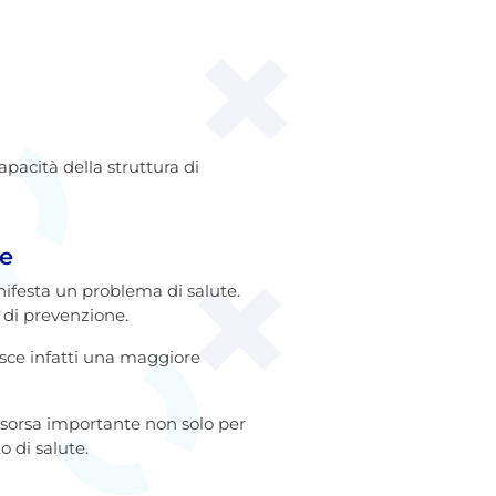
pacità della struttura di
re
festa un problema di salute.
à di prevenzione.
risce infatti una maggiore
sorsa importante non solo per
 di salute.