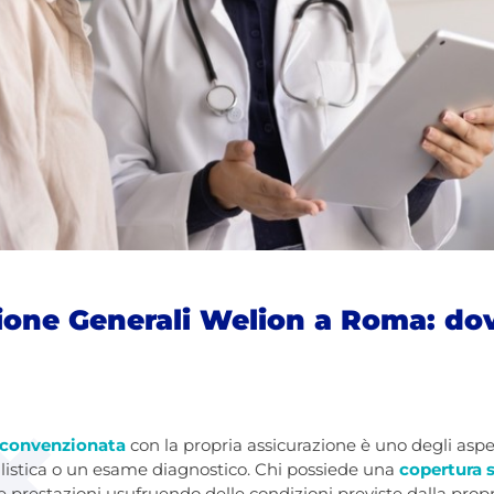
ione Generali Welion a Roma: dov
a convenzionata
con la propria assicurazione è uno degli aspe
alistica o un esame diagnostico. Chi possiede una
copertura 
 prestazioni usufruendo delle condizioni previste dalla propr