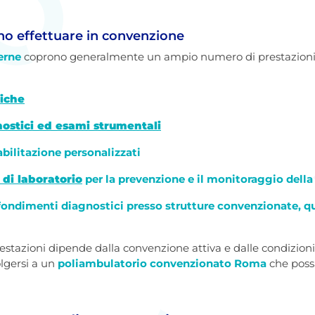
ono effettuare in convenzione
erne
coprono generalmente un ampio numero di prestazioni. T
tiche
nostici ed esami strumentali
iabilitazione personalizzati
 di laboratorio
per la prevenzione e il monitoraggio della
fondimenti diagnostici presso strutture convenzionate, qu
prestazioni dipende dalla convenzione attiva e dalle condizioni 
lgersi a un
poliambulatorio convenzionato Roma
che possa