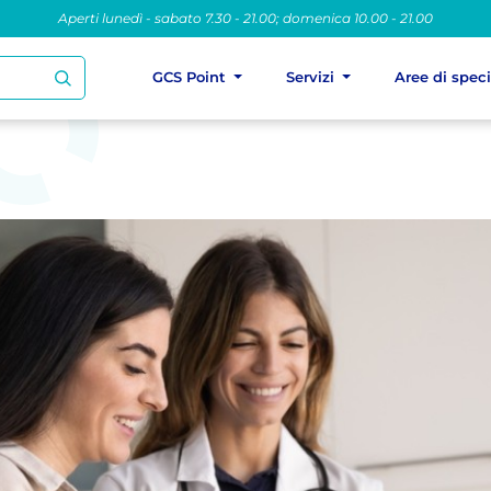
Aperti lunedì - sabato 7.30 - 21.00; domenica 10.00 - 21.00
GCS Point
Servizi
Aree di spec