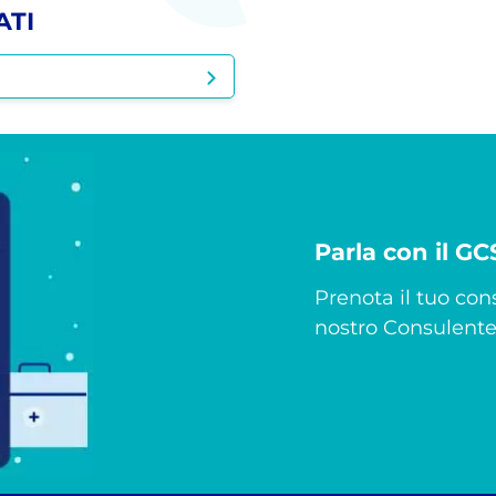
ATI
Parla con il G
Prenota il tuo cons
nostro Consulente 