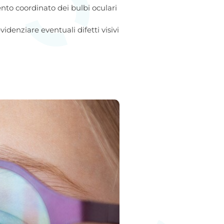
ento coordinato dei bulbi oculari
evidenziare eventuali difetti visivi