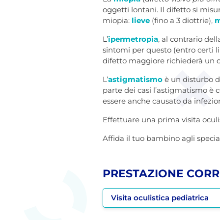
oggetti lontani. Il difetto si mis
miopia:
lieve
(fino a 3 diottrie),
m
L’
ipermetropia
, al contrario del
sintomi per questo (entro certi 
difetto maggiore richiederà un o
L’
astigmatismo
è un disturbo d
parte dei casi l’astigmatismo è 
essere anche causato da infezion
Effettuare una prima visita oculi
Affida il tuo bambino agli specia
PRESTAZIONE CORR
Visita oculistica pediatrica