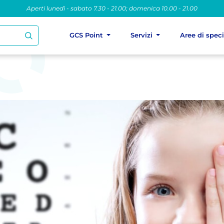
Aperti lunedì - sabato 7.30 - 21.00; domenica 10.00 - 21.00
GCS Point
Servizi
Aree di spec