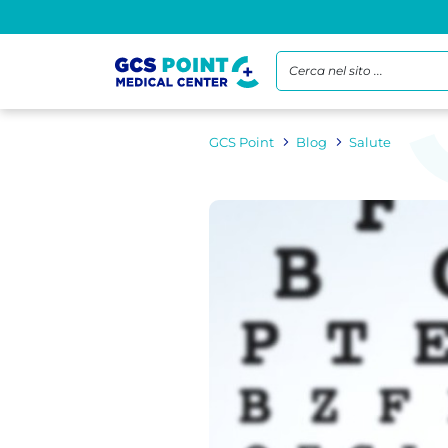
Cerca nel sito ...
GCS Point
Blog
Salute