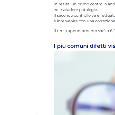
In realtà, un primo controllo an
ed escludere patologie.
Il secondo controllo va effettuat
e intervenire con una correzione
Il terzo appuntamento sarà a 6-7 
I più comuni difetti vis