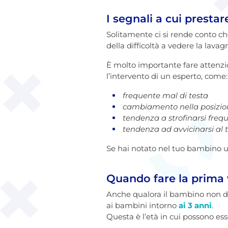
I segnali a cui prestar
Solitamente ci si rende conto ch
della difficoltà a vedere la lava
È molto importante fare attenz
l’intervento di un esperto, come:
frequente mal di testa
cambiamento nella posizion
tendenza a strofinarsi freq
tendenza ad avvicinarsi al t
Se hai notato nel tuo bambino 
Quando fare la prima v
Anche qualora il bambino non do
ai bambini intorno
ai 3 anni
.
Questa è l’età in cui possono esse