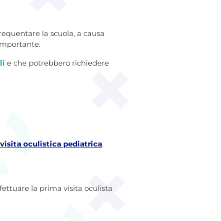
frequentare la scuola, a causa
 importante.
li
e che potrebbero richiedere
visita oculistica pediatrica
.
ttuare la prima visita oculista