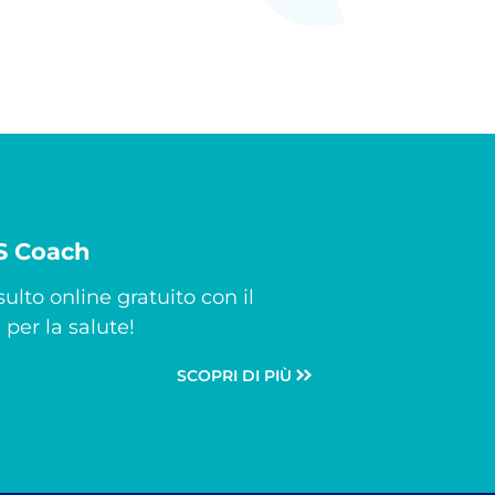
CS Coach
ulto online gratuito con il
per la salute!
SCOPRI DI PIÙ