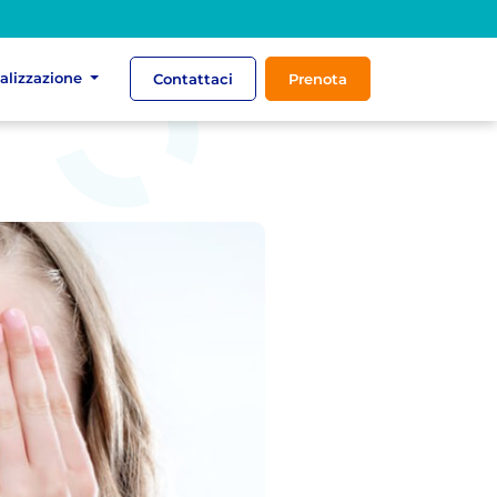
ializzazione
Contattaci
Prenota