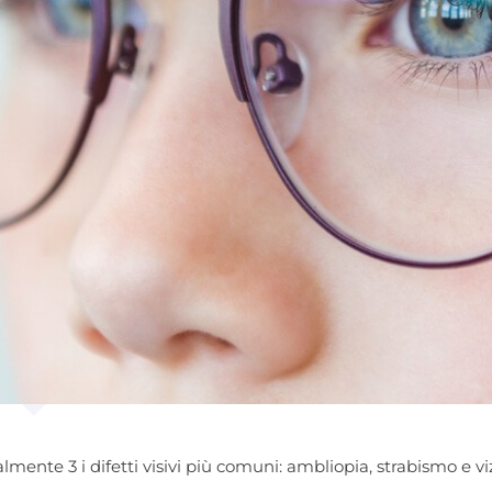
lmente 3 i difetti visivi più comuni: ambliopia, strabismo e viz