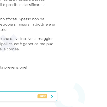
 è possibile classificare la
aiono sfocati. Spesso non dà
tropia si misura in diottrie e un
trie.
o che da vicino. Nella maggior
ncipali cause è genetica ma può
ella cornea.
 la prevenzione!
INFO