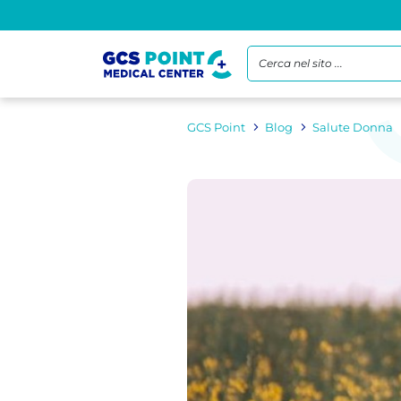
Cerca nel sito ...
GCS Point
Blog
Salute Donna