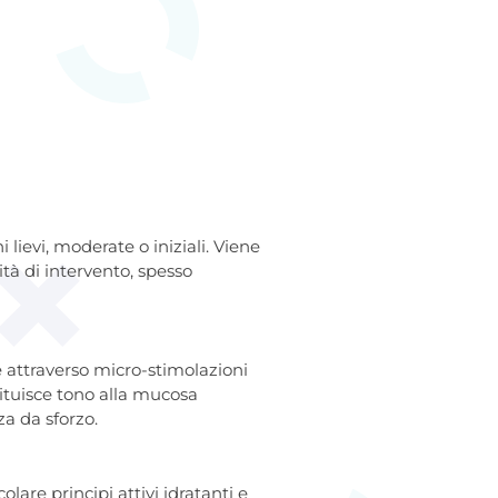
 lievi, moderate o iniziali. Viene
tà di intervento, spesso
e attraverso micro-stimolazioni
stituisce tono alla mucosa
za da sforzo.
olare principi attivi idratanti e