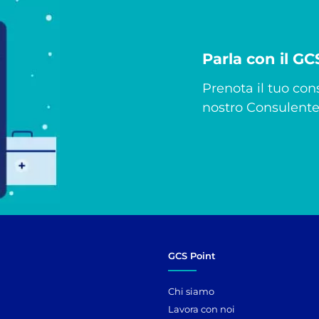
Parla con il G
Prenota il tuo cons
nostro Consulente 
GCS Point
Chi siamo
Lavora con noi