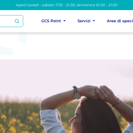
Aperti lunedì - sabato 7.30 - 21.00; domenica 10.00 - 21.00
GCS Point
Servizi
Aree di spec