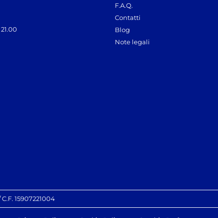
F.A.Q.
Contatti
 21.00
Blog
Note legali
 / C.F. 15907221004