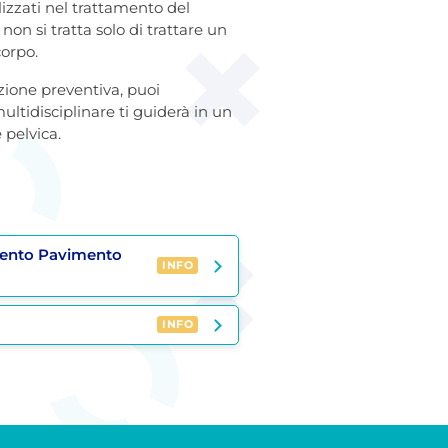
lizzati nel trattamento del
n si tratta solo di trattare un
corpo.
zione preventiva, puoi
tidisciplinare ti guiderà in un
 pelvica.
mento Pavimento
INFO
INFO