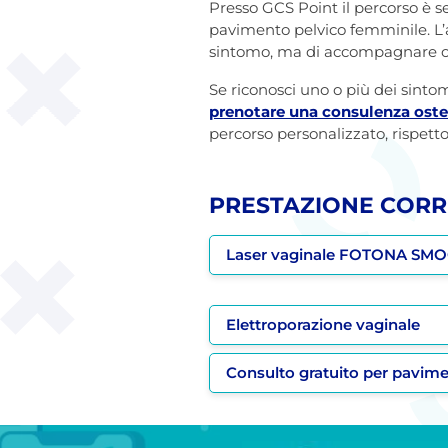
Presso GCS Point il percorso è s
pavimento pelvico femminile. L’
sintomo, ma di accompagnare ogni
Se riconosci uno o più dei sinto
prenotare una consulenza ostet
percorso personalizzato, rispetto
PRESTAZIONE CORR
Laser vaginale FOTONA SM
Elettroporazione vaginale
Consulto gratuito per pavime