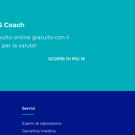
CS Coach
ulto online gratuito con il
per la salute!
SCOPRI DI PIÙ
Servizi
Esami di laboratorio
Genetica medica