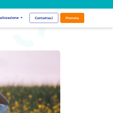
ializzazione
Contattaci
Prenota