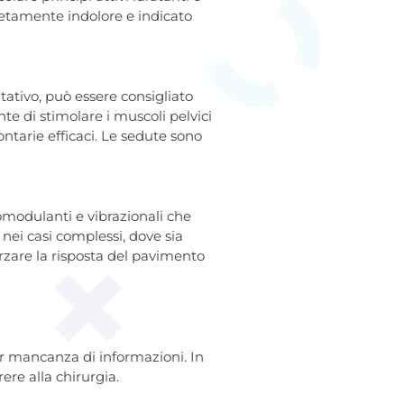
pletamente indolore e indicato
tativo, può essere consigliato
te di stimolare i muscoli pelvici
ntarie efficaci. Le sedute sono
omodulanti e vibrazionali che
nei casi complessi, dove sia
orzare la risposta del pavimento
r mancanza di informazioni. In
rere alla chirurgia.