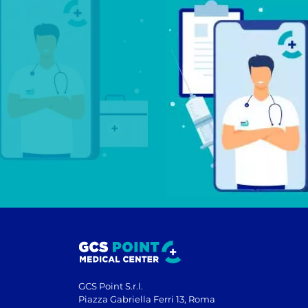
GCS Point S.r.l.
Piazza Gabriella Ferri 13, Roma