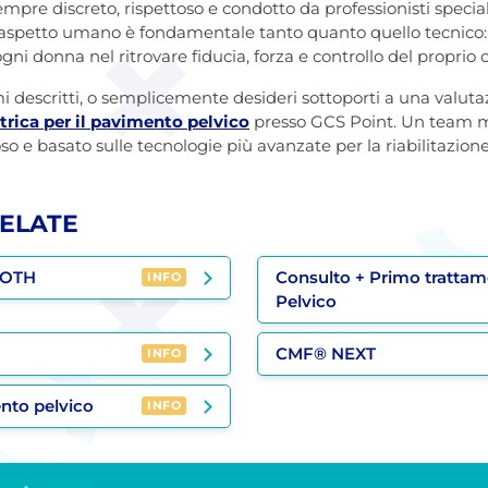
empre discreto, rispettoso e condotto da professionisti specia
aspetto umano è fondamentale tanto quanto quello tecnico: no
 donna nel ritrovare fiducia, forza e controllo del proprio 
mi descritti, o semplicemente desideri sottoporti a una valuta
rica per il pavimento pelvico
presso GCS Point. Un team mul
so e basato sulle tecnologie più avanzate per la riabilitazione
ELATE
OOTH
Consulto + Primo tratta
INFO
Pelvico
CMF® NEXT
INFO
nto pelvico
INFO