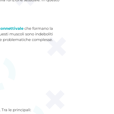
connettivale
che formano la
esti muscoli sono indeboliti
gere problematiche complesse.
ra le principali: