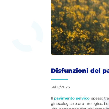
Disfunzioni del p
31/07/2025
Il
pavimento pelvico
, spesso t
ginecologico e uro-urologico. L
vita, generando disturbi come inc