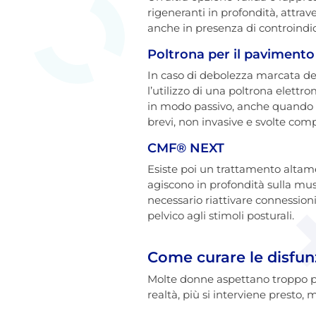
rigeneranti in profondità, attrav
anche in presenza di controindica
Poltrona per il pavimento
In caso di debolezza marcata del
l’utilizzo di una poltrona elett
in modo passivo, anche quando la
brevi, non invasive e svolte com
CMF® NEXT
Esiste poi un trattamento altam
agiscono in profondità sulla mus
necessario riattivare connession
pelvico agli stimoli posturali.
Come curare le disfun
Molte donne aspettano troppo pr
realtà, più si interviene presto, 