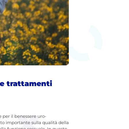
 e trattamenti
 per il benessere uro-
o importante sulla qualità della
ella funzione sessuale. In questo