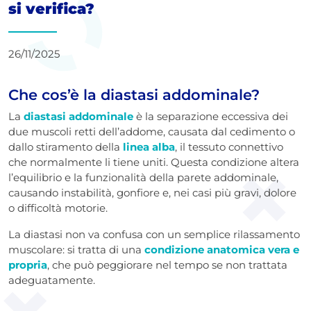
si verifica?
26/11/2025
Che cos’è la diastasi addominale?
La
diastasi addominale
è la separazione eccessiva dei
due muscoli retti dell’addome, causata dal cedimento o
dallo stiramento della
linea alba
, il tessuto connettivo
che normalmente li tiene uniti. Questa condizione altera
l’equilibrio e la funzionalità della parete addominale,
causando instabilità, gonfiore e, nei casi più gravi, dolore
o difficoltà motorie.
La diastasi non va confusa con un semplice rilassamento
muscolare: si tratta di una
condizione anatomica vera e
propria
, che può peggiorare nel tempo se non trattata
adeguatamente.