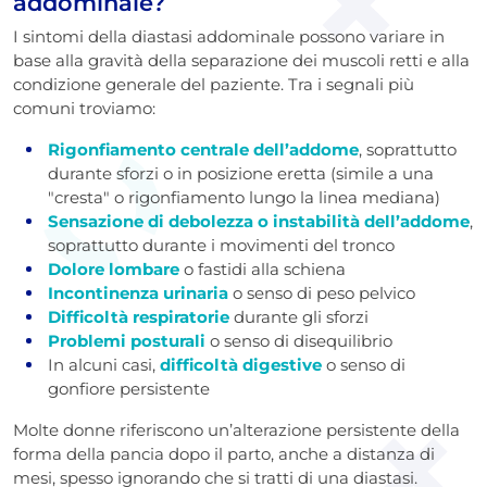
addominale?
I sintomi della diastasi addominale possono variare in
base alla gravità della separazione dei muscoli retti e alla
condizione generale del paziente. Tra i segnali più
comuni troviamo:
Rigonfiamento centrale dell’addome
, soprattutto
durante sforzi o in posizione eretta (simile a una
"cresta" o rigonfiamento lungo la linea mediana)
Sensazione di debolezza o instabilità dell’addome
,
soprattutto durante i movimenti del tronco
Dolore lombare
o fastidi alla schiena
Incontinenza urinaria
o senso di peso pelvico
Difficoltà respiratorie
durante gli sforzi
Problemi posturali
o senso di disequilibrio
In alcuni casi,
difficoltà digestive
o senso di
gonfiore persistente
Molte donne riferiscono un’alterazione persistente della
forma della pancia dopo il parto, anche a distanza di
mesi, spesso ignorando che si tratti di una diastasi.