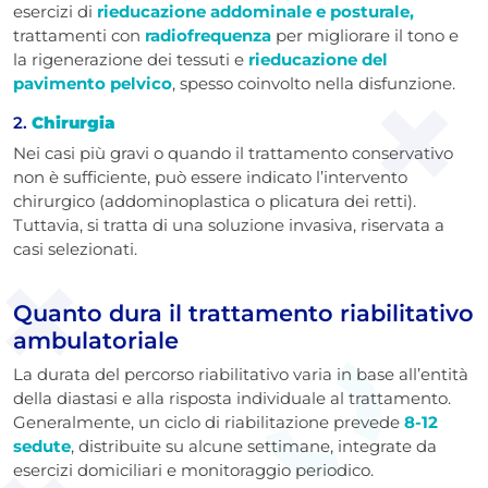
esercizi di
rieducazione addominale e posturale,
trattamenti con
radiofrequenza
per migliorare il tono e
la rigenerazione dei tessuti e
rieducazione del
pavimento pelvico
, spesso coinvolto nella disfunzione.
2.
Chirurgia
Nei casi più gravi o quando il trattamento conservativo
non è sufficiente, può essere indicato l’intervento
chirurgico (addominoplastica o plicatura dei retti).
Tuttavia, si tratta di una soluzione invasiva, riservata a
casi selezionati.
Quanto dura il trattamento riabilitativo
ambulatoriale
La durata del percorso riabilitativo varia in base all’entità
della diastasi e alla risposta individuale al trattamento.
Generalmente, un ciclo di riabilitazione prevede
8-12
sedute
, distribuite su alcune settimane, integrate da
esercizi domiciliari e monitoraggio periodico.