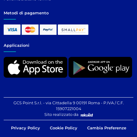
Metodi di pagamento
Applicazioni
GCS Point S.r.l. - via Cittadella 9 00191 Roma - P.IVA / C.F.
15907221004
Sito realizzato da
Privacy Policy
Cookie Policy
Cambia Preferenze