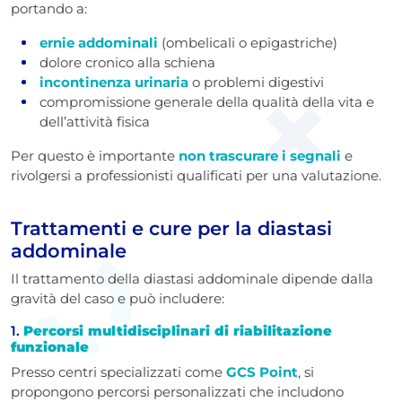
portando a:
ernie addominali
(ombelicali o epigastriche)
dolore cronico alla schiena
incontinenza urinaria
o problemi digestivi
compromissione generale della qualità della vita e
dell’attività fisica
Per questo è importante
non trascurare i segnali
e
rivolgersi a professionisti qualificati per una valutazione.
Trattamenti e cure per la diastasi
addominale
Il trattamento della diastasi addominale dipende dalla
gravità del caso e può includere:
1.
Percorsi
multidisciplinari
di riabilitazione
funzionale
Presso centri specializzati come
GCS Point
, si
propongono percorsi personalizzati che includono