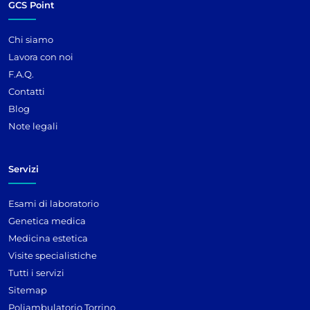
GCS Point
Chi siamo
Lavora con noi
F.A.Q.
Contatti
Blog
Note legali
Servizi
Esami di laboratorio
Genetica medica
Medicina estetica
Visite specialistiche
Tutti i servizi
Sitemap
Poliambulatorio Torrino