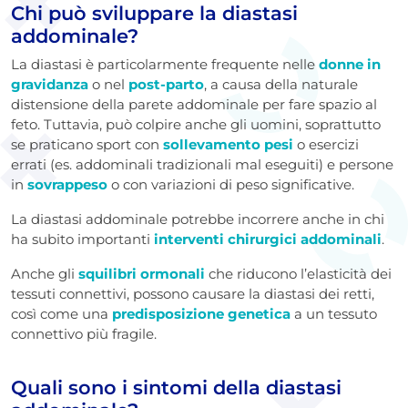
Chi può sviluppare la diastasi
addominale?
La diastasi è particolarmente frequente nelle
donne in
gravidanza
o nel
post-parto
, a causa della naturale
distensione della parete addominale per fare spazio al
feto. Tuttavia, può colpire anche gli uomini, soprattutto
se praticano sport con
sollevamento pesi
o esercizi
errati (es. addominali tradizionali mal eseguiti) e persone
in
sovrappeso
o con variazioni di peso significative.
La diastasi addominale potrebbe incorrere anche in chi
ha subito importanti
interventi chirurgici addominali
.
Anche gli
squilibri ormonali
che riducono l’elasticità dei
tessuti connettivi, possono causare la diastasi dei retti,
così come una
predisposizione genetica
a un tessuto
connettivo più fragile.
Quali sono i sintomi della diastasi