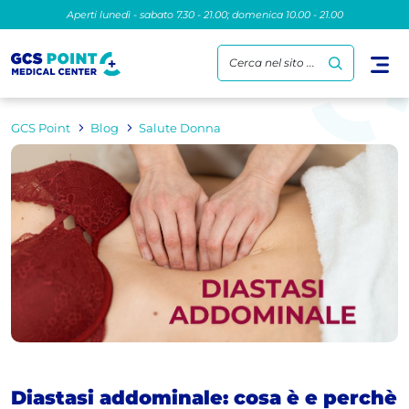
Aperti lunedì - sabato 7.30 - 21.00; domenica 10.00 - 21.00
Cerca nel sito ...
GCS Point
Blog
Salute Donna
Diastasi addominale: cosa è e perchè