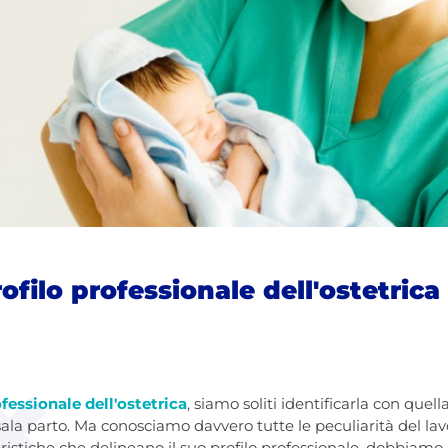
rofilo professionale dell'ostetrica
ofessionale dell'ostetrica
, siamo soliti identificarla con quel
ala parto. Ma conosciamo davvero tutte le peculiarità del lavor
stiche che delineano il suo profilo professionale, dobbiamo 