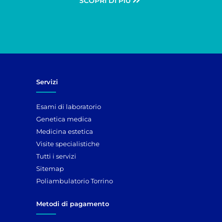
SCOPRI DI PIÙ
Servizi
Esami di laboratorio
Genetica medica
Medicina estetica
Visite specialistiche
Tutti i servizi
Sitemap
Poliambulatorio Torrino
Metodi di pagamento