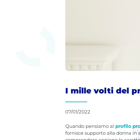
I mille volti del p
07/01/2022
Quando pensiamo al
profilo pr
fornisce supporto alla donna in s
comprendere appieno le caratteri