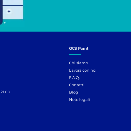
GCS Point
Chi siamo
Lavora con noi
F.A.Q.
Contatti
 21.00
Blog
Note legali