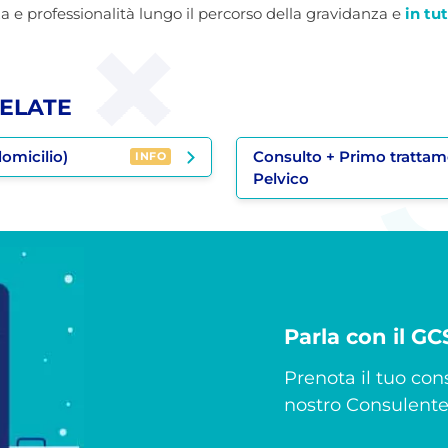
e professionalità lungo il percorso della gravidanza e
in tut
ELATE
omicilio)
Consulto + Primo tratta
INFO
Pelvico
Parla con il G
Prenota il tuo cons
nostro Consulente 