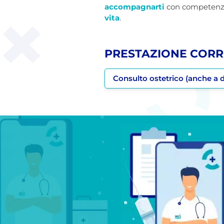
accompagnarti
con competenza 
vita
.
PRESTAZIONE CORR
Consulto ostetrico (anche a d