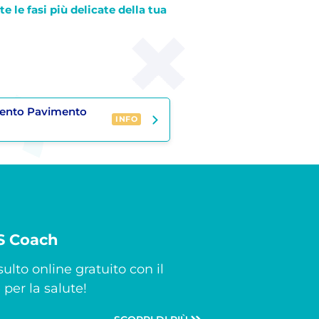
te le fasi più delicate della tua
mento Pavimento
INFO
CS Coach
ulto online gratuito con il
per la salute!