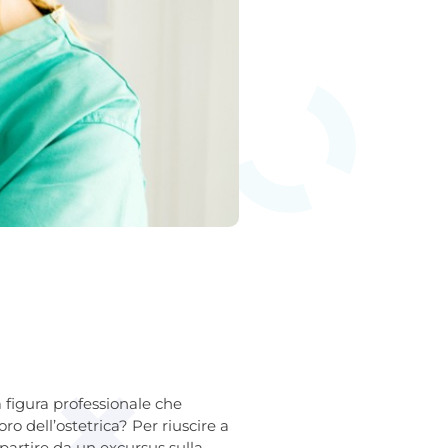
la figura professionale che
o dell’ostetrica? Per riuscire a
partire da un excursus sulla