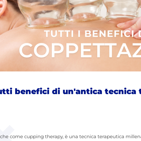
tti benefici di un'antica tecnica 
che come cupping therapy, è una tecnica terapeutica millen