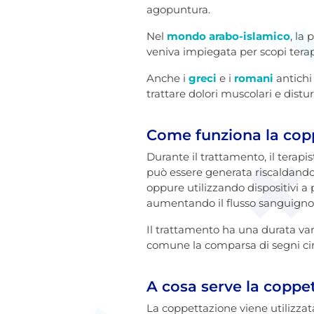
agopuntura.
Nel
mondo arabo-islamico
, la
veniva impiegata per scopi terape
Anche i
greci
e i
romani
antichi
trattare dolori muscolari e distur
Come funziona la cop
Durante il trattamento, il terapi
può essere generata riscaldando
oppure utilizzando dispositivi a 
aumentando il flusso sanguigno 
Il trattamento ha una durata vari
comune la comparsa di segni cir
A cosa serve la coppe
La coppettazione viene utilizzata 