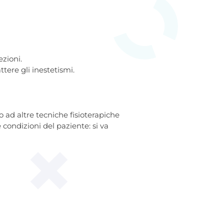
ezioni.
tere gli inestetismi.
o ad altre tecniche fisioterapiche
 condizioni del paziente: si va