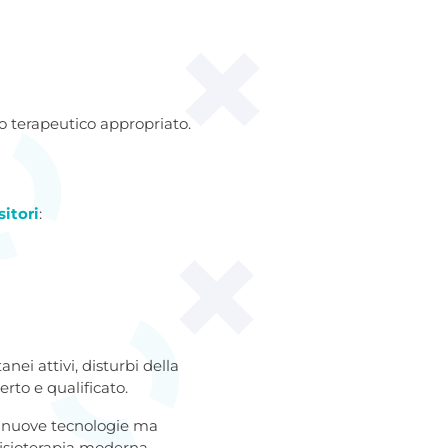
o terapeutico appropriato.
sitori
:
ei attivi, disturbi della
rto e qualificato.
on nuove tecnologie ma
fisioterapia moderna,