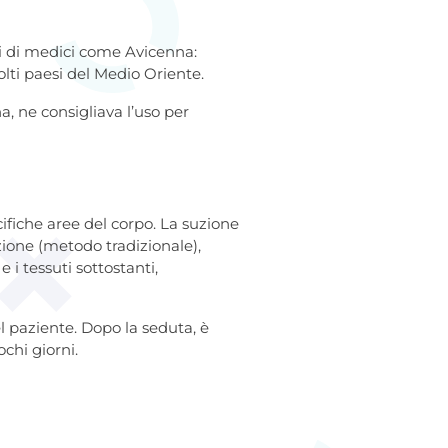
tti di medici come Avicenna:
olti paesi del Medio Oriente.
a, ne consigliava l’uso per
ecifiche aree del corpo. La suzione
ione (metodo tradizionale),
 i tessuti sottostanti,
l paziente. Dopo la seduta, è
chi giorni.