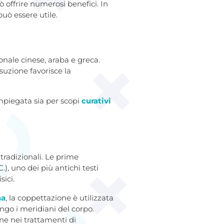
ò offrire numerosi benefici. In
uò essere utile.
onale cinese, araba e greca.
suzione favorisce la
impiegata sia per scopi
curativi
tradizionali. Le prime
.), uno dei più antichi testi
sici.
na
, la coppettazione è utilizzata
ungo i meridiani del corpo.
ne nei trattamenti di