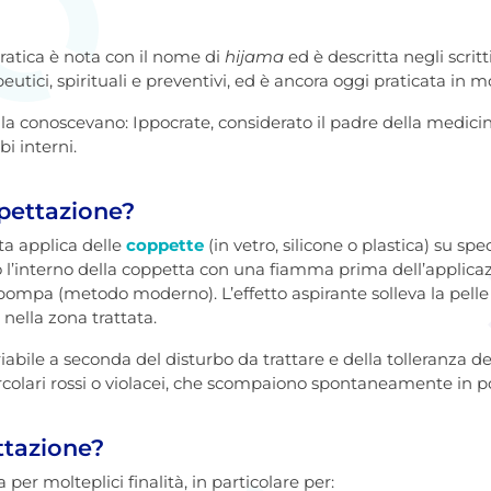
 pratica è nota con il nome di
hijama
ed è descritta negli scri
utici, spirituali e preventivi, ed è ancora oggi praticata in m
 la conoscevano: Ippocrate, considerato il padre della medicin
bi interni.
pettazione?
sta applica delle
coppette
(in vetro, silicone o plastica) su sp
 l’interno della coppetta con una fiamma prima dell’applicaz
pompa (metodo moderno). L’effetto aspirante solleva la pelle e
nella zona trattata.
abile a seconda del disturbo da trattare e della tolleranza de
colari rossi o violacei, che scompaiono spontaneamente in po
ttazione?
per molteplici finalità, in particolare per: