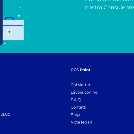
nostro Consulente 
GCS Point
Chi siamo
Lavora con noi
F.A.Q.
Contatti
 21.00
Blog
Note legali