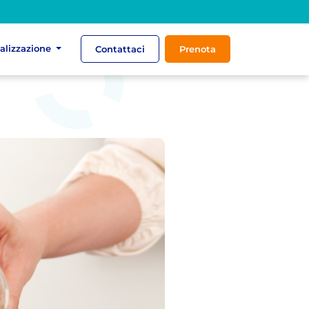
ializzazione
Contattaci
Prenota