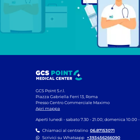
GCS Point S.r.l.
Piazza Gabriella Ferri 13, Roma
Presso Centro Commerciale Maximo
Apri mappa
Aperti lunedì - sabato 7.30 - 21.00; domenica 10.00 -
Chiamaci al centralino
06.87153071
Scrivici su Whatsapp
+393456266090