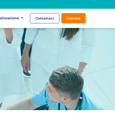
ializzazione
Contattaci
Prenota