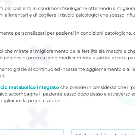
ti per pazienti in condizioni fisiologiche ottenendo il migliora
i alimentari e di cogliere i risvolti psicologici che spesso inf
mente personalizzati per pazienti in condizioni patologiche, 
oliche mirate al miglioramento della fertilità sia maschile c
percorsi di procreazione medicalmente assistita aperta par
imento grazie al continuo ed incessante aggiornamento e al
li.
cio metabolico integrato
che prende in considerazione il pa
ogico accompagna il paziente passo dopo passo e attraverso e
igliorare la propria salute.