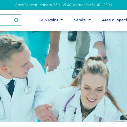
Aperti lunedì - sabato 7.30 - 21.00; domenica 10.00 - 21.00
GCS Point
Servizi
Aree di spec