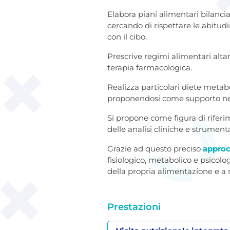
Elabora piani alimentari bilancia
cercando di rispettare le abitudin
con il cibo.
Prescrive regimi alimentari alta
terapia farmacologica.
Realizza particolari diete metab
proponendosi come supporto nei 
Si propone come figura di rifer
delle analisi cliniche e strumenta
Grazie ad questo preciso
approc
fisiologico, metabolico e psicol
della propria alimentazione e a m
Prestazioni