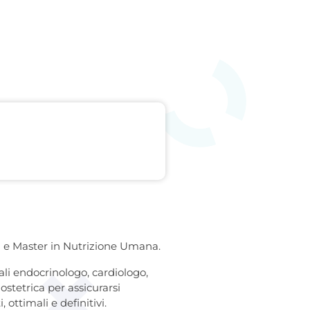
ca e Master in Nutrizione Umana.
ali endocrinologo, cardiologo,
ostetrica per assicurarsi
 ottimali e definitivi.