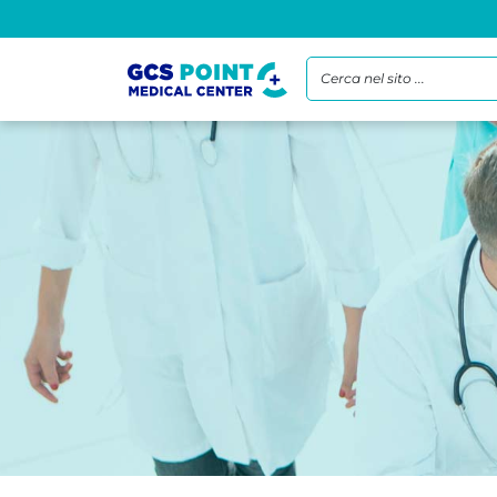
Cerca nel sito ...