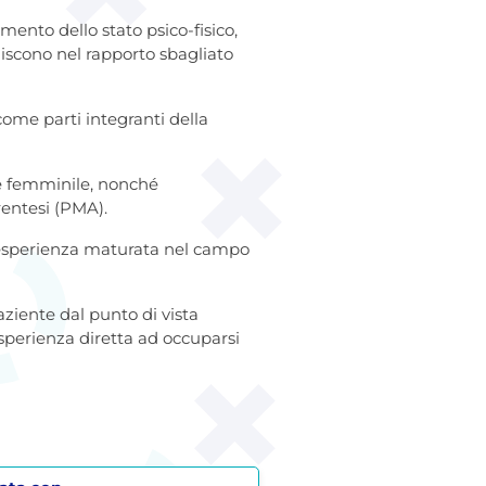
mento dello stato psico-fisico,
luiscono nel rapporto sbagliato
come parti integranti della
he femminile, nonché
entesi (PMA).
l’esperienza maturata nel campo
ziente dal punto di vista
sperienza diretta ad occuparsi