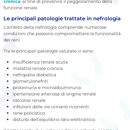
cronica
, al fine di prevenire il peggioramento della
funzione renale.
Le principali patologie trattate in nefrologia
L’ambito della nefrologia comprende numerose
condizioni che possono compromettere la funzionalità
dei reni.
Tra le principali patologie valutate vi sono:
insufficienza renale acuta
malattia renale cronica
nefropatia diabetica
glomerulonefriti
proteinuria e microalbuminuria
ipertensione arteriosa di origine renale
calcolosi renale
infezioni delle vie urinarie ricorrenti
rene policistico
disturbi dell’equilibrio idro-elettrolitico