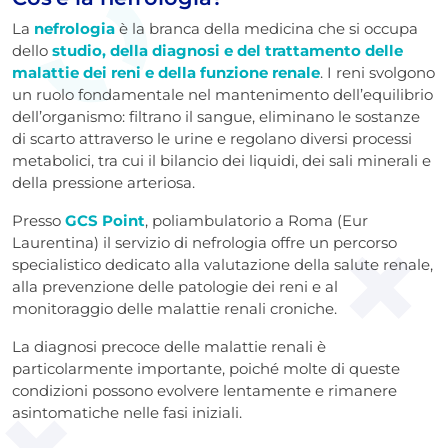
La
nefrologia
è la branca della medicina che si occupa
dello
studio, della diagnosi e del trattamento delle
malattie dei reni e della funzione renale
. I reni svolgono
un ruolo fondamentale nel mantenimento dell’equilibrio
dell’organismo: filtrano il sangue, eliminano le sostanze
di scarto attraverso le urine e regolano diversi processi
metabolici, tra cui il bilancio dei liquidi, dei sali minerali e
della pressione arteriosa.
Presso
GCS Point
, poliambulatorio a Roma (Eur
Laurentina) il servizio di nefrologia offre un percorso
specialistico dedicato alla valutazione della salute renale,
alla prevenzione delle patologie dei reni e al
monitoraggio delle malattie renali croniche.
La diagnosi precoce delle malattie renali è
particolarmente importante, poiché molte di queste
condizioni possono evolvere lentamente e rimanere
asintomatiche nelle fasi iniziali.