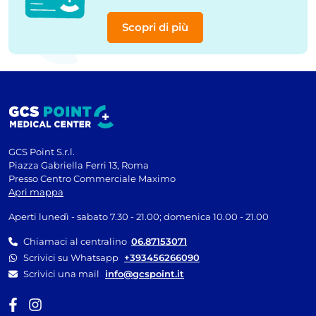
Scopri di più
GCS Point S.r.l.
Piazza Gabriella Ferri 13, Roma
Presso Centro Commerciale Maximo
Apri mappa
Aperti lunedì - sabato 7.30 - 21.00; domenica 10.00 - 21.00
Chiamaci al centralino
06.87153071
Scrivici su Whatsapp
+393456266090
Scrivici una mail
info@gcspoint.it