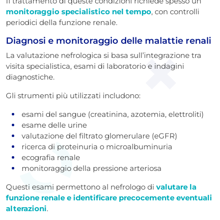
Il trattamento di queste condizioni richiede spesso un
monitoraggio specialistico nel tempo
, con controlli
periodici della funzione renale.
Diagnosi e monitoraggio delle malattie renali
La valutazione nefrologica si basa sull’integrazione tra
visita specialistica, esami di laboratorio e indagini
diagnostiche.
Gli strumenti più utilizzati includono:
esami del sangue (creatinina, azotemia, elettroliti)
esame delle urine
valutazione del filtrato glomerulare (eGFR)
ricerca di proteinuria o microalbuminuria
ecografia renale
monitoraggio della pressione arteriosa
Questi esami permettono al nefrologo di
valutare la
funzione renale e identificare precocemente eventuali
alterazioni
.