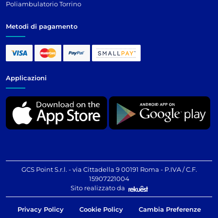
Poliambulatorio Torrino
Metodi di pagamento
Applicazioni
GCS Point S.r.l. - via Cittadella 9 00191 Roma - P.IVA / C.F.
15907221004
Sito realizzato da
Privacy Policy
Cookie Policy
Cambia Preferenze