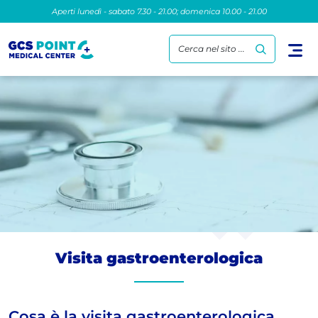
Aperti lunedì - sabato 7.30 - 21.00; domenica 10.00 - 21.00
Cerca nel sito ...
Visita gastroenterologica
Cosa è la visita gastroenterologica