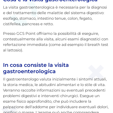
La visita gastroenterologica è necessaria per la diagnosi
e del trattamento delle malattie del sistema digestivo:
esofago, stomaco, intestino tenue, colon, fegato,
cistifellea, pancreas e retto.
Presso GCS Point offriamo la possibilità di eseguire,
contestualmente alla visita, alcuni esami diagnostici con
refertazione immediata (come ad esempio il breath test
al lattosio).
In cosa consiste la visita
gastroenterologica
Il gastroenterologo valuta inizialmente i sintomi attuali,
la storia medica, le abitudini alimentari e lo stile di vita.
Verranno raccolte informazioni su eventuali precedenti
problemi digestivi e interventi chirurgici. Esegue un
esame fisico approfondito, che può includere la
palpazione dell'addome per individuare eventuali dolori,
gonfiori o masse. L'esame può anche comprendere